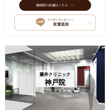
梅田院の詳細はこちら
クーポンプレゼント！
友達追加
藤井クリニック
神戸院