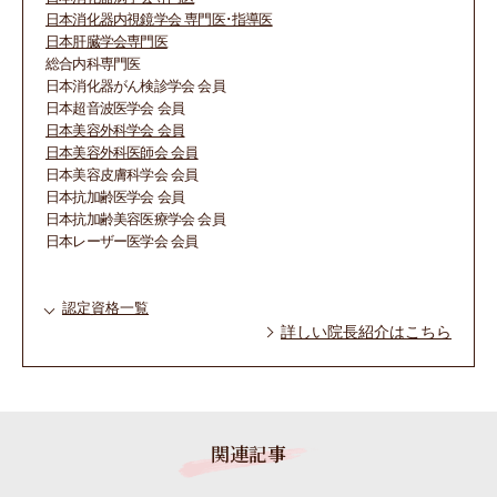
日本消化器内視鏡学会 専門医･指導医
日本肝臓学会専門医
総合内科専門医
日本消化器がん検診学会 会員
日本超音波医学会 会員
日本美容外科学会 会員
日本美容外科医師会 会員
日本美容皮膚科学会 会員
日本抗加齢医学会 会員
日本抗加齢美容医療学会 会員
日本レーザー医学会 会員
認定資格一覧
詳しい院長紹介はこちら
関連記事