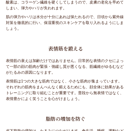
酸素は、コラーゲン繊維を硬くしてしまうので、皮膚の老化を早めて
しまい、弾力やハリが失われます。
肌の弾力やハリは水分が十分にあれば保たれるので、日頃から紫外線
対策を徹底的に行い、保湿重視のスキンケアを取り入れるようにしま
しょう。
表情筋を鍛える
表情筋の衰えは加齢だけではありません。日常的な表情のクセによっ
て一部の顔の筋肉が緊張・弛緩し質が悪くなる、筋繊維がゆるむなど
がたるみの原因になります。
表情筋は1つの大きな筋肉ではなく、小さな筋肉が集まっています。
それぞれの筋肉をまんべんなく鍛えるためにも、顔全体に効果がある
トレーニングに取り組むことが重要です。普段から無表情ではなく、
表情豊かによく笑うことを心がけましょう。
脂肪の増加を防ぐ
皮下脂肪の増加は、たるみにつながります。食生活、睡眠、運動など