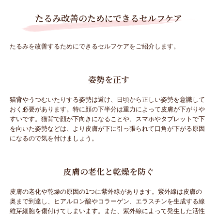
たるみ改善のためにできるセルフケア
たるみを改善するためにできるセルフケアをご紹介します。
姿勢を正す
猫背やうつむいたりする姿勢は避け、日頃から正しい姿勢を意識して
おく必要があります。特に顔の下半分は重力によって皮膚が下がりや
すいです。猫背で顔が下向きになることや、スマホやタブレットで下
を向いた姿勢などは、より皮膚が下に引っ張られて口角が下がる原因
になるので気を付けましょう。
皮膚の老化と乾燥を防ぐ
皮膚の老化や乾燥の原因の1つに紫外線があります。紫外線は皮膚の
奥まで到達し、ヒアルロン酸やコラーゲン、エラスチンを生成する線
維芽細胞を傷付けてしまいます。また、紫外線によって発生した活性