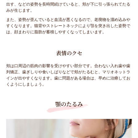
出す、などの姿勢を長時間続けていると、頬が下に引っ張られてたる
みが生じます。
また、姿勢が歪んでいると血流が悪くなるので、老廃物を溜め込みや
すくなります。猫背やストレートネックにより顎を突き出した姿勢で
は、顔まわりに脂肪が蓄積しやすくなってしまいます。
表情のクセ
頬は口周辺の筋肉の影響を受けやすい部分です。合わない入れ歯や歯
列矯正、歯ぎしりや食いしばりなどで頬がたるむと、マリオネットラ
インが出やすくなります。歯に問題がある場合は、早めに治療してお
くようにしましょう。
顎のたるみ