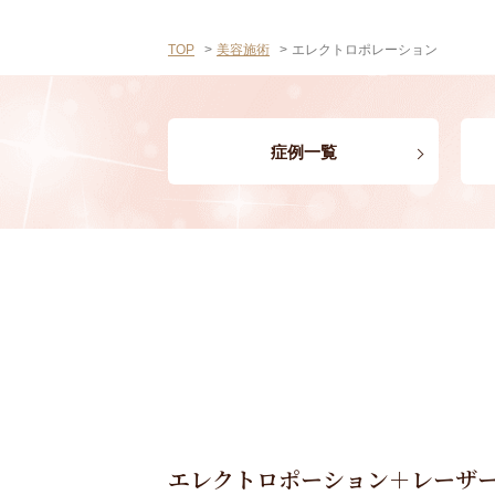
TOP
美容施術
エレクトロポレーション
症例一覧
エレクトロポーション＋レーザ