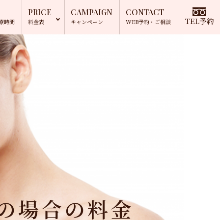
PRICE
CAMPAIGN
CONTACT
TEL予約
療時間
料金表
キャンペーン
WEB予約
・ご相談
を
トの場合の料金