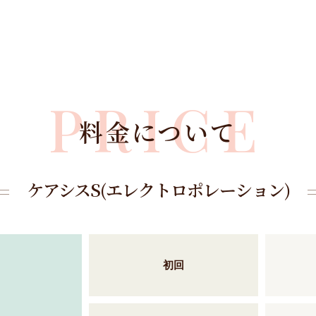
PRICE
料金について
ケアシスS(エレクトロポレーション)
初回