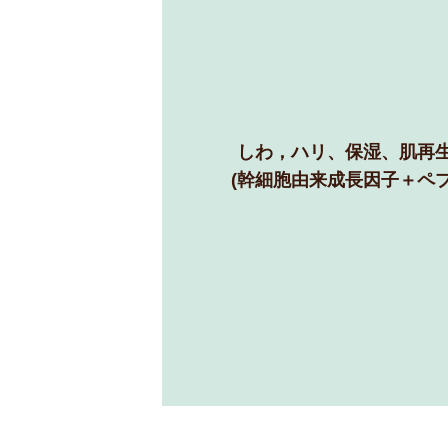
しわ，ハリ、保湿、肌再
(幹細胞由来成長因子＋ペプ