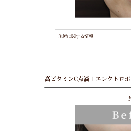
施術に関する情報
高ビタミンC点滴＋エレクトロポ