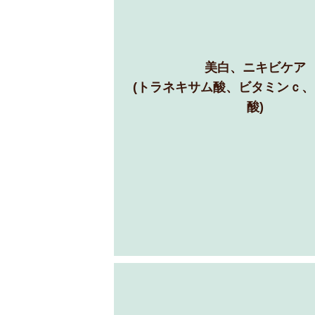
美白、ニキビケア
(トラネキサム酸、ビタミンｃ
酸)