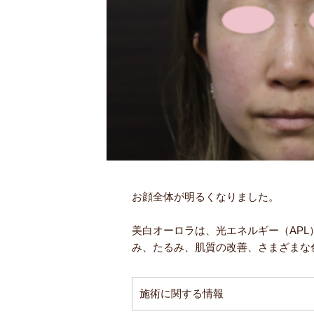
お顔全体が明るくなりました。
美白オーロラは、光エネルギー（AP
み、たるみ、肌質の改善、さまざまな
施術に関する情報