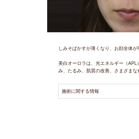
しみそばかすが薄くなり、お顔全体が
美白オーロラは、光エネルギー（AP
み、たるみ、肌質の改善、さまざまな
施術に関する情報