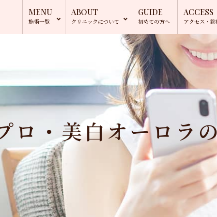
MENU
ABOUT
GUIDE
ACCESS
施術一覧
クリニック
について
初めての方へ
アクセス・
診
プロ・美白オーロラ