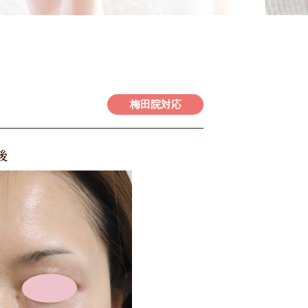
梅田院対応
後