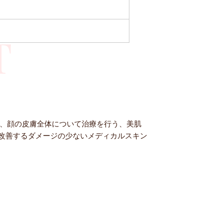
T
て、顔の皮膚全体について治療を行う、美肌
改善するダメージの少ないメディカルスキン