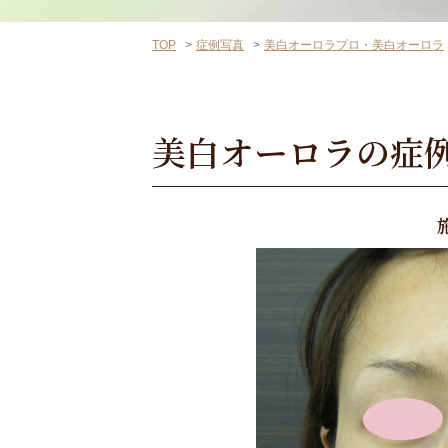
TOP
症例写真
美白オーロラプロ・美白オーロラ
美白オーロラの症例