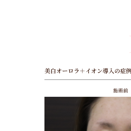
美白オーロラ＋イオン導入の症例
施術前