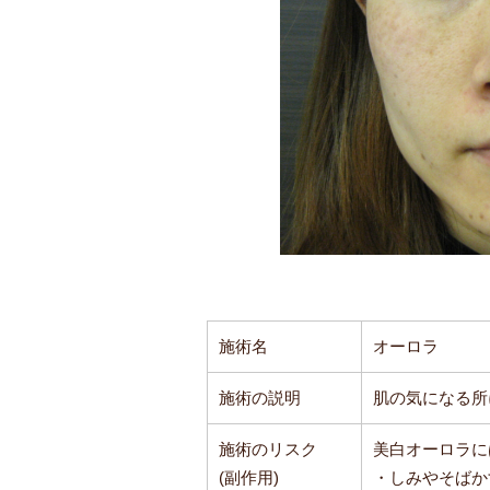
施術名
オーロラ
施術の説明
肌の気になる所
施術のリスク
美白オーロラに
(副作用)
・しみやそばか