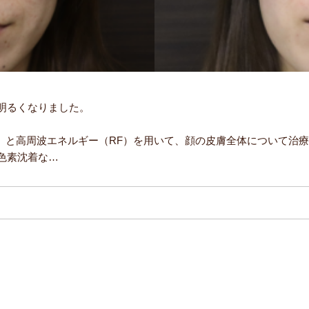
明るくなりました。
L）と高周波エネルギー（RF）を用いて、顔の皮膚全体について治
色素沈着な…