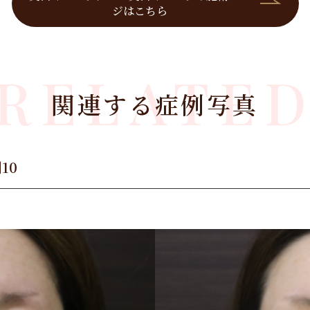
ジはこちら
RELATE
関連する症例写真
10