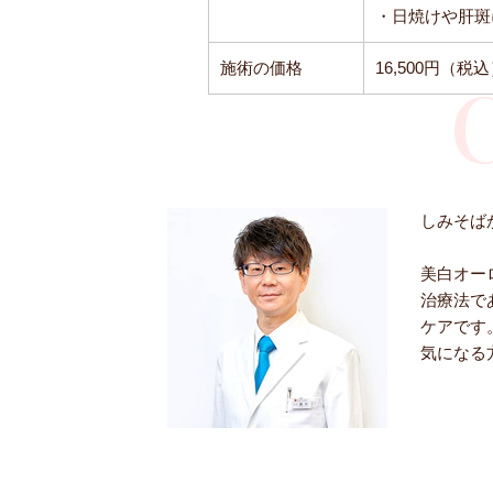
・日焼けや肝斑
施術の価格
16,500円（税
しみそば
美白オー
治療法で
ケアです
気になる