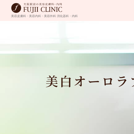
美容皮膚科・美容内科・美容外科
消化器科・内科
美白オーロラ