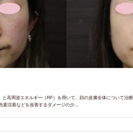
L）と高周波エネルギー（RF）を用いて、顔の皮膚全体について治
色素沈着などを改善するダメージの少…