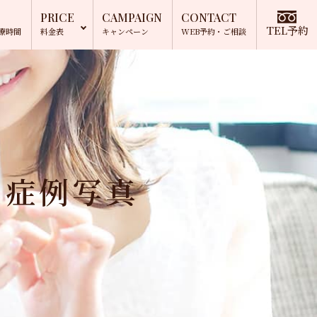
PRICE
CAMPAIGN
CONTACT
TEL予約
療時間
料金表
キャンペーン
WEB予約
・ご相談
の症例写真