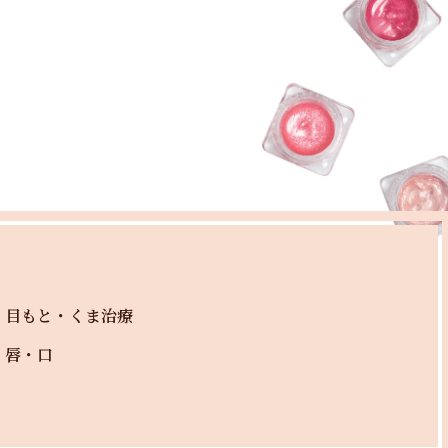
目もと・くま治療
唇・口