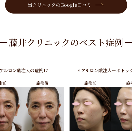
当クリニックのGoogle口コミ
藤井クリニックのベスト症例
アルロン酸注入の症例17
ヒアルロン酸注入＋ボトック
術前
施術後
施術前
施