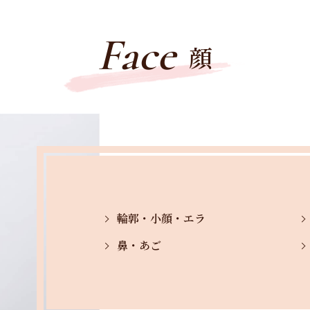
Face
顔
輪郭・小顔・エラ
鼻・あご