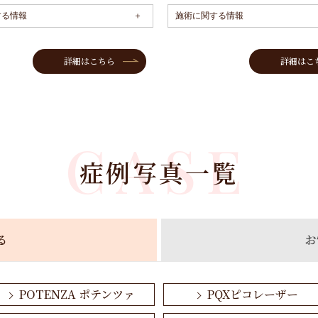
する情報
施術に関する情報
詳細はこちら
詳細はこ
CASE
症例写真一覧
る
お
POTENZA ポテンツァ
PQXピコレーザー