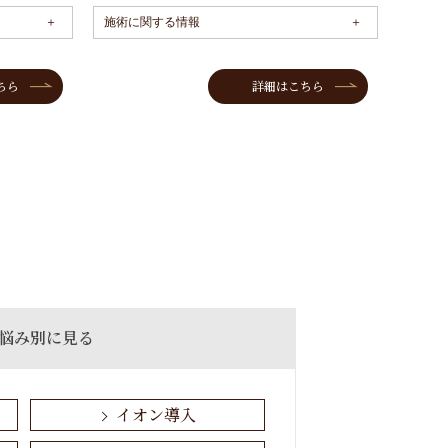
施術に関する情報
施術に
ちら
詳細はこちら
悩み別に見る
イオン導入