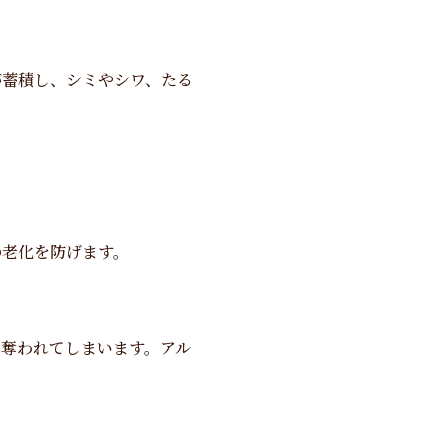
が蓄積し、シミやシワ、たる
の老化を防げます。
奪われてしまいます。アル