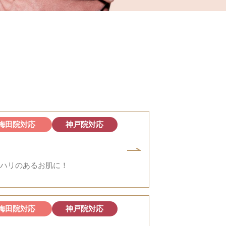
G
梅田院対応
神戸院対応
ハリのあるお肌に！
梅田院対応
神戸院対応