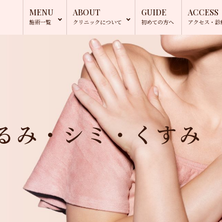
MENU
ABOUT
GUIDE
ACCESS
施術一覧
クリニック
について
初めての方へ
アクセス・
診
るみ・シミ・くすみ