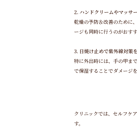
2. ハンドクリームやマッサ
乾燥の予防＆改善のために
ージも同時に行うのがおす
3. 日焼け止めで紫外線対策
特に外出時には、手の甲ま
で保湿することでダメージ
クリニックでは、セルフケ
す。