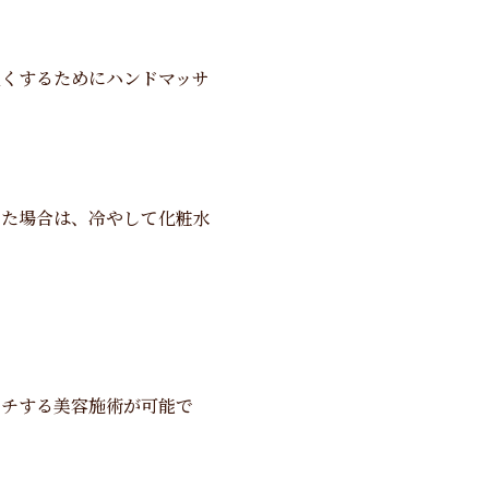
良くするためにハンドマッサ
った場合は、冷やして化粧水
ーチする美容施術が可能で