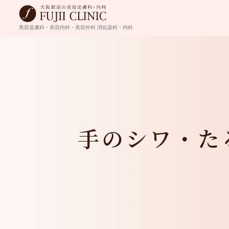
美容皮膚科・美容内科・美容外科
消化器科・内科
手のシワ・た