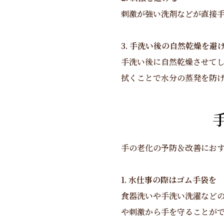
刺激が強い洗剤などが直接
3. 手洗い後の自然乾燥を避
手洗い後に自然乾燥させて
拭くことで水分の蒸発を防
手の老化の予防＆改善にお
1. 水仕事の際はゴム手袋を
食器洗いや手洗い洗濯など
や刺激から手を守ることが