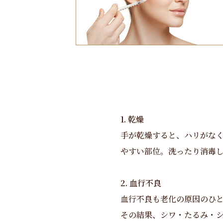
1. 乾燥
手が乾燥すると、ハリがな
やすい部位。洗ったり消毒
2. 血行不良
血行不良も老化の原因のひ
その結果、シワ・たるみ・