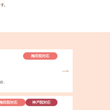
ます。
梅田院対応
療。
梅田院対応
神戸院対応