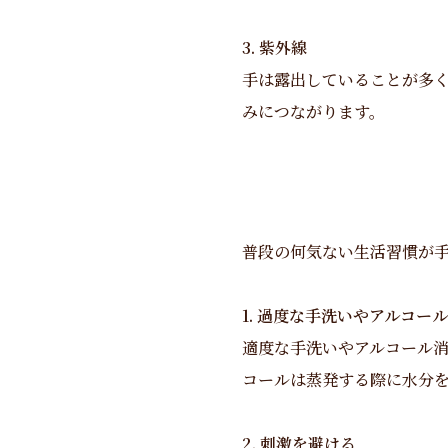
3. 紫外線
手は露出していることが多
みにつながります。
普段の何気ない生活習慣が
1. 過度な手洗いやアルコー
適度な手洗いやアルコール
コールは蒸発する際に水分
2. 刺激を避ける