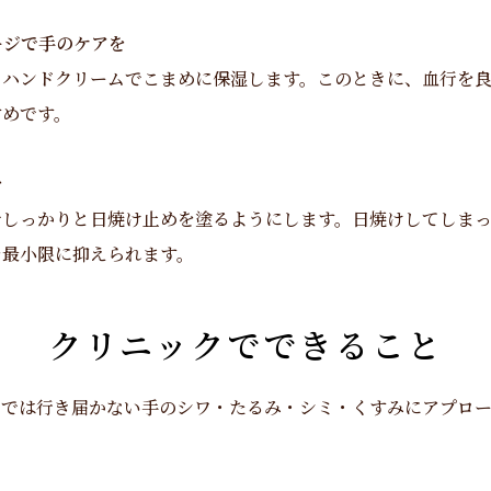
ージで手のケアを
、ハンドクリームでこまめに保湿します。このときに、血行を
すめです。
を
でしっかりと日焼け止めを塗るようにします。日焼けしてしま
を最小限に抑えられます。
クリニックでできること
アでは行き届かない手のシワ・たるみ・シミ・くすみにアプロ