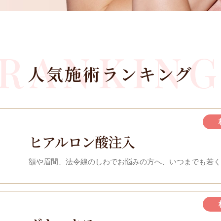
RANKIN
人気施術ランキング
ヒアルロン酸注入
額や眉間、法令線のしわでお悩みの方へ、いつまでも若く