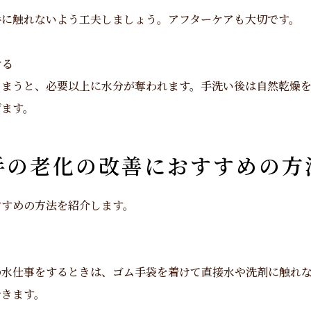
手に触れないよう工夫しましょう。アフターケアも大切です。
ける
しまうと、必要以上に水分が奪われます。手洗い後は自然乾燥
げます。
手の老化の改善におすすめの方
すすめの方法を紹介します。
の水仕事をするときは、ゴム手袋を着けて直接水や洗剤に触れ
できます。