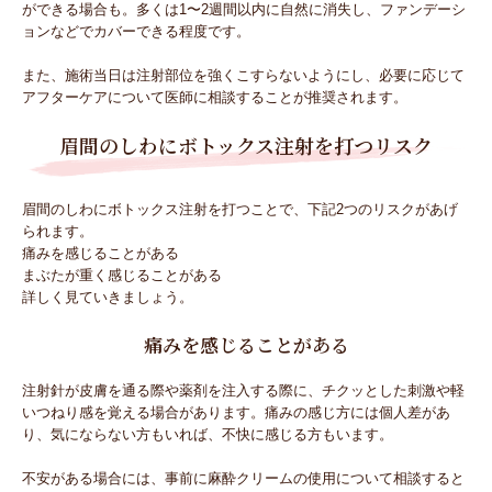
ができる場合も。多くは1〜2週間以内に自然に消失し、ファンデーシ
ョンなどでカバーできる程度です。
また、施術当日は注射部位を強くこすらないようにし、必要に応じて
アフターケアについて医師に相談することが推奨されます。
眉間のしわにボトックス注射を打つリスク
眉間のしわにボトックス注射を打つことで、下記2つのリスクがあげ
られます。
痛みを感じることがある
まぶたが重く感じることがある
詳しく見ていきましょう。
痛みを感じることがある
注射針が皮膚を通る際や薬剤を注入する際に、チクッとした刺激や軽
いつねり感を覚える場合があります。痛みの感じ方には個人差があ
り、気にならない方もいれば、不快に感じる方もいます。
不安がある場合には、事前に麻酔クリームの使用について相談すると