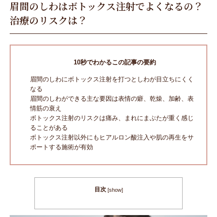
眉間のしわはボトックス注射でよくなるの？
治療のリスクは？
10秒でわかるこの記事の要約
眉間のしわにボトックス注射を打つとしわが目立ちにくく
なる
眉間のしわができる主な要因は表情の癖、乾燥、加齢、表
情筋の衰え
ボトックス注射のリスクは痛み、まれにまぶたが重く感じ
ることがある
ボトックス注射以外にもヒアルロン酸注入や肌の再生をサ
ポートする施術が有効
目次
[
show
]