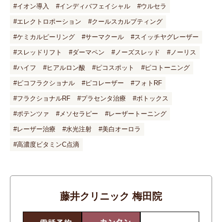
#イオン導入
#インディバフェイシャル
#ウルセラ
#エレクトロポーション
#クールスカルプティング
#ケミカルピーリング
#サーマクール
#スイッチヤグレーザー
#スレッドリフト
#ダーマペン
#ノーズスレッド
#ノーリス
#ハイフ
#ヒアルロン酸
#ピコスポット
#ピコトーニング
#ピコフラクショナル
#ピコレーザー
#フォトRF
#フラクショナルRF
#プラセンタ治療
#ボトックス
#ポテンツァ
#メソセラピー
#レーザートーニング
#レーザー治療
#水光注射
#美白オーロラ
#高濃度ビタミンC点滴
藤井クリニック 梅田院