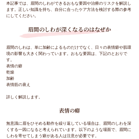
本記事では、眉間のしわができるおもな要因や治療のリスクを解説し
ます。正しい知識を持ち、自分に合ったケア方法を検討する際の参考
にしてください。
眉間のしわが深くなるのはなぜか
眉間のしわは、単に加齢によるものだけでなく、日々の表情癖や肌環
境の影響も大きく関わっています。おもな要因は、下記のとおりで
す。
表情の癖
乾燥
加齢
表情筋の衰え
詳しく解説します。
表情の癖
無意識に眉をひそめる動作を繰り返している場合は、眉間のしわを深
くする一因になると考えられています。以下のような場面で、眉間に
しわを寄せてしまう癖がある人は注意が必要です。