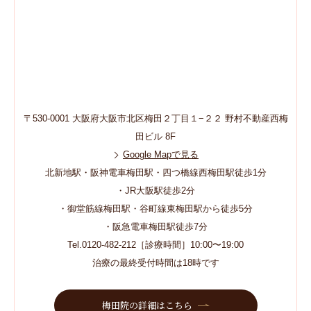
〒530-0001 大阪府大阪市北区梅田２丁目１−２２ 野村不動産西梅
田ビル 8F
Google Mapで見る
北新地駅・阪神電車梅田駅・四つ橋線西梅田駅徒歩1分
・JR大阪駅徒歩2分
・御堂筋線梅田駅・谷町線東梅田駅から徒歩5分
・阪急電車梅田駅徒歩7分
Tel.0120-482-212［診療時間］10:00〜19:00
治療の最終受付時間は18時です
梅田院の詳細はこちら