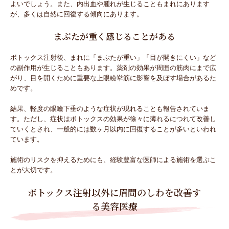
よいでしょう。また、内出血や腫れが生じることもまれにあります
が、多くは自然に回復する傾向にあります。
まぶたが重く感じることがある
ボトックス注射後、まれに「まぶたが重い」「目が開きにくい」など
の副作用が生じることもあります。薬剤の効果が周囲の筋肉にまで広
がり、目を開くために重要な上眼瞼挙筋に影響を及ぼす場合があるた
めです。
結果、軽度の眼瞼下垂のような症状が現れることも報告されていま
す。ただし、症状はボトックスの効果が徐々に薄れるにつれて改善し
ていくとされ、一般的には数ヶ月以内に回復することが多いといわれ
ています。
施術のリスクを抑えるためにも、経験豊富な医師による施術を選ぶこ
とが大切です。
ボトックス注射以外に眉間のしわを改善す
る美容医療