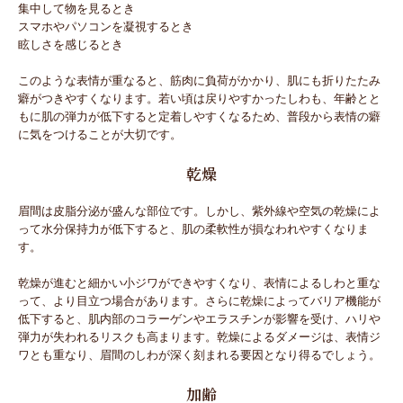
集中して物を見るとき
スマホやパソコンを凝視するとき
眩しさを感じるとき
このような表情が重なると、筋肉に負荷がかかり、肌にも折りたたみ
癖がつきやすくなります。若い頃は戻りやすかったしわも、年齢とと
もに肌の弾力が低下すると定着しやすくなるため、普段から表情の癖
に気をつけることが大切です。
乾燥
眉間は皮脂分泌が盛んな部位です。しかし、紫外線や空気の乾燥によ
って水分保持力が低下すると、肌の柔軟性が損なわれやすくなりま
す。
乾燥が進むと細かい小ジワができやすくなり、表情によるしわと重な
って、より目立つ場合があります。さらに乾燥によってバリア機能が
低下すると、肌内部のコラーゲンやエラスチンが影響を受け、ハリや
弾力が失われるリスクも高まります。乾燥によるダメージは、表情ジ
ワとも重なり、眉間のしわが深く刻まれる要因となり得るでしょう。
加齢