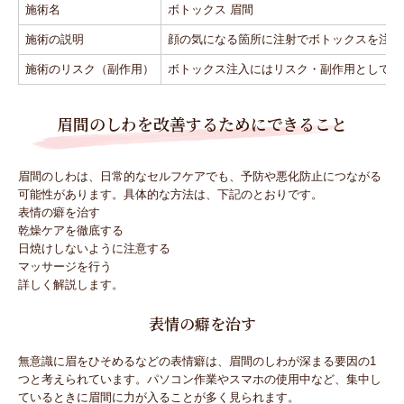
施術名
ボトックス 眉間
施術の説明
顔の気になる箇所に注射でボトックスを注入
施術のリスク（副作用）
ボトックス注入にはリスク・副作用として施
眉間のしわを改善するためにできること
眉間のしわは、日常的なセルフケアでも、予防や悪化防止につながる
可能性があります。具体的な方法は、下記のとおりです。
表情の癖を治す
乾燥ケアを徹底する
日焼けしないように注意する
マッサージを行う
詳しく解説します。
表情の癖を治す
無意識に眉をひそめるなどの表情癖は、眉間のしわが深まる要因の1
つと考えられています。パソコン作業やスマホの使用中など、集中し
ているときに眉間に力が入ることが多く見られます。