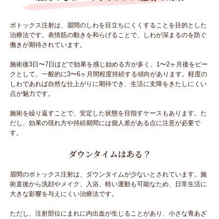
ボトックス注射は、眉間のしわを目立ちにくくすることを目的とした
治療法です。表情筋の動きを和らげることで、しわが深まるのを防ぐ
働きが期待されています。
施術後3日〜7日ほどで効果を感じ始める方が多く、1〜2ヶ月後をピー
クとして、一般的に3〜6ヶ月間程度持続する傾向があります。軽度の
しわであれば自然な仕上がりに期待でき、生活に支障をきたしにくい
点が魅力です。
施術を繰り返すことで、安定した状態を目指すケースもあります。た
だし、効果の現れ方や持続期間には個人差がある点に注意が必要で
す。
ダウンタイムはある？
眉間のボトックス注射は、ダウンタイムが少ないとされています。施
術直後から洗顔やメイク、入浴、軽い運動も可能なため、日常生活に
大きな影響を与えにくい治療法です。
ただし、注射部位にまれに内出血が生じることがあり、小さな青あざ