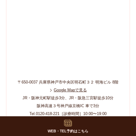
〒650-0037 兵庫県神戸市中央区明石町３２ 明海ビル 8階
Google Mapで見る
JR・阪神元町駅徒歩3分、JR・阪急三宮駅徒歩10分
阪神高速３号神戸線京橋IC 車で3分
Tel.0120-418-221［診療時間］10:00〜19:00
治療の最終受付時間は18時です
WEB・TEL予約はこちら