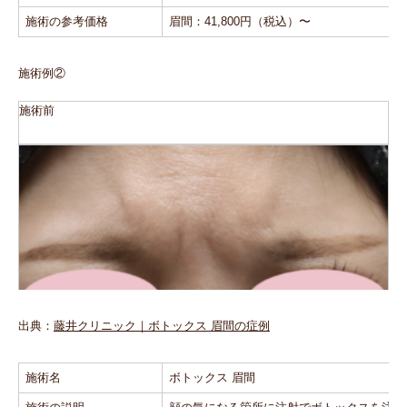
施術の参考価格
眉間：41,800円（税込）〜
施術例②
施術前
施術後
出典：
藤井クリニック｜ボトックス 眉間の症例
施術名
ボトックス 眉間