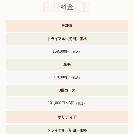
PRICE
料金
ACRS
トライアル（初回）価格
158,000円
（税込）
単発
310,000円
（税込）
3回コース
131,000円 × 3回
（税込）
オリディア
トライアル（初回）価格