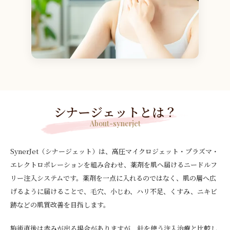
シナージェットとは？
About-synerjet
SynerJet（シナージェット）は、高圧マイクロジェット・プラズマ・
エレクトロポレーションを組み合わせ、薬剤を肌へ届けるニードルフ
リー注入システムです。薬剤を一点に入れるのではなく、肌の層へ広
げるように届けることで、毛穴、小じわ、ハリ不足、くすみ、ニキビ
跡などの肌質改善を目指します。
施術直後は赤みが出る場合がありますが、針を使う注入治療と比較し