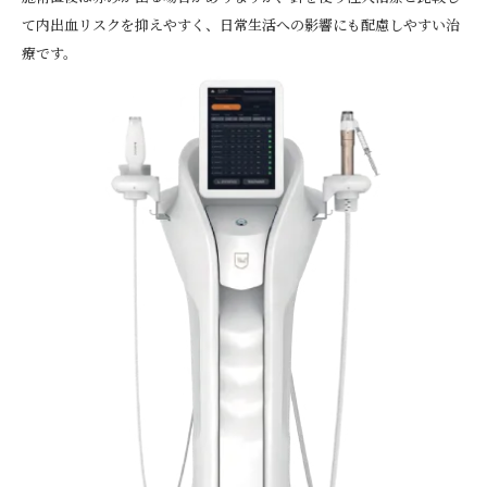
て内出血リスクを抑えやすく、日常生活への影響にも配慮しやすい治
療です。