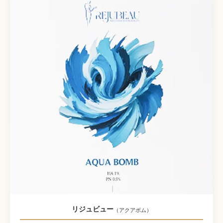
リジュビュー
（アクアボム）