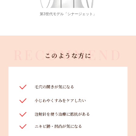
第3世代モデル「シナージェット」
RECOMMEND
このような方に
毛穴の開きが気になる
小じわやくすみをケアしたい
注射針を使う治療に抵抗がある
ニキビ跡・凹凸が気になる