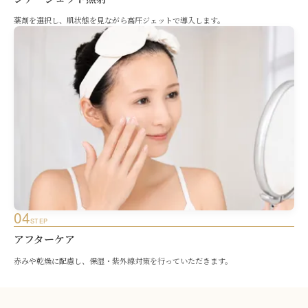
薬剤を選択し、肌状態を見ながら高圧ジェットで導入します。
04
STEP
アフターケア
赤みや乾燥に配慮し、保湿・紫外線対策を行っていただきます。