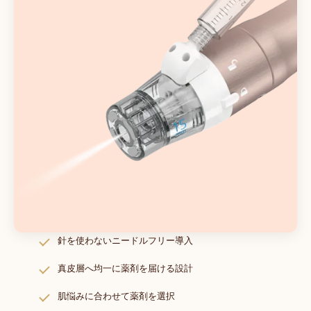
針を使わないニードルフリー導入
真皮層へ均一に薬剤を届ける設計
肌悩みに合わせて薬剤を選択