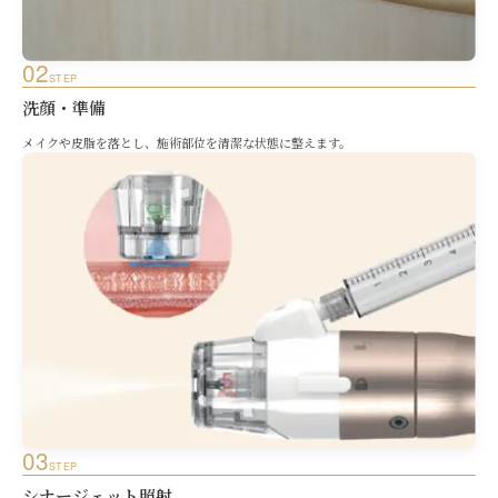
02
STEP
洗顔・準備
メイクや皮脂を落とし、施術部位を清潔な状態に整えます。
03
STEP
シナージェット照射