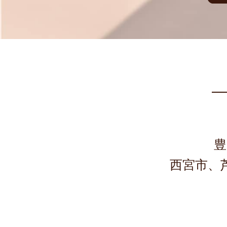
豊
西宮市、