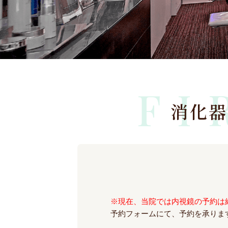
FI
消化器
※現在、当院では内視鏡の予約は
予約フォームにて、予約を承りま