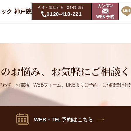
今すぐ電話する（24H対応）
ック 神戸院
0120-418-221
たのお悩み、
お気軽にご相談く
わず、お電話、WEBフォーム、LINEより
ご予約・ご相談受け付
WEB・TEL予約はこちら