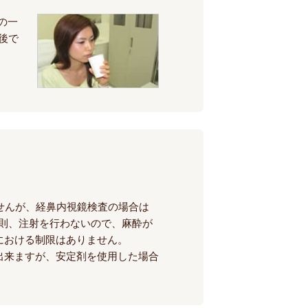
の一
後で
せんが、経鼻内視鏡検査の場合は
原則、注射を行わないので、麻酔が
における制限はありません。
出来ますが、安定剤を使用した場合