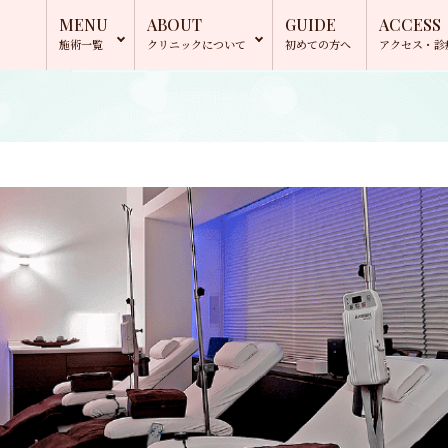
MENU
ABOUT
GUIDE
ACCESS
施術一覧
クリニック
について
初めての方へ
アクセス・
診