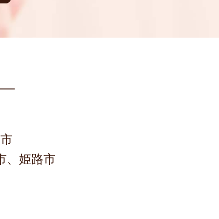
区
阪市
市、姫路市