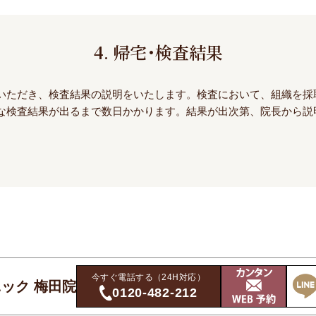
4. 帰宅･検査結果
いただき、検査結果の説明をいたします。検査において、組織を採
な検査結果が出るまで数日かかります。結果が出次第、院長から説
今すぐ電話する（24H対応）
ック 梅田院
0120-482-212