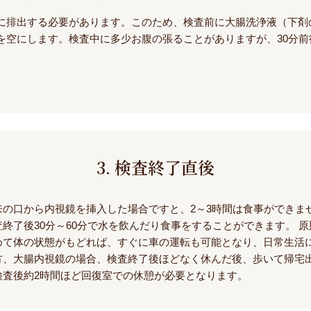
に排出する必要があります。このため、検査前に大腸洗浄液（下剤
を空にします。検査中に多少お腹の張ることがありますが、30分前
3. 検査終了直後
来の口から内視鏡を挿入した場合ですと、2～3時間は食事ができま
査終了後30分～60分で水を飲んだり食事をすることができます。 
めて体の状態がもどれば、すぐに車の運転も可能となり、日常生活
方、大腸内視鏡の場合、検査終了後ほどなく休んだ後、歩いて帰宅
検査後約2時間ほど回復室での休憩が必要となります。