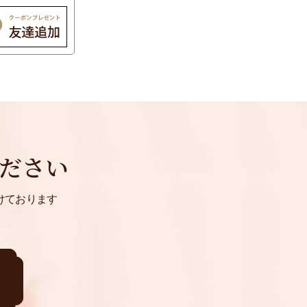
ださい
けております