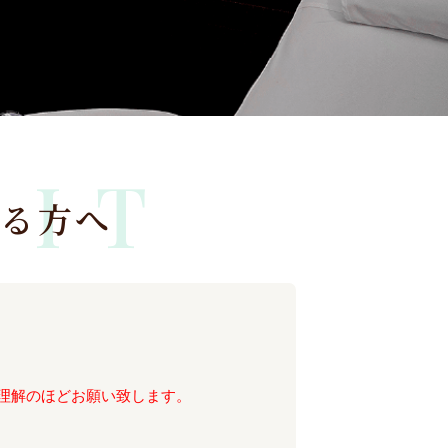
SIT
れる方へ
理解のほどお願い致します。