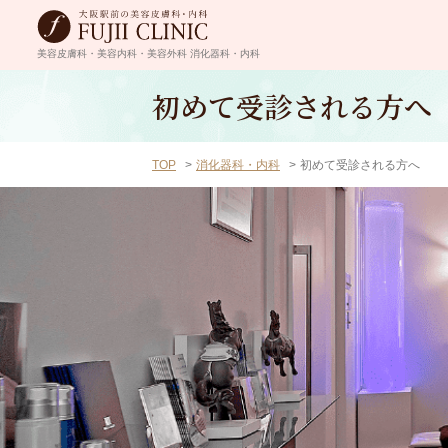
美容皮膚科・美容内科・美容外科
消化器科・内科
初めて受診される方へ
TOP
消化器科・内科
初めて受診される方へ