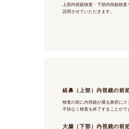
上部内視鏡検査・下部内視鏡検査
説明させていただきます。
経鼻（上部）内視鏡の前
検査の前に内視鏡が通る鼻腔にス
不快なく検査を終了することがで
大腸（下部）内視鏡の前