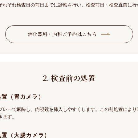
それぞれ検査日の前日までに診察を行い、検査前日・検査直前に行
消化器科・内科ご予約はこちら
2. 検査前の処置
処置（胃カメラ）
プレーで麻酔し、内視鏡を挿入しやすくします。この前処置により
きます。
処置（大腸カメラ）