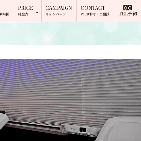
PRICE
CAMPAIGN
CONTACT
TEL予約
療時間
料金表
キャンペーン
WEB予約
・ご相談