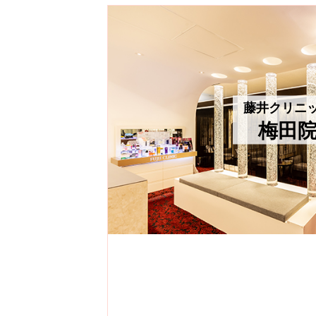
藤井クリニ
梅田