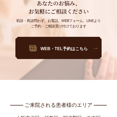
あなたのお悩み、
鼻・あご
お気軽にご相談ください
初診・再診問わず、お電話、WEBフォーム、LINEより
ご予約・ご相談受け付けております
WEB・TEL予約はこちら
ご来院される患者様のエリア