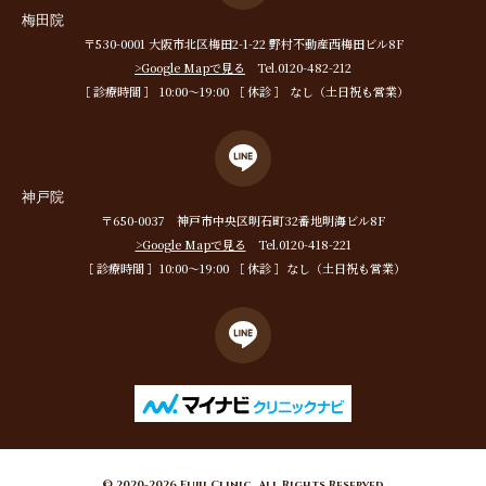
梅田院
〒530-0001 大阪市北区梅田2-1-22 野村不動産西梅田ビル8F
>Google Mapで見る
Tel.0120-482-212
［ 診療時間 ］ 10:00〜19:00 ［ 休診 ］ なし（土日祝も営業）
神戸院
〒650-0037 神戸市中央区明石町32番地明海ビル8F
>Google Mapで見る
Tel.0120-418-221
［ 診療時間 ］10:00〜19:00 ［ 休診 ］なし（土日祝も営業）
© 2020-2026 Fujii Clinic. All Rights Reserved