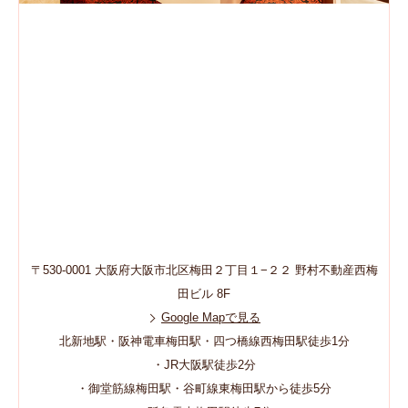
〒530-0001 大阪府大阪市北区梅田２丁目１−２２ 野村不動産西梅
田ビル 8F
Google Mapで見る
北新地駅・阪神電車梅田駅・四つ橋線西梅田駅徒歩1分
・JR大阪駅徒歩2分
・御堂筋線梅田駅・谷町線東梅田駅から徒歩5分