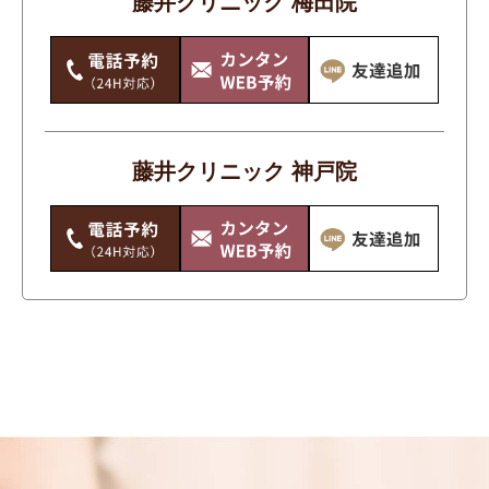
藤井クリニック 梅田院
シミ・そばかす・あざ・ほくろ
ニキビ・ニキビ跡
ワキガ・多汗症
体
藤井クリニック 神戸院
唇・口
手のシワ・たるみ・シミ・くすみ
毛穴・いちご鼻
痩身
目もと
美白
輪郭・小顔・エラ
首のシワ・たるみ・シミ・くすみ