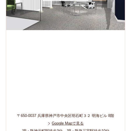
〒650-0037 兵庫県神戸市中央区明石町３２ 明海ビル 8階
Google Mapで見る
JR・阪神元町駅徒歩3分、JR・阪急三宮駅徒歩10分