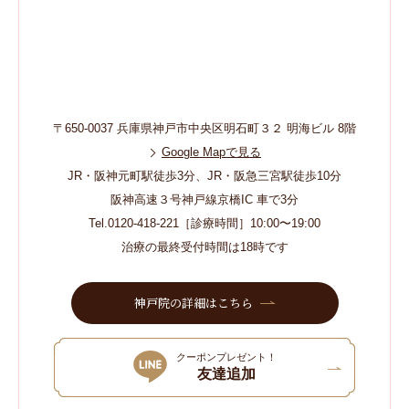
〒650-0037 兵庫県神戸市中央区明石町３２ 明海ビル 8階
Google Mapで見る
JR・阪神元町駅徒歩3分、JR・阪急三宮駅徒歩10分
阪神高速３号神戸線京橋IC 車で3分
Tel.0120-418-221［診療時間］10:00〜19:00
治療の最終受付時間は18時です
神戸院の詳細はこちら
クーポンプレゼント！
友達追加