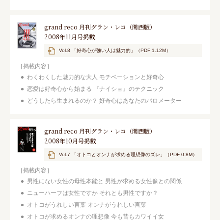
grand reco 月刊グラン・レコ（関西版）
2008年11月号掲載
Vol.8 「好奇心が強い人は魅力的」（PDF 1.12M）
［掲載内容］
わくわくした魅力的な大人 モチベーションと好奇心
恋愛は好奇心から始まる 『ナイショ』のテクニック
どうしたら生まれるのか？ 好奇心はあなたのバロメーター
grand reco 月刊グラン・レコ（関西版）
2008年10月号掲載
Vol.7 「オトコとオンナが求める理想像のズレ」（PDF 0.8M）
［掲載内容］
男性にない女性の母性本能と 男性が求める女性像との関係
ニューハーフは女性ですか それとも男性ですか？
オトコがうれしい言葉 オンナがうれしい言葉
オトコが求めるオンナの理想像 今も昔もカワイイ女