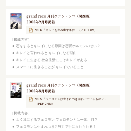
grand reco 月刊グラン・レコ（関西版）
2008年9月号掲載
Vol.6 「キレイを生み出す条件」（PDF 1.0M）
［掲載内容］
恋をするとキレイになる原因は恋愛ホルモンのせい？
キレイと言われると キレイになる理由
キレイに生きる 社会生活にこそキレイがある
スマートに生きることが キレイでいること
grand reco 月刊グラン・レコ（関西版）
2008年8月号掲載
Vol.5 「フェロモンは生まれつき備わっているもの？」
（PDF 0.6M）
［掲載内容］
よく耳にするフェロモン フェロモンとは一体、何？
フェロモンは生まれつき? 努力で手に入れられる？