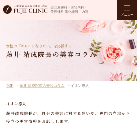
美容皮膚科・美容内科・
美容外科 消化器科・内科
メニュー
女性の「キレイになりたい」を応援する
藤井 靖成院長の美容コラム
TOP
藤井 靖成院長の美容コラム
イオン導入
イオン導入
藤井靖成院長が、自分の美容に対する想いや、専門の立場から
役立つ美容情報をお話しします。