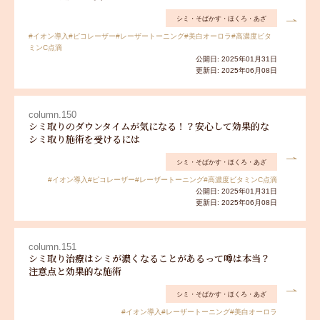
シミ・そばかす・ほくろ・あざ
#イオン導入
#ピコレーザー
#レーザートーニング
#美白オーロラ
#高濃度ビタ
ミンC点滴
公開日: 2025年01月31日
更新日: 2025年06月08日
column.150
シミ取りのダウンタイムが気になる！？安心して効果的な
シミ取り施術を受けるには
シミ・そばかす・ほくろ・あざ
#イオン導入
#ピコレーザー
#レーザートーニング
#高濃度ビタミンC点滴
公開日: 2025年01月31日
更新日: 2025年06月08日
column.151
シミ取り治療はシミが濃くなることがあるって噂は本当？
注意点と効果的な施術
シミ・そばかす・ほくろ・あざ
#イオン導入
#レーザートーニング
#美白オーロラ