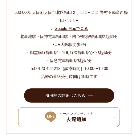
〒530-0001 大阪府大阪市北区梅田２丁目１−２２ 野村不動産西梅
田ビル 8F
Google Mapで見る
北新地駅・阪神電車梅田駅・四つ橋線西梅田駅徒歩1分
・JR大阪駅徒歩2分
・御堂筋線梅田駅・谷町線東梅田駅から徒歩5分
・阪急電車梅田駅徒歩7分
Tel.0120-482-212［診療時間］10:00〜19:00
治療の最終受付時間は18時です
梅田院の詳細はこちら
クーポンプレゼント！
友達追加