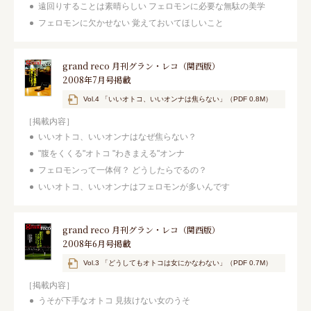
遠回りすることは素晴らしい フェロモンに必要な無駄の美学
フェロモンに欠かせない 覚えておいてほしいこと
grand reco 月刊グラン・レコ（関西版）
2008年7月号掲載
Vol.4 「いいオトコ、いいオンナは焦らない」（PDF 0.8M）
［掲載内容］
いいオトコ、いいオンナはなぜ焦らない？
"腹をくくる"オトコ "わきまえる"オンナ
フェロモンって一体何？ どうしたらでるの？
いいオトコ、いいオンナはフェロモンが多いんです
grand reco 月刊グラン・レコ（関西版）
2008年6月号掲載
Vol.3 「どうしてもオトコは女にかなわない」（PDF 0.7M）
［掲載内容］
うそが下手なオトコ 見抜けない女のうそ