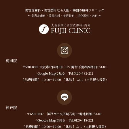
美容⽪膚科・美容整形なら⼤阪・梅⽥の藤井クリニック
〜 美容皮膚科・美容内科・美容外科 消化器科・内科 〜
梅田院
〒530-0001 大阪市北区梅田2-1-22 野村不動産西梅田ビル8F
>Google Mapで見る
Tel.0120-482-212
［ 診療時間 ］ 10:00〜19:00 ［ 休診 ］ なし（土日祝も営業）
神戸院
〒650-0037 神戸市中央区明石町32番地明海ビル8F
>Google Mapで見る
Tel.0120-418-221
［ 診療時間 ］10:00〜19:00 ［ 休診 ］なし（土日祝も営業）