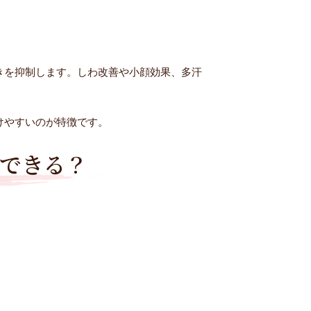
きを抑制します。しわ改善や小顔効果、多汗
けやすいのが特徴です。
できる？