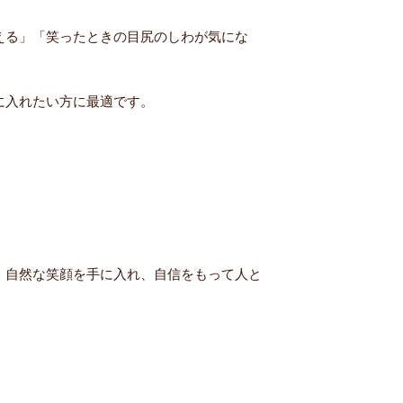
える」「笑ったときの目尻のしわが気にな
に入れたい方に最適です。
。自然な笑顔を手に入れ、自信をもって人と