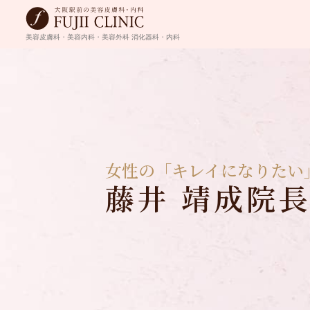
美容皮膚科・美容内科・美容外科
消化器科・内科
女性の「キレイになりたい
藤井 靖成院