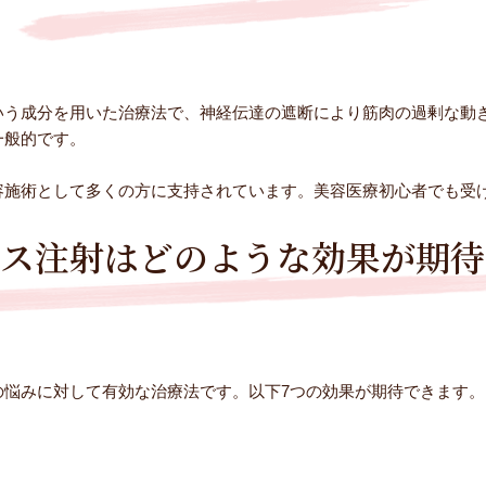
いう成分を用いた治療法で、神経伝達の遮断により筋肉の過剰な動
一般的です。
容施術として多くの方に支持されています。美容医療初心者でも受
クス注射はどのような効果が期待
の悩みに対して有効な治療法です。以下7つの効果が期待できます。