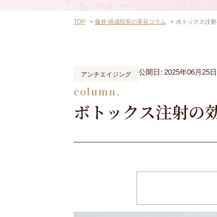
TOP
藤井 靖成院長の美容コラム
ボトックス注射
公開日: 2025年06月25日
アンチエイジング
column.
ボトックス注射の