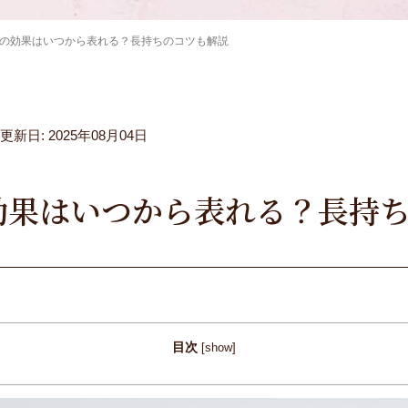
の効果はいつから表れる？長持ちのコツも解説
更新日: 2025年08月04日
効果はいつから表れる？長持
目次
[
show
]