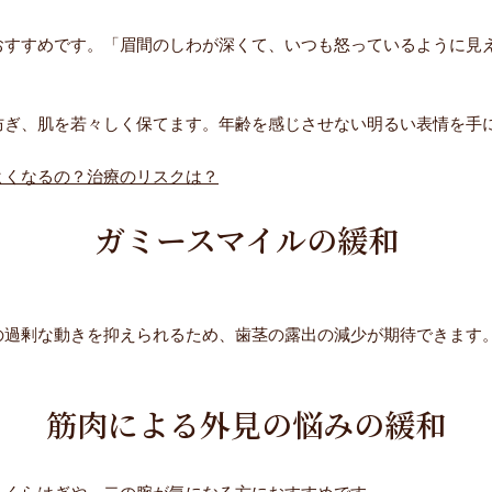
おすすめです。「眉間のしわが深くて、いつも怒っているように見
防ぎ、肌を若々しく保てます。年齢を感じさせない明るい表情を手
よくなるの？治療のリスクは？
ガミースマイルの緩和
の過剰な動きを抑えられるため、歯茎の露出の減少が期待できます
筋肉による外見の悩みの緩和