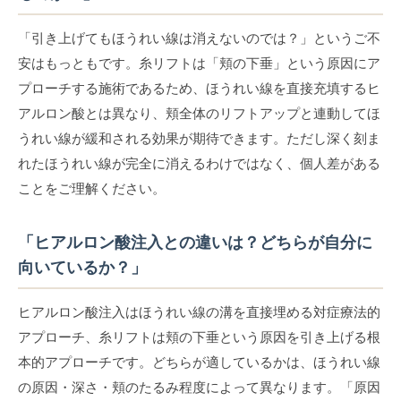
「引き上げてもほうれい線は消えないのでは？」というご不
安はもっともです。糸リフトは「頬の下垂」という原因にア
プローチする施術であるため、ほうれい線を直接充填するヒ
アルロン酸とは異なり、頬全体のリフトアップと連動してほ
うれい線が緩和される効果が期待できます。ただし深く刻ま
れたほうれい線が完全に消えるわけではなく、個人差がある
ことをご理解ください。
「ヒアルロン酸注入との違いは？どちらが自分に
向いているか？」
ヒアルロン酸注入はほうれい線の溝を直接埋める対症療法的
アプローチ、糸リフトは頬の下垂という原因を引き上げる根
本的アプローチです。どちらが適しているかは、ほうれい線
の原因・深さ・頬のたるみ程度によって異なります。「原因