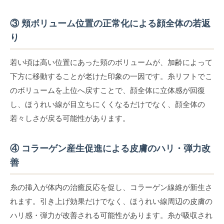
③ 頬ボリューム位置の正常化による顔全体の若返
り
若い頃は高い位置にあった頬のボリュームが、加齢によって
下方に移動することが老けた印象の一因です。糸リフトでこ
のボリュームを上位へ戻すことで、顔全体に立体感が回復
し、ほうれい線が目立ちにくくなるだけでなく、顔全体の
若々しさが戻る可能性があります。
④ コラーゲン産生促進による皮膚のハリ・弾力改
善
糸の挿入が体内の治癒反応を促し、コラーゲン線維が新生さ
れます。引き上げ効果だけでなく、ほうれい線周辺の皮膚の
ハリ感・弾力が改善される可能性があります。糸が吸収され