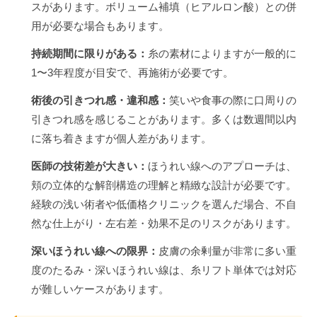
スがあります。ボリューム補填（ヒアルロン酸）との併
用が必要な場合もあります。
持続期間に限りがある：
糸の素材によりますが一般的に
1〜3年程度が目安で、再施術が必要です。
術後の引きつれ感・違和感：
笑いや食事の際に口周りの
引きつれ感を感じることがあります。多くは数週間以内
に落ち着きますが個人差があります。
医師の技術差が大きい：
ほうれい線へのアプローチは、
頬の立体的な解剖構造の理解と精緻な設計が必要です。
経験の浅い術者や低価格クリニックを選んだ場合、不自
然な仕上がり・左右差・効果不足のリスクがあります。
深いほうれい線への限界：
皮膚の余剰量が非常に多い重
度のたるみ・深いほうれい線は、糸リフト単体では対応
が難しいケースがあります。