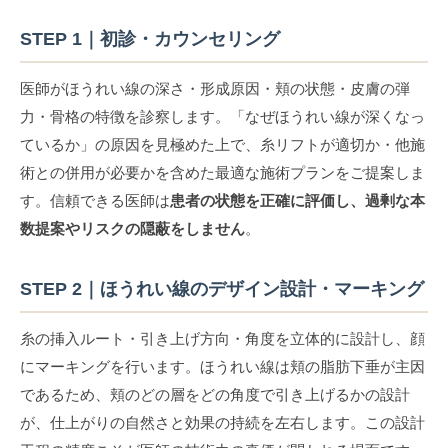
STEP 1｜初診・カウンセリング
医師がほうれい線の深さ・形成原因・頬の状態・皮膚の弾
力・骨格の特徴を診察します。「なぜほうれい線が深くなっ
ているか」の原因を見極めた上で、糸リフトが適切か・他施
術との併用が必要かを含めた最適な施術プランをご提案しま
す。信頼できる医師は
患者の状態を正確に評価し、過剰な本
数提案やリスクの隠蔽をしません
。
STEP 2｜ほうれい線のデザイン設計・マーキング
糸の挿入ルート・引き上げ方向・角度を立体的に設計し、顔
にマーキングを行います。ほうれい線は頬の脂肪下垂が主因
であるため、頬のどの層をどの角度で引き上げるかの設計
が、仕上がりの自然さと効果の持続を左右します。この設計