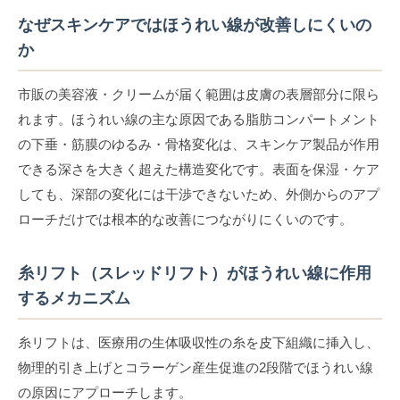
なぜスキンケアではほうれい線が改善しにくいの
か
市販の美容液・クリームが届く範囲は皮膚の表層部分に限ら
れます。ほうれい線の主な原因である脂肪コンパートメント
の下垂・筋膜のゆるみ・骨格変化は、スキンケア製品が作用
できる深さを大きく超えた構造変化です。表面を保湿・ケア
しても、深部の変化には干渉できないため、外側からのアプ
ローチだけでは根本的な改善につながりにくいのです。
糸リフト（スレッドリフト）がほうれい線に作用
するメカニズム
糸リフトは、医療用の生体吸収性の糸を皮下組織に挿入し、
物理的引き上げとコラーゲン産生促進の2段階でほうれい線
の原因にアプローチします。