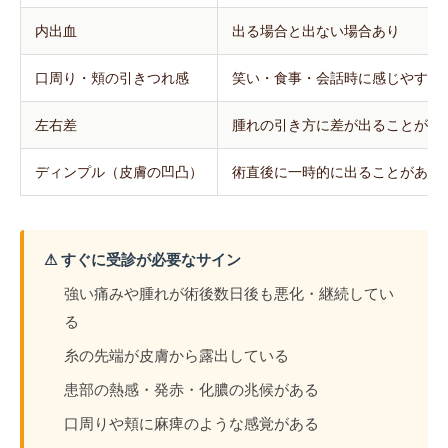
内出血
出る場合と出ない場合あり
口周り・頬の引きつれ感
笑い・食事・会話時に感じやすい
左右差
腫れの引き方に差が出ることがあ
ディンプル（皮膚の凹凸）
術直後に一時的に出ることがある
⚠ すぐに受診が必要なサイン
強い痛みや腫れが術後数日後も悪化・継続してい
る
糸の先端が皮膚から露出している
患部の熱感・発赤・化膿の兆候がある
口周りや頬に麻痺のような感覚がある