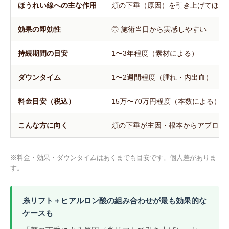
ほうれい線への主な作用
頬の下垂（原因）を引き上げてほう
効果の即効性
◎ 施術当日から実感しやすい
持続期間の目安
1〜3年程度（素材による）
ダウンタイム
1〜2週間程度（腫れ・内出血）
料金目安（税込）
15万〜70万円程度（本数による）
こんな方に向く
頬の下垂が主因・根本からアプロー
※料金・効果・ダウンタイムはあくまでも目安です。個人差がありま
す。
糸リフト＋ヒアルロン酸の組み合わせが最も効果的な
ケースも