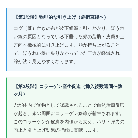
【第1段階】物理的な引き上げ（施術直後〜）
コグ（棘）付きの糸が皮下組織に引っかかり、ほうれ
い線の原因となっている下垂した頬の脂肪・皮膚を上
方向へ機械的に引き上げます。頬が持ち上がること
で、ほうれい線に乗りかかっていた圧力が軽減され、
線が浅く見えやすくなります。
【第2段階】コラーゲン産生促進（挿入後数週間〜数
ヶ月）
糸が体内で異物として認識されることで自然治癒反応
が起き、糸の周囲にコラーゲン線維が新生されます。
このコラーゲンが皮膚を内側から支え、ハリ・弾力の
向上と引き上げ効果の持続に貢献します。