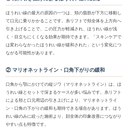
ほうれい線の最大の原因の一つは、頬の脂肪が下方に移動し
て口元に乗りかかることです。糸リフトで頬全体を上方向へ
引き上げることで、この圧力が軽減され、ほうれい線が浅
く・目立ちにくくなる効果が期待できます。「スキンケアで
は変わらなかったほうれい線が緩和された」という変化につ
ながる可能性があります。
② マリオネットライン・口角下がりの緩和
口角から顎にかけての縦ジワ（マリオネットライン）は、ほ
うれい線とセットで深まるケースが多い悩みです。糸リフト
による頬と口元周辺の引き上げにより、マリオネットライ
ン・口角の下がりの緩和も期待できる場合があります。ほう
れい線のみに絞った施術より、顔全体の印象改善につながり
やすい点も特徴です。