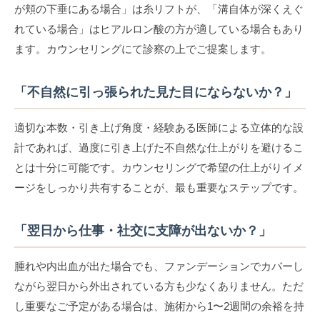
が頬の下垂にある場合」は糸リフトが、「溝自体が深くえぐ
れている場合」はヒアルロン酸の方が適している場合もあり
ます。カウンセリングにて診察の上でご提案します。
「不自然に引っ張られた見た目にならないか？」
適切な本数・引き上げ角度・経験ある医師による立体的な設
計であれば、過度に引き上げた不自然な仕上がりを避けるこ
とは十分に可能です。カウンセリングで希望の仕上がりイメ
ージをしっかり共有することが、最も重要なステップです。
「翌日から仕事・社交に支障が出ないか？」
腫れや内出血が出た場合でも、ファンデーションでカバーし
ながら翌日から外出されている方も少なくありません。ただ
し重要なご予定がある場合は、施術から1〜2週間の余裕を持