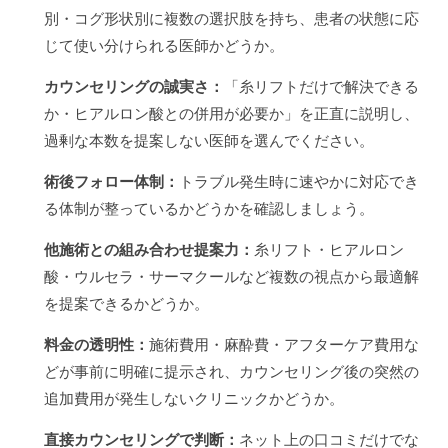
別・コグ形状別に複数の選択肢を持ち、患者の状態に応
じて使い分けられる医師かどうか。
カウンセリングの誠実さ：
「糸リフトだけで解決できる
か・ヒアルロン酸との併用が必要か」を正直に説明し、
過剰な本数を提案しない医師を選んでください。
術後フォロー体制：
トラブル発生時に速やかに対応でき
る体制が整っているかどうかを確認しましょう。
他施術との組み合わせ提案力：
糸リフト・ヒアルロン
酸・ウルセラ・サーマクールなど複数の視点から最適解
を提案できるかどうか。
料金の透明性：
施術費用・麻酔費・アフターケア費用な
どが事前に明確に提示され、カウンセリング後の突然の
追加費用が発生しないクリニックかどうか。
直接カウンセリングで判断：
ネット上の口コミだけでな