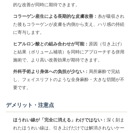
的な改善が同時に期待できます。
コラーゲン産生による長期的な皮膚改善：
糸が吸収され
た後もコラーゲンが皮膚を内側から支え、ハリ感の持続
に寄与します。
ヒアルロン酸との組み合わせが可能：
原因（引き上げ）
と結果（ボリューム補填）を同時にアプローチする併用
施術で、より高い改善効果が期待できます。
外科手術より身体への負担が少ない：
局所麻酔で完結
し、フェイスリフトのような全身麻酔・大きな切開が不
要です。
デメリット・注意点
ほうれい線が「完全に消える」わけではない：
深く刻ま
れたほうれい線は、引き上げだけでは解消されないケー