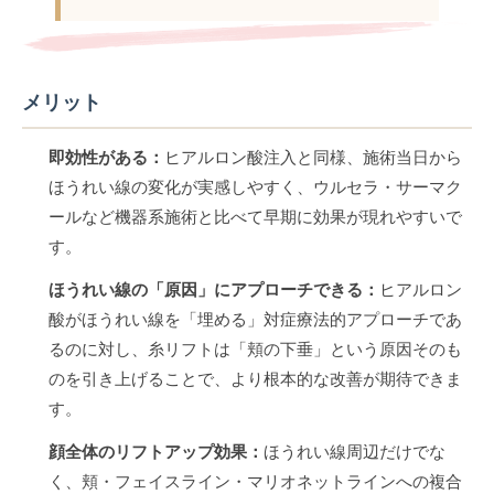
メリット
即効性がある：
ヒアルロン酸注入と同様、施術当日から
ほうれい線の変化が実感しやすく、ウルセラ・サーマク
ールなど機器系施術と比べて早期に効果が現れやすいで
す。
ほうれい線の「原因」にアプローチできる：
ヒアルロン
酸がほうれい線を「埋める」対症療法的アプローチであ
るのに対し、糸リフトは「頬の下垂」という原因そのも
のを引き上げることで、より根本的な改善が期待できま
す。
顔全体のリフトアップ効果：
ほうれい線周辺だけでな
く、頬・フェイスライン・マリオネットラインへの複合