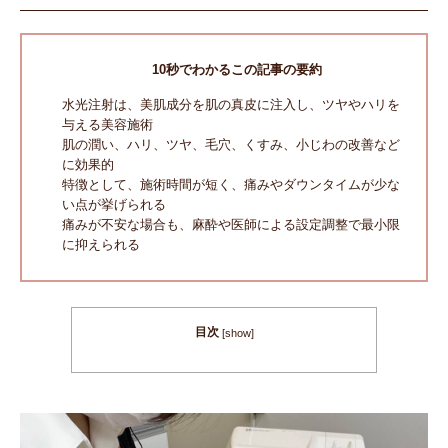
10秒でわかるこの記事の要約
水光注射は、美肌成分を肌の真皮に注入し、ツヤやハリを
与える美容施術
肌の潤い、ハリ、ツヤ、毛穴、くすみ、小じわの改善など
に効果的
特徴として、施術時間が短く、痛みやダウンタイムが少な
い点が挙げられる
痛みが不安な場合も、麻酔や医師による設定調整で最小限
に抑えられる
目次
[
show
]