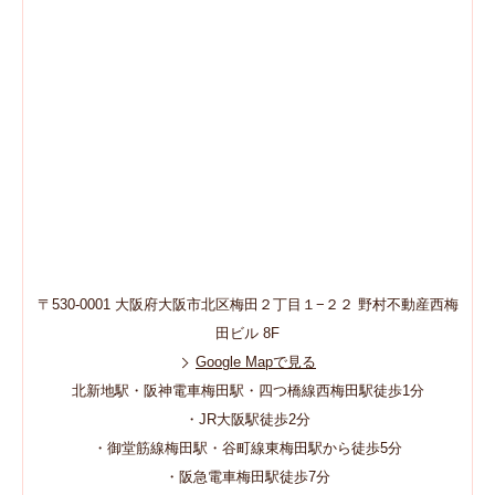
〒530-0001 大阪府大阪市北区梅田２丁目１−２２ 野村不動産西梅
田ビル 8F
Google Mapで見る
北新地駅・阪神電車梅田駅・四つ橋線西梅田駅徒歩1分
・JR大阪駅徒歩2分
・御堂筋線梅田駅・谷町線東梅田駅から徒歩5分
・阪急電車梅田駅徒歩7分