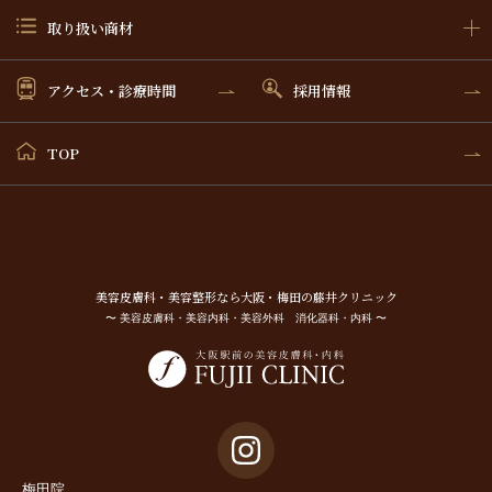
取り扱い商材
アクセス・診療時間
採用情報
TOP
美容⽪膚科・美容整形なら⼤阪・梅⽥の藤井クリニック
〜 美容皮膚科・美容内科・美容外科 消化器科・内科 〜
梅田院