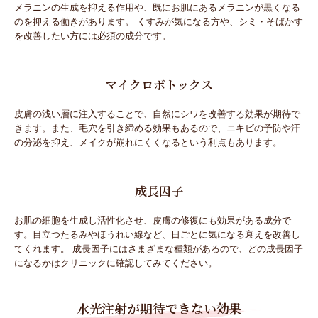
メラニンの生成を抑える作用や、既にお肌にあるメラニンが黒くなる
のを抑える働きがあります。 くすみが気になる方や、シミ・そばかす
を改善したい方には必須の成分です。
マイクロボトックス
皮膚の浅い層に注入することで、自然にシワを改善する効果が期待で
きます。また、毛穴を引き締める効果もあるので、ニキビの予防や汗
の分泌を抑え、メイクが崩れにくくなるという利点もあります。
成長因子
お肌の細胞を生成し活性化させ、皮膚の修復にも効果がある成分で
す。目立つたるみやほうれい線など、日ごとに気になる衰えを改善し
てくれます。 成長因子にはさまざまな種類があるので、どの成長因子
になるかはクリニックに確認してみてください。
水光注射が期待できない効果