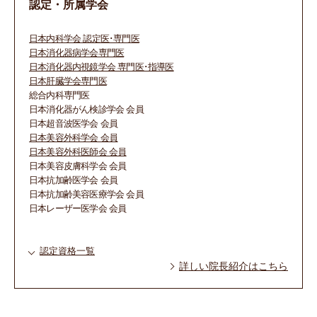
認定・所属学会
日本内科学会 認定医･専門医
日本消化器病学会専門医
日本消化器内視鏡学会 専門医･指導医
日本肝臓学会専門医
総合内科専門医
日本消化器がん検診学会 会員
日本超音波医学会 会員
日本美容外科学会 会員
日本美容外科医師会 会員
日本美容皮膚科学会 会員
日本抗加齢医学会 会員
日本抗加齢美容医療学会 会員
日本レーザー医学会 会員
認定資格一覧
詳しい院長紹介はこちら