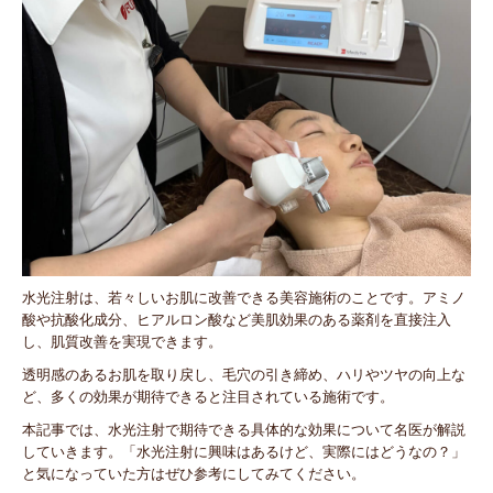
水光注射は、若々しいお肌に改善できる美容施術のことです。アミノ
酸や抗酸化成分、ヒアルロン酸など美肌効果のある薬剤を直接注入
し、肌質改善を実現できます。
透明感のあるお肌を取り戻し、毛穴の引き締め、ハリやツヤの向上な
ど、多くの効果が期待できると注目されている施術です。
本記事では、水光注射で期待できる具体的な効果について名医が解説
していきます。「水光注射に興味はあるけど、実際にはどうなの？」
と気になっていた方はぜひ参考にしてみてください。