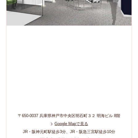
〒650-0037 兵庫県神戸市中央区明石町３２ 明海ビル 8階
Google Mapで見る
JR・阪神元町駅徒歩3分、JR・阪急三宮駅徒歩10分