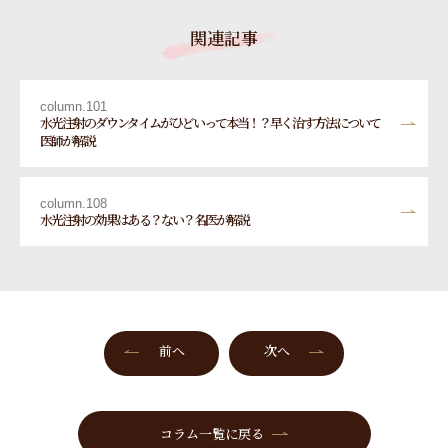
関連記事
column.101
水光注射のダウンタイムがひどいって本当！？早く治す方法について
医師が解説
column.108
水光注射の効果はある？ない？名医が解説
前へ
次へ
コラム一覧に戻る