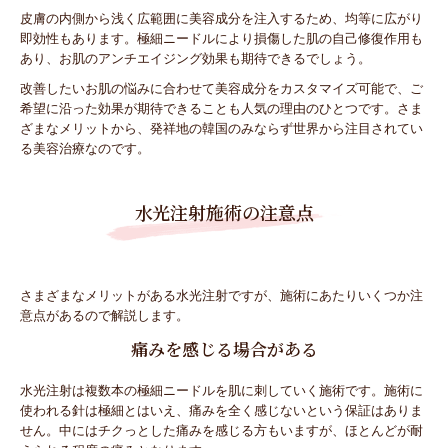
皮膚の内側から浅く広範囲に美容成分を注入するため、均等に広がり
即効性もあります。極細ニードルにより損傷した肌の自己修復作用も
あり、お肌のアンチエイジング効果も期待できるでしょう。
改善したいお肌の悩みに合わせて美容成分をカスタマイズ可能で、ご
希望に沿った効果が期待できることも人気の理由のひとつです。さま
ざまなメリットから、発祥地の韓国のみならず世界から注目されてい
る美容治療なのです。
水光注射施術の注意点
さまざまなメリットがある水光注射ですが、施術にあたりいくつか注
意点があるので解説します。
痛みを感じる場合がある
水光注射は複数本の極細ニードルを肌に刺していく施術です。施術に
使われる針は極細とはいえ、痛みを全く感じないという保証はありま
せん。中にはチクっとした痛みを感じる方もいますが、ほとんどが耐