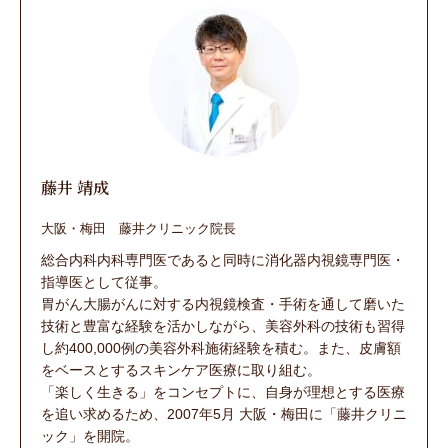
藤井 靖成
大阪・梅田 藤井クリニック院長
総合内科内科専門医であると同時に消化器内視鏡専門医・
指導医として従事。
胃がん大腸がんに対する内視鏡検査・手術を通して磨いた
技術と豊富な経験を活かしながら、美容外科の技術も習得
し約400,000例の美容外科施術経験を積む。また、皮膚額
をベースとするスキンケア医療に取り組む。
「楽しく生きる」をコンセプトに、自身が理想とする医療
を追い求めるため、2007年5月 大阪・梅田に「藤井クリニ
ック」を開院。