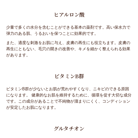
ヒアルロン酸
少量で多くの水分を含むことができる基本の薬剤です。高い保水力で
弾力のある肌、うるおいを保つことに効果的です。
また、適度な刺激をお肌に与え、皮膚の再生にも役立ちます。皮膚の
再生にともない、毛穴の開きの改善や、キメを細かく整えられる効果
があります。
ビタミンB群
ビタミンB群が少ないとお肌が荒れやすくなり、ニキビのできる原因
になります。 健康的なお肌を維持するために、循環を促す大切な成分
です。この成分があることで不純物が溜まりにくく、コンディション
が安定したお肌になります。
グルタチオン