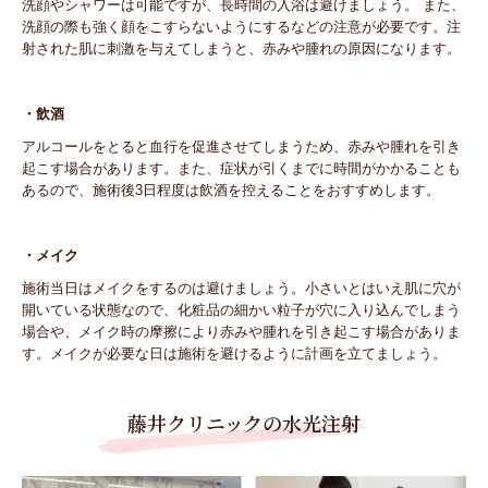
洗顔やシャワーは可能ですが、長時間の入浴は避けましょう。 また、
洗顔の際も強く顔をこすらないようにするなどの注意が必要です。注
射された肌に刺激を与えてしまうと、赤みや腫れの原因になります。
・飲酒
アルコールをとると血行を促進させてしまうため、赤みや腫れを引き
起こす場合があります。また、症状が引くまでに時間がかかることも
あるので、施術後3日程度は飲酒を控えることをおすすめします。
・メイク
施術当日はメイクをするのは避けましょう。小さいとはいえ肌に穴が
開いている状態なので、化粧品の細かい粒子が穴に入り込んでしまう
場合や、メイク時の摩擦により赤みや腫れを引き起こす場合がありま
す。メイクが必要な日は施術を避けるように計画を立てましょう。
藤井クリニックの水光注射