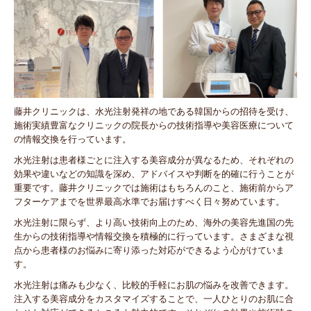
藤井クリニックは、水光注射発祥の地である韓国からの招待を受け、
施術実績豊富なクリニックの院長からの技術指導や美容医療について
の情報交換を行っています。
水光注射は患者様ごとに注入する美容成分が異なるため、それぞれの
効果や違いなどの知識を深め、アドバイスや判断を的確に行うことが
重要です。藤井クリニックでは施術はもちろんのこと、施術前からア
フターケアまでを世界最高水準でお届けすべく日々努めています。
水光注射に限らず、より高い技術向上のため、海外の美容先進国の先
生からの技術指導や情報交換を積極的に行っています。さまざまな視
点から患者様のお悩みに寄り添った対応ができるよう心がけていま
す。
水光注射は痛みも少なく、比較的手軽にお肌の悩みを改善できます。
注入する美容成分をカスタマイズすることで、一人ひとりのお肌に合