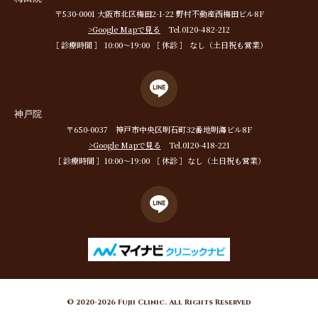
〒530-0001 大阪市北区梅田2-1-22 野村不動産西梅田ビル8F
>Google Mapで見る
Tel.0120-482-212
［ 診療時間 ］ 10:00〜19:00 ［ 休診 ］ なし（土日祝も営業）
神戸院
〒650-0037 神戸市中央区明石町32番地明海ビル8F
>Google Mapで見る
Tel.0120-418-221
［ 診療時間 ］10:00〜19:00 ［ 休診 ］なし（土日祝も営業）
© 2020-2026 Fujii Clinic. All Rights Reserved