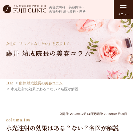
美容皮膚科・美容内科・
美容外科 消化器科・内科
メニュー
女性の「キレイになりたい」を応援する
藤井 靖成院長の美容コラム
TOP
藤井 靖成院長の美容コラム
水光注射の効果はある？ない？名医が解説
公開日: 2023年12月14日
更新日: 2025年06月05日
column.108
水光注射の効果はある？ない？名医が解説