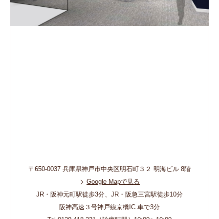
〒650-0037 兵庫県神戸市中央区明石町３２ 明海ビル 8階
Google Mapで見る
JR・阪神元町駅徒歩3分、JR・阪急三宮駅徒歩10分
阪神高速３号神戸線京橋IC 車で3分