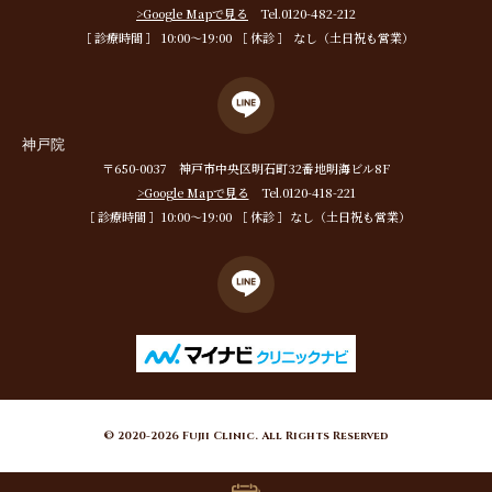
>Google Mapで見る
Tel.0120-482-212
［ 診療時間 ］ 10:00〜19:00 ［ 休診 ］ なし（土日祝も営業）
神戸院
〒650-0037 神戸市中央区明石町32番地明海ビル8F
>Google Mapで見る
Tel.0120-418-221
［ 診療時間 ］10:00〜19:00 ［ 休診 ］なし（土日祝も営業）
© 2020-2026 Fujii Clinic. All Rights Reserved