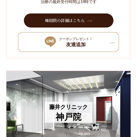
治療の最終受付時間は18時です
梅田院の詳細はこちら
クーポンプレゼント！
友達追加
藤井クリニック
神戸院