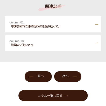
関連記事
column.01
「開院2周年に医師生活16年を振り返って」
column.18
「新年のごあいさつ」
前へ
次へ
コラム一覧に戻る