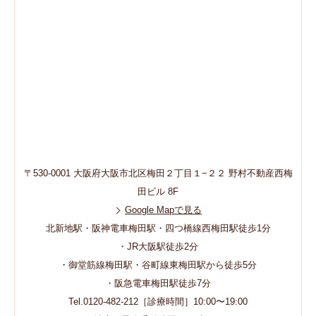
〒530-0001 大阪府大阪市北区梅田２丁目１−２２ 野村不動産西梅
田ビル 8F
Google Mapで見る
北新地駅・阪神電車梅田駅・四つ橋線西梅田駅徒歩1分
・JR大阪駅徒歩2分
・御堂筋線梅田駅・谷町線東梅田駅から徒歩5分
・阪急電車梅田駅徒歩7分
Tel.0120-482-212［診療時間］10:00〜19:00