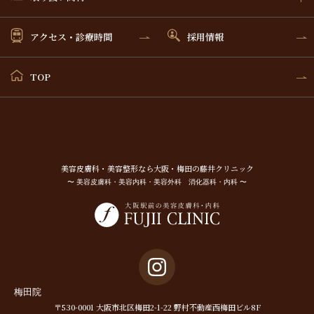
アクセス・診療時間
採用情報
TOP
美容⽪膚科・美容整形なら⼤阪・梅⽥の藤井クリニック
〜 美容皮膚科・美容内科・美容外科 消化器科・内科 〜
梅田院
〒530-0001 大阪市北区梅田2-1-22 野村不動産西梅田ビル8F