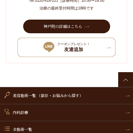
Tel.0120-418-221［診療時間］10:00〜19:00
治療の最終受付時間は18時です
神戸院の詳細はこちら
クーポンプレゼント！
友達追加
美容施術一覧 （部位・お悩みから探す）
内科診療
全施術一覧