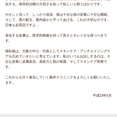
化する。保存的治療の大切さを知って欲しいと願うばかりです。
やさしく洗って、しっかり保湿、後は十分な体の栄養に十分な睡眠。
そして、悪の親玉、紫外線から守ってあげる。これが大切なのです。
日傘も必需品ですよ…
老化する皮膚は、医学的根拠を持って若さとキレイさを保つべきで
す。
移転後は、大阪の中心・代表としてスキンケア・アンチエイジングケ
アを広めていきたいと考えています。私がいつもお話しするのは、十
分な栄養に皮膚血流、免疫力と肌の保護、そしてスキンケア医療で
す。
これからも日々進化していく藤井クリニックをよろしくお願いいたし
ます。
平成23年5月