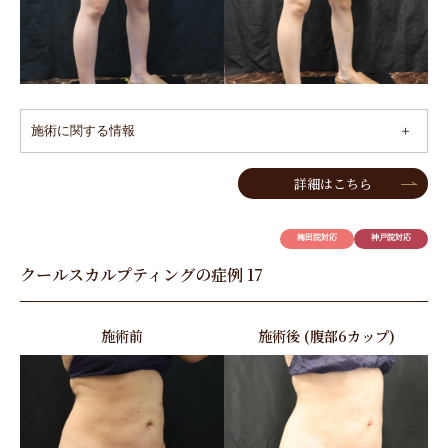
施術に関する情報
詳細はこちら
梅田院対応
神戸院対応
クールスカルプティングの症例 17
施術前
施術後 (腹部6カップ)