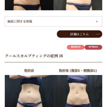
施術に関する情報
詳細はこちら
梅田院対応
神戸院対応
クールスカルプティングの症例 18
施術前
施術後 (腹部8・側腹部6)