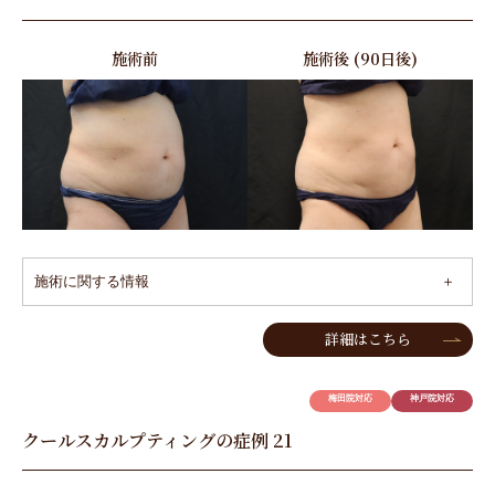
施術前
施術後 (90日後)
施術に関する情報
詳細はこちら
梅田院対応
神戸院対応
クールスカルプティングの症例 21