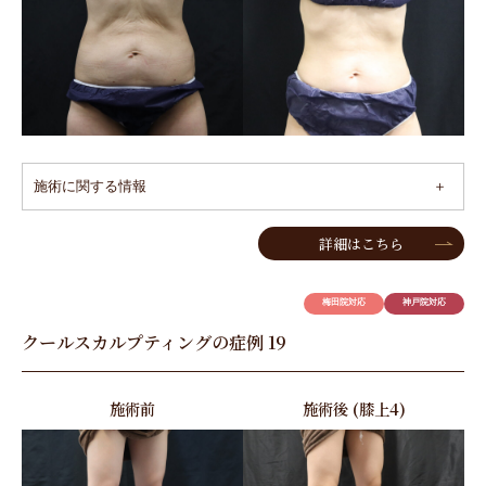
施術に関する情報
詳細はこちら
梅田院対応
神戸院対応
クールスカルプティングの症例 19
施術前
施術後 (膝上4)