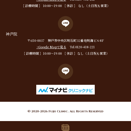
［ 診療時間 ］ 10:00〜19:00 ［ 休診 ］ なし（土日祝も営業）
神戸院
〒650-0037 神戸市中央区明石町32番地明海ビル8F
>Google Mapで見る
Tel.0120-418-221
［ 診療時間 ］10:00〜19:00 ［ 休診 ］なし（土日祝も営業）
© 2020-2026 Fujii Clinic. All Rights Reserved