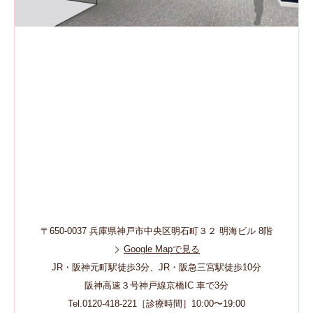
〒650-0037 兵庫県神戸市中央区明石町３２ 明海ビル 8階
Google Mapで見る
JR・阪神元町駅徒歩3分、JR・阪急三宮駅徒歩10分
阪神高速３号神戸線京橋IC 車で3分
Tel.0120-418-221［診療時間］10:00〜19:00