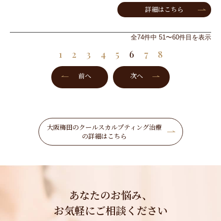
詳細はこちら
全74件中 51〜60件目を表示
1
2
3
4
5
6
7
8
前へ
次へ
大阪梅田のクールスカルプティング治療
の詳細はこちら
あなたのお悩み、
お気軽にご相談ください