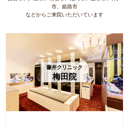
市、姫路市
などからご来院いただいています
藤井クリニック
梅田院