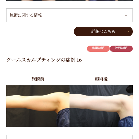
施術に関する情報
詳細はこちら
梅田院対応
神戸院対応
クールスカルプティングの症例 16
施術前
施術後