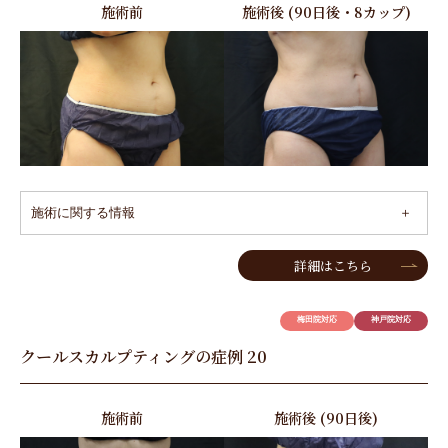
施術前
施術後 (90日後・8カップ)
施術に関する情報
詳細はこちら
梅田院対応
神戸院対応
クールスカルプティングの症例 20
施術前
施術後 (90日後)