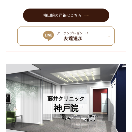
梅田院の詳細はこちら
クーポンプレゼント！
友達追加
藤井クリニック
神戸院