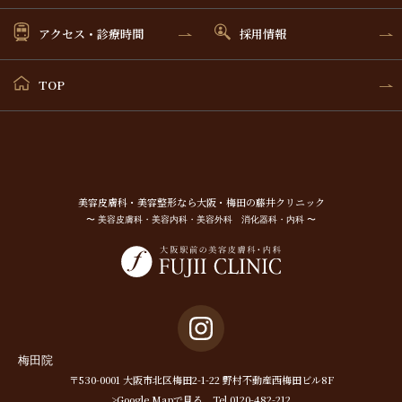
アクセス・診療時間
採用情報
TOP
美容⽪膚科・美容整形なら⼤阪・梅⽥の藤井クリニック
〜 美容皮膚科・美容内科・美容外科 消化器科・内科 〜
梅田院
〒530-0001 大阪市北区梅田2-1-22 野村不動産西梅田ビル8F
>Google Mapで見る
Tel.0120-482-212