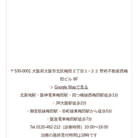
〒530-0001 大阪府大阪市北区梅田２丁目１−２２ 野村不動産西梅
田ビル 8F
Google Mapで見る
北新地駅・阪神電車梅田駅・四つ橋線西梅田駅徒歩1分
・JR大阪駅徒歩2分
・御堂筋線梅田駅・谷町線東梅田駅から徒歩5分
・阪急電車梅田駅徒歩7分
Tel.0120-482-212［診療時間］10:00〜19:00
治療の最終受付時間は18時です