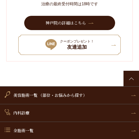
治療の最終受付時間は18時です
神戸院の詳細はこちら
クーポンプレゼント！
友達追加
美容施術一覧 （部位・お悩みから探す）
内科診療
全施術一覧