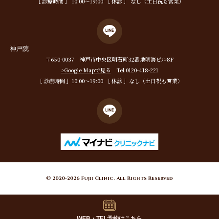
［ 診療時間 ］ 10:00〜19:00 ［ 休診 ］ なし（土日祝も営業）
神戸院
〒650-0037 神戸市中央区明石町32番地明海ビル8F
>Google Mapで見る
Tel.0120-418-221
［ 診療時間 ］10:00〜19:00 ［ 休診 ］なし（土日祝も営業）
© 2020-2026 Fujii Clinic. All Rights Reserved
WEB・TEL予約はこちら