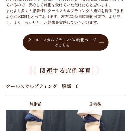
ているので、安心して施術を受けていただけたらと思います。
またより多くの患者様にクールスカルプティングの施術を提供できる
よう2台体制をとっております。左右2部位同時施術可能で、より早
く、よりしっかりとした効果を実感していただけます。
クール・スカルプティングの施術ページ
はこちら
RELATED
関連する症例写真
クールスカルプティング 腹部 6
施術前
施術後