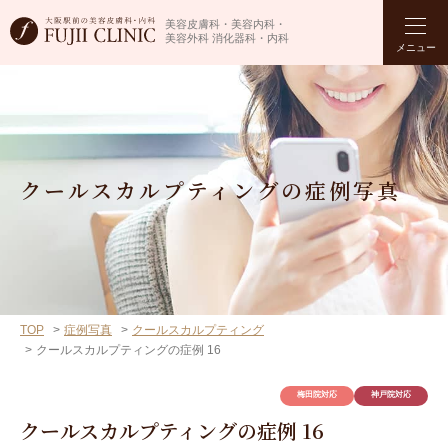
美容皮膚科・美容内科・
美容外科 消化器科・内科
メニュー
クールスカルプティングの症例写真
TOP
症例写真
クールスカルプティング
クールスカルプティングの症例 16
梅田院対応
神戸院対応
クールスカルプティングの症例 16