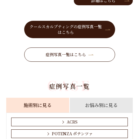
詳細はこちら
クールスカルプティングの症例写真一覧
はこちら
症例写真一覧はこちら
CASE
症例写真一覧
施術別に見る
お悩み別に見る
ACRS
POTENZA ポテンツァ