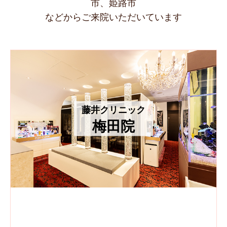
市、姫路市
などからご来院いただいています
藤井クリニック
梅田院