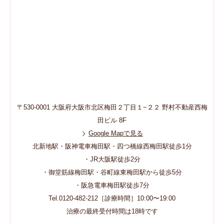
〒530-0001 大阪府大阪市北区梅田２丁目１−２２ 野村不動産西梅
田ビル 8F
Google Mapで見る
北新地駅・阪神電車梅田駅・四つ橋線西梅田駅徒歩1分
・JR大阪駅徒歩2分
・御堂筋線梅田駅・谷町線東梅田駅から徒歩5分
・阪急電車梅田駅徒歩7分
Tel.0120-482-212［診療時間］10:00〜19:00
治療の最終受付時間は18時です