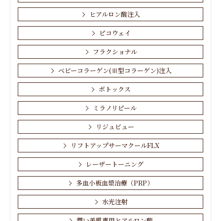
ヒアルロン酸注入
ピコウェイ
フラクショナル
ベビーコラーゲン(Ⅲ型コラーゲン)注入
ボトックス
ミラノリピール
リジュビュー
リフトアップサーマクールFLX
レーザートーニング
多血小板血漿治療（PRP）
水光注射
潤い美肌専用ヒアルロン酸