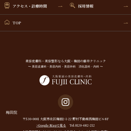
アクセス・診療時間
採用情報
TOP
美容⽪膚科・美容整形なら⼤阪・梅⽥の藤井クリニック
〜 美容皮膚科・美容内科・美容外科 消化器科・内科 〜
梅田院
〒530-0001 大阪市北区梅田2-1-22 野村不動産西梅田ビル8F
>Google Mapで見る
Tel.0120-482-212