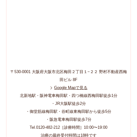
〒530-0001 大阪府大阪市北区梅田２丁目１−２２ 野村不動産西梅
田ビル 8F
Google Mapで見る
北新地駅・阪神電車梅田駅・四つ橋線西梅田駅徒歩1分
・JR大阪駅徒歩2分
・御堂筋線梅田駅・谷町線東梅田駅から徒歩5分
・阪急電車梅田駅徒歩7分
Tel.0120-482-212［診療時間］10:00〜19:00
治療の最終受付時間は18時です