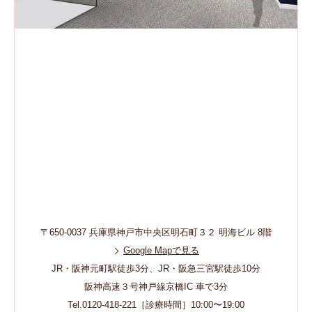
〒650-0037 兵庫県神戸市中央区明石町３２ 明海ビル 8階
Google Mapで見る
JR・阪神元町駅徒歩3分、JR・阪急三宮駅徒歩10分
阪神高速３号神戸線京橋IC 車で3分
Tel.0120-418-221［診療時間］10:00〜19:00