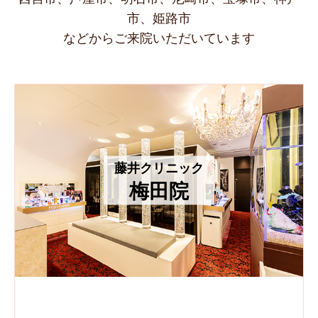
市、姫路市
などからご来院いただいています
藤井クリニック
梅田院