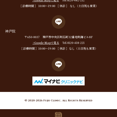
>Google Mapで見る
Tel.0120-482-212
［ 診療時間 ］ 10:00〜19:00 ［ 休診 ］ なし（土日祝も営業）
神戸院
〒650-0037 神戸市中央区明石町32番地明海ビル8F
>Google Mapで見る
Tel.0120-418-221
［ 診療時間 ］10:00〜19:00 ［ 休診 ］なし（土日祝も営業）
© 2020-2026 Fujii Clinic. All Rights Reserved