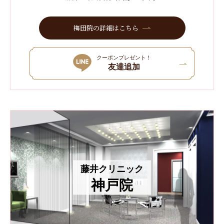
梅田院の詳細はこちら
クーポンプレゼント！
友達追加
藤井クリニック
神戸院