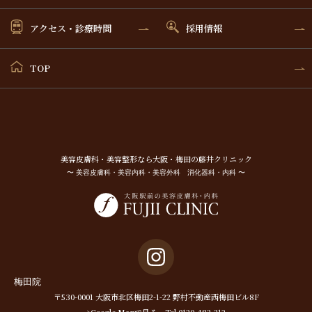
アクセス・診療時間
採用情報
TOP
美容⽪膚科・美容整形なら⼤阪・梅⽥の藤井クリニック
〜 美容皮膚科・美容内科・美容外科 消化器科・内科 〜
梅田院
〒530-0001 大阪市北区梅田2-1-22 野村不動産西梅田ビル8F