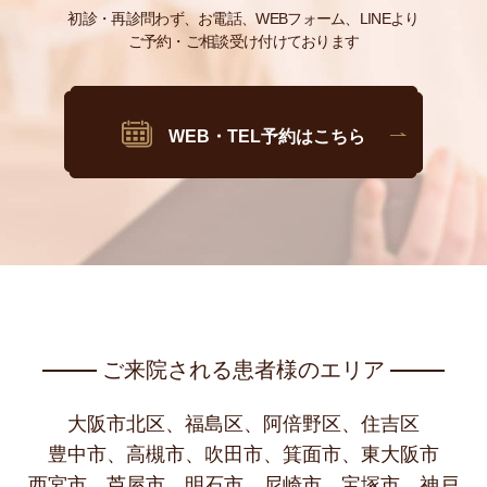
初診・再診問わず、お電話、WEBフォーム、LINEより
ご予約・ご相談受け付けております
WEB・TEL予約はこちら
ご来院される患者様のエリア
大阪市北区、福島区、阿倍野区、住吉区
豊中市、高槻市、吹田市、箕面市、東大阪市
西宮市、芦屋市、明石市、尼崎市、宝塚市、神戸