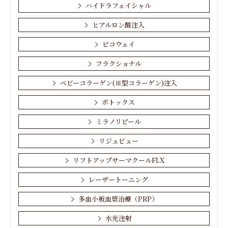
ハイドラフェイシャル
ヒアルロン酸注入
ピコウェイ
フラクショナル
ベビーコラーゲン(Ⅲ型コラーゲン)注入
ボトックス
ミラノリピール
リジュビュー
リフトアップサーマクールFLX
レーザートーニング
多血小板血漿治療（PRP）
水光注射