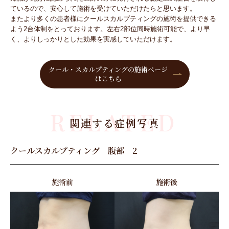
ているので、安心して施術を受けていただけたらと思います。
またより多くの患者様にクールスカルプティングの施術を提供できる
よう2台体制をとっております。左右2部位同時施術可能で、より早
く、よりしっかりとした効果を実感していただけます。
クール・スカルプティングの施術ページ
はこちら
RELATED
関連する症例写真
クールスカルプティング 腹部 2
施術前
施術後