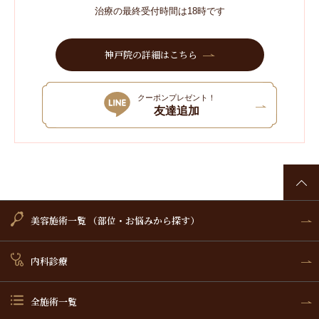
治療の最終受付時間は18時です
神戸院の詳細はこちら
クーポンプレゼント！
友達追加
美容施術一覧 （部位・お悩みから探す）
内科診療
全施術一覧