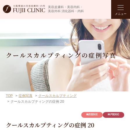
美容皮膚科・美容内科・
美容外科 消化器科・内科
メニュー
クールスカルプティングの症例写真
TOP
症例写真
クールスカルプティング
クールスカルプティングの症例 20
梅田院対応
神戸院対応
クールスカルプティングの症例 20