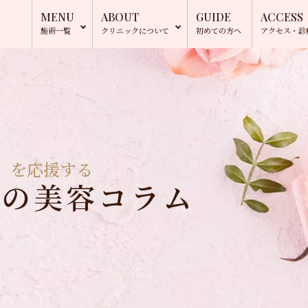
MENU
ABOUT
GUIDE
ACCESS
施術一覧
クリニック
について
初めての方へ
アクセス・
診
」を応援する
長の美容コラム