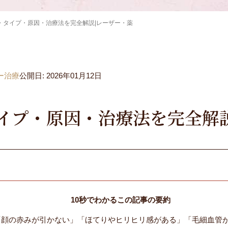
・タイプ・原因・治療法を完全解説|レーザー・薬
ー治療
公開日: 2026年01月12日
イプ・原因・治療法を完全解
10秒でわかるこの記事の要約
「顔の赤みが引かない」「ほてりやヒリヒリ感がある」「毛細血管