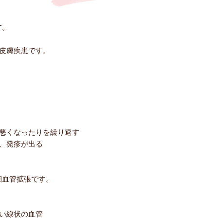
す。
症性皮膚疾患です。
悪くなったりを繰り返す
、発疹が出る
細血管拡張です。
い線状の血管