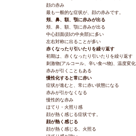
顔の赤み
最も一般的な症状が、顔の赤みです。
頬、鼻、額、顎に赤みが出る
頬、鼻、額、顎に赤みが出る
中心顔面(顔の中央部)に多い
左右対称に出ることが多い
赤くなったり引いたりを繰り返す
初期は、赤くなったり引いたりを繰り返す
刺激物(アルコール、辛い食べ物)、温度変
赤みが引くこともある
慢性化すると常に赤い
症状が進むと、常に赤い状態になる
赤みが引かなくなる
慢性的な赤み
ほてり・火照り感
顔が熱く感じる症状です。
顔が熱く感じる
顔が熱く感じる、火照る