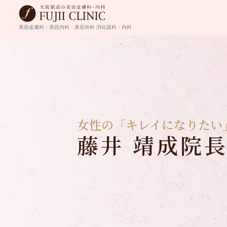
美容皮膚科・美容内科・美容外科
消化器科・内科
女性の「キレイになりたい
藤井 靖成院