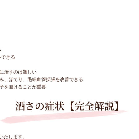
。
る
ルできる
。
に治すのは難しい
み、ほてり、毛細血管拡張を改善できる
子を避けることが重要
酒さの症状【完全解説】
いたします。