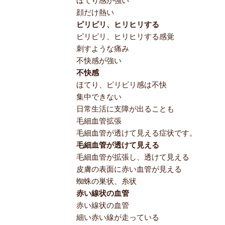
ほてり感が強い
顔だけ熱い
ピリピリ、ヒリヒリする
ピリピリ、ヒリヒリする感覚
刺すような痛み
不快感が強い
不快感
ほてり、ピリピリ感は不快
集中できない
日常生活に支障が出ることも
毛細血管拡張
毛細血管が透けて見える症状です。
毛細血管が透けて見える
毛細血管が拡張し、透けて見える
皮膚の表面に赤い血管が見える
蜘蛛の巣状、糸状
赤い線状の血管
赤い線状の血管
細い赤い線が走っている