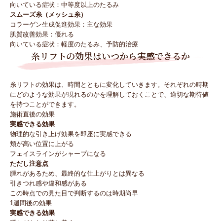
向いている症状：中等度以上のたるみ
スムーズ糸（メッシュ糸）
コラーゲン生成促進効果：主な効果
肌質改善効果：優れる
向いている症状：軽度のたるみ、予防的治療
糸リフトの効果はいつから実感できるか
糸リフトの効果は、時間とともに変化していきます。それぞれの時期
にどのような効果が現れるのかを理解しておくことで、適切な期待値
を持つことができます。
施術直後の効果
実感できる効果
物理的な引き上げ効果を即座に実感できる
頬が高い位置に上がる
フェイスラインがシャープになる
ただし注意点
腫れがあるため、最終的な仕上がりとは異なる
引きつれ感や違和感がある
この時点での見た目で判断するのは時期尚早
1週間後の効果
実感できる効果