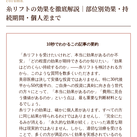
column.
糸リフトの効果を徹底解説｜部位別効果・持
続期間・個人差まで
10秒でわかるこの記事の要約
「糸リフトを受けたいけれど、本当に効果があるのか不
安」「どの程度の効果が期待できるのか知りたい」「効果
はどのくらい持続するのか」——糸リフトを検討される方
から、このような質問を数多くいただきます。
美容医療は決して安価な投資ではありません。特に30代後
半から50代後半の、ご自身への投資に真剣に向き合う世代
の方々にとって、「本当に効果があるのか」「費用に見合
う価値があるのか」という点は、最も重要な判断材料とな
るでしょう。
糸リフトの効果は、確かに個人差があります。すべての方
に同じ結果が得られるわけではありませんし、「完全にた
るみが消える」「永久的な効果が続く」といった過度な期
待は現実的ではありません。しかし、適切な治療を受ける
ことで、多くの方が満足のいく効果を実感されているのも