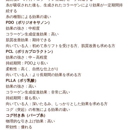
糸が吸収された後も、生成されたコラーゲンにより効果が一定期間持
続する
糸の種類による効果の違い
PDO（ポリジオキサノン）
効果の強さ：中程度
コラーゲン生成促進効果：高い
肌質改善効果：期待できる
向いている人：初めて糸リフトを受ける方、肌質改善も求める方
PCL（ポリカプロラクトン）
効果の強さ：中～高程度
持続期間：PDOより長い
柔軟性：高く、自然な仕上がり
向いている人：より長期間の効果を求める方
PLLA（ポリ乳酸）
効果の強さ：高い
コラーゲン生成促進効果：非常に高い
持続期間：最も長い
向いている人：深いたるみ、しっかりとした効果を求める方
コグ（突起）の有無による効果の違い
コグ付き糸（バーブ糸）
物理的な引き上げ効果：高い
即効性：優れる