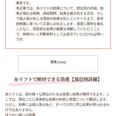
事実です。
本記事では、糸リフトの効果について、部位別の詳細、効
果が現れる時期、持続期間、効果を最大化する方法、そし
て個人差が生じる理由や効果が出にくいケースまで、医学
的根拠に基づいて正直にお伝えします。過度に期待を煽る
ことなく、現実的な効果の範囲を理解していただくこと
で、納得のいく判断材料としてお役立ていただければ幸い
です。
目次
[
show
]
糸リフトで期待できる効果【部位別詳細】
糸リフトは、顔の様々な部位のたるみ改善に効果が期待できます。こ
こでは、部位ごとに具体的な効果の内容と程度について解説します。
ただし、効果には個人差があり、すべての方に同じ結果が得られるわ
けではありません。
ほうれい線への効果