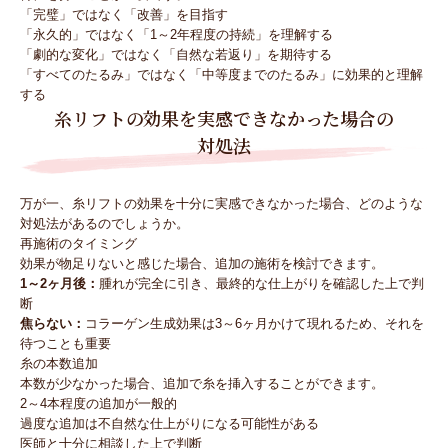
「完璧」ではなく「改善」を目指す
「永久的」ではなく「1～2年程度の持続」を理解する
「劇的な変化」ではなく「自然な若返り」を期待する
「すべてのたるみ」ではなく「中等度までのたるみ」に効果的と理解
する
糸リフトの効果を実感できなかった場合の
対処法
万が一、糸リフトの効果を十分に実感できなかった場合、どのような
対処法があるのでしょうか。
再施術のタイミング
効果が物足りないと感じた場合、追加の施術を検討できます。
1～2ヶ月後：
腫れが完全に引き、最終的な仕上がりを確認した上で判
断
焦らない：
コラーゲン生成効果は3～6ヶ月かけて現れるため、それを
待つことも重要
糸の本数追加
本数が少なかった場合、追加で糸を挿入することができます。
2～4本程度の追加が一般的
過度な追加は不自然な仕上がりになる可能性がある
医師と十分に相談した上で判断