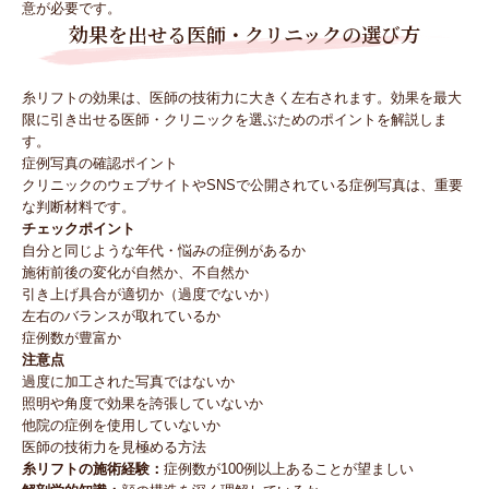
意が必要です。
効果を出せる医師・クリニックの選び方
糸リフトの効果は、医師の技術力に大きく左右されます。効果を最大
限に引き出せる医師・クリニックを選ぶためのポイントを解説しま
す。
症例写真の確認ポイント
クリニックのウェブサイトやSNSで公開されている症例写真は、重要
な判断材料です。
チェックポイント
自分と同じような年代・悩みの症例があるか
施術前後の変化が自然か、不自然か
引き上げ具合が適切か（過度でないか）
左右のバランスが取れているか
症例数が豊富か
注意点
過度に加工された写真ではないか
照明や角度で効果を誇張していないか
他院の症例を使用していないか
医師の技術力を見極める方法
糸リフトの施術経験：
症例数が100例以上あることが望ましい