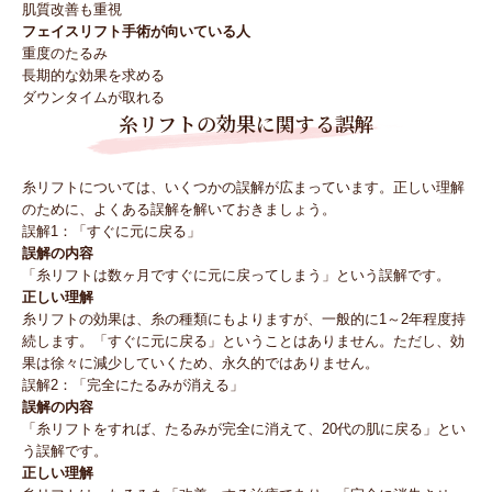
肌質改善も重視
フェイスリフト手術が向いている人
重度のたるみ
長期的な効果を求める
ダウンタイムが取れる
糸リフトの効果に関する誤解
糸リフトについては、いくつかの誤解が広まっています。正しい理解
のために、よくある誤解を解いておきましょう。
誤解1：「すぐに元に戻る」
誤解の内容
「糸リフトは数ヶ月ですぐに元に戻ってしまう」という誤解です。
正しい理解
糸リフトの効果は、糸の種類にもよりますが、一般的に1～2年程度持
続します。「すぐに元に戻る」ということはありません。ただし、効
果は徐々に減少していくため、永久的ではありません。
誤解2：「完全にたるみが消える」
誤解の内容
「糸リフトをすれば、たるみが完全に消えて、20代の肌に戻る」とい
う誤解です。
正しい理解