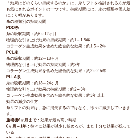
「効果はどのくらい持続するのか」は、糸リフトを検討される方が最
も気にされるポイントの一つです。持続期間には、糸の種類や個人差
により幅があります。
糸の種類別の持続期間
PDO糸
糸の吸収期間：約6～12ヶ月
物理的な引き上げ効果の持続期間：約1～1.5年
コラーゲン生成効果を含めた総合的な効果：約1.5～2年
PCL糸
糸の吸収期間：約12～18ヶ月
物理的な引き上げ効果の持続期間：約2年
コラーゲン生成効果を含めた総合的な効果：約2～2.5年
PLLA糸
糸の吸収期間：約18～24ヶ月
物理的な引き上げ効果の持続期間：約2～3年
コラーゲン生成効果を含めた総合的な効果：約3年以上
効果の減少の仕方
糸リフトの効果は、急に消失するのではなく、徐々に減少していきま
す。
施術後6ヶ月まで：
効果が最も高い時期
6ヶ月～1年：
徐々に効果が減少し始めるが、まだ十分な効果が残って
いる