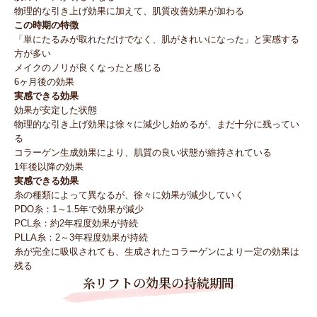
物理的な引き上げ効果に加えて、肌質改善効果が加わる
この時期の特徴
「単にたるみが取れただけでなく、肌がきれいになった」と実感する
方が多い
メイクのノリが良くなったと感じる
6ヶ月後の効果
実感できる効果
効果が安定した状態
物理的な引き上げ効果は徐々に減少し始めるが、まだ十分に残ってい
る
コラーゲン生成効果により、肌質の良い状態が維持されている
1年後以降の効果
実感できる効果
糸の種類によって異なるが、徐々に効果が減少していく
PDO糸：1～1.5年で効果が減少
PCL糸：約2年程度効果が持続
PLLA糸：2～3年程度効果が持続
糸が完全に吸収されても、生成されたコラーゲンにより一定の効果は
残る
糸リフトの効果の持続期間