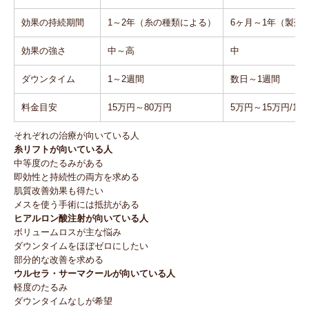
効果の持続期間
1～2年（糸の種類による）
6ヶ月～1年（製剤
効果の強さ
中～高
中
ダウンタイム
1～2週間
数日～1週間
料金目安
15万円～80万円
5万円～15万円/1cc
それぞれの治療が向いている人
糸リフトが向いている人
中等度のたるみがある
即効性と持続性の両方を求める
肌質改善効果も得たい
メスを使う手術には抵抗がある
ヒアルロン酸注射が向いている人
ボリュームロスが主な悩み
ダウンタイムをほぼゼロにしたい
部分的な改善を求める
ウルセラ・サーマクールが向いている人
軽度のたるみ
ダウンタイムなしが希望