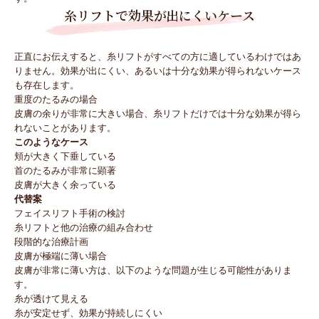
糸リフトで効果が出にくいケース
正直にお伝えすると、糸リフトがすべての方に適しているわけではあ
りません。効果が出にくい、あるいは十分な効果が得られないケース
も存在します。
重度のたるみの場合
皮膚の余りが非常に大きい場合、糸リフトだけでは十分な効果が得ら
れないことがあります。
このようなケース
頬が大きく下垂している
首のたるみが非常に顕著
皮膚が大きく余っている
代替案
フェイスリフト手術の検討
糸リフトと他の治療の組み合わせ
段階的な治療計画
皮膚が極端に薄い場合
皮膚が非常に薄い方は、以下のような問題が生じる可能性がありま
す。
糸が透けて見える
糸が安定せず、効果が持続しにくい