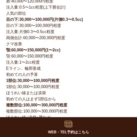
唇:40,000〜120,000円程度
注入量:0.5〜1cc程度(上下唇合計)
人気の部位
目の下:30,000〜100,000円(片側0.3〜0.5cc)
目の下:30,000〜100,000円程度
注入量:片側0.3〜0.5cc程度
両側合計:60,000〜200,000円程度
クマ改善
顎:60,000〜150,000円(1〜2cc)
顎:60,000〜150,000円程度
注入量:1〜2cc程度
Eライン、輪郭形成
初めての人の予算
1部位:30,000〜100,000円程度
1部位:30,000〜100,000円程度
ほうれい線または涙袋
初めての人はまず1部位から
複数部位:100,000〜300,000円程度
複数部位:100,000〜300,000円程度
ほうれい線+涙袋+唇など
顔全体のバランスを整える
慣れてから
WEB・TEL予約はこちら
少量から始める:費用を抑えられる