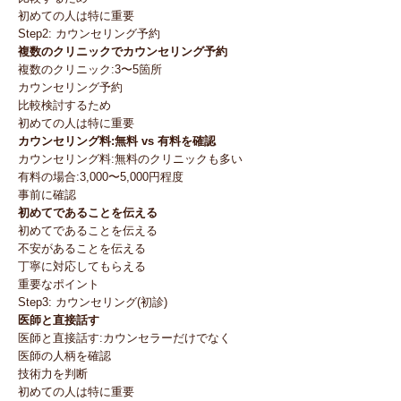
初めての人は特に重要
Step2: カウンセリング予約
複数のクリニックでカウンセリング予約
複数のクリニック:3〜5箇所
カウンセリング予約
比較検討するため
初めての人は特に重要
カウンセリング料:無料 vs 有料を確認
カウンセリング料:無料のクリニックも多い
有料の場合:3,000〜5,000円程度
事前に確認
初めてであることを伝える
初めてであることを伝える
不安があることを伝える
丁寧に対応してもらえる
重要なポイント
Step3: カウンセリング(初診)
医師と直接話す
医師と直接話す:カウンセラーだけでなく
医師の人柄を確認
技術力を判断
初めての人は特に重要