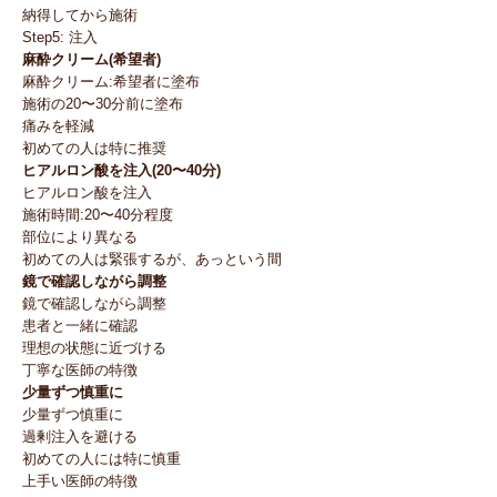
納得してから施術
Step5: 注入
麻酔クリーム(希望者)
麻酔クリーム:希望者に塗布
施術の20〜30分前に塗布
痛みを軽減
初めての人は特に推奨
ヒアルロン酸を注入(20〜40分)
ヒアルロン酸を注入
施術時間:20〜40分程度
部位により異なる
初めての人は緊張するが、あっという間
鏡で確認しながら調整
鏡で確認しながら調整
患者と一緒に確認
理想の状態に近づける
丁寧な医師の特徴
少量ずつ慎重に
少量ずつ慎重に
過剰注入を避ける
初めての人には特に慎重
上手い医師の特徴