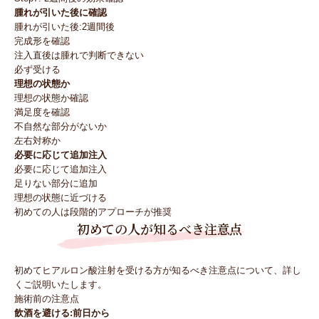
腫れが引いた後に確認
腫れが引いた後:2週間後
完成形を確認
注入直後は腫れで判断できない
必ず受ける
理想の状態か
理想の状態か確認
満足度を確認
不自然な部分がないか
左右対称か
必要に応じて追加注入
必要に応じて追加注入
足りない部分に追加
理想の状態に近づける
初めての人は段階的アプローチが推奨
初めての人が知るべき注意点
初めてヒアルロン酸注射を受ける方が知るべき注意点について、詳し
くご説明いたします。
施術前の注意点
飲酒を避ける:前日から