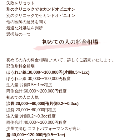
失敗をリセット
別のクリニックでセカンドオピニオン
別のクリニックでセカンドオピニオン
他の医師の意見を聞く
最適な対処法を判断
選択肢の一つ
初めての人の料金相場
初めての方の料金相場について、詳しくご説明いたします。
部位別料金相場
ほうれい線:30,000〜100,000円(片側0.5〜1cc)
ほうれい線:30,000〜100,000円程度
注入量:片側0.5〜1cc程度
両側合計:60,000〜200,000円程度
初めての人に人気
涙袋:20,000〜80,000円(片側0.2〜0.3cc)
涙袋:20,000〜80,000円程度
注入量:片側0.2〜0.3cc程度
両側合計:40,000〜160,000円程度
少量で済む:コストパフォーマンスが高い
唇:40,000〜120,000円(0.5〜1cc)