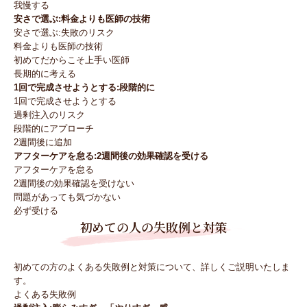
我慢する
安さで選ぶ:料金よりも医師の技術
安さで選ぶ:失敗のリスク
料金よりも医師の技術
初めてだからこそ上手い医師
長期的に考える
1回で完成させようとする:段階的に
1回で完成させようとする
過剰注入のリスク
段階的にアプローチ
2週間後に追加
アフターケアを怠る:2週間後の効果確認を受ける
アフターケアを怠る
2週間後の効果確認を受けない
問題があっても気づかない
必ず受ける
初めての人の失敗例と対策
初めての方のよくある失敗例と対策について、詳しくご説明いたしま
す。
よくある失敗例