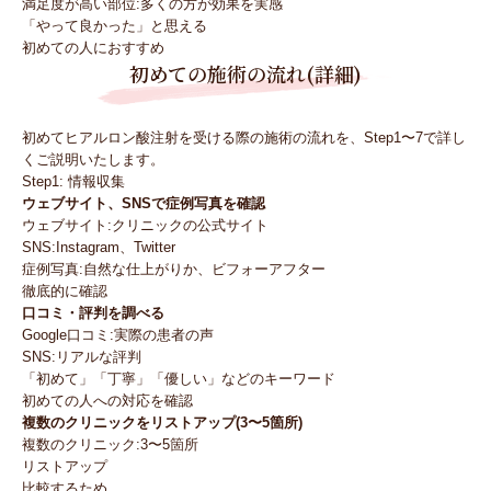
満足度が高い部位:多くの方が効果を実感
「やって良かった」と思える
初めての人におすすめ
初めての施術の流れ(詳細)
初めてヒアルロン酸注射を受ける際の施術の流れを、Step1〜7で詳し
くご説明いたします。
Step1: 情報収集
ウェブサイト、SNSで症例写真を確認
ウェブサイト:クリニックの公式サイト
SNS:Instagram、Twitter
症例写真:自然な仕上がりか、ビフォーアフター
徹底的に確認
口コミ・評判を調べる
Google口コミ:実際の患者の声
SNS:リアルな評判
「初めて」「丁寧」「優しい」などのキーワード
初めての人への対応を確認
複数のクリニックをリストアップ(3〜5箇所)
複数のクリニック:3〜5箇所
リストアップ
比較するため