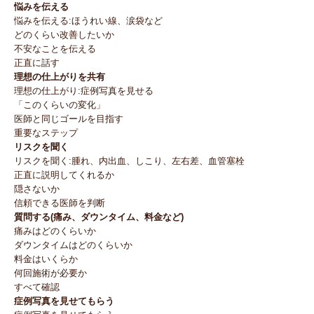
悩みを伝える
悩みを伝える:ほうれい線、涙袋など
どのくらい改善したいか
不安なことを伝える
正直に話す
理想の仕上がりを共有
理想の仕上がり:症例写真を見せる
「このくらいの変化」
医師と同じゴールを目指す
重要なステップ
リスクを聞く
リスクを聞く:腫れ、内出血、しこり、左右差、血管塞栓
正直に説明してくれるか
隠さないか
信頼できる医師を判断
質問する(痛み、ダウンタイム、料金など)
痛みはどのくらいか
ダウンタイムはどのくらいか
料金はいくらか
何回施術が必要か
すべて確認
症例写真を見せてもらう