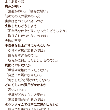
よくある不安
痛みが怖い
「注射が怖い」「痛みに弱い」
初めての人の最大の不安
実際はどのくらい痛いのか
失敗したらどうしよう
「不自然な仕上がりになったらどうしよう」
「取り返しがつかないのでは」
失敗の不安
不自然な仕上がりにならないか
「やりすぎ感が出るのでは」
「膨らみすぎるのでは」
「明らかに何かしたと分かるのでは」
周囲にバレないか
「職場や家族にバレたくない」
「自然に綺麗になりたい」
「何かした?と聞かれたくない」
どのくらいの費用がかかるか
「高いのでは」
「予算がどのくらい必要か」
「追加費用がかかるのでは」
ダウンタイムで仕事に支障が出ないか
「腫れで仕事に行けないのでは」