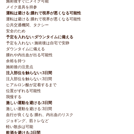
施術後すぐにメイク可能
メイク道具を持参
運転は避ける:腫れで視界が悪くなる可能性
運転は避ける:腫れで視界が悪くなる可能性
公共交通機関、タクシー
安全のため
予定を入れない:ダウンタイムに備える
予定を入れない:施術後は自宅で安静
ダウンタイムに備える
腫れや内出血が出る可能性
余裕を持つ
施術後の注意点
注入部位を触らない:3日間
注入部位を触らない:3日間
ヒアルロン酸が定着するまで
位置がずれる可能性
我慢する
激しい運動を避ける:3日間
激しい運動を避ける:3日間
血行が良くなる:腫れ、内出血のリスク
ジョギング、筋トレなど
軽い散歩は可能
飲酒を避ける:3日間