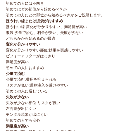
初めての人には不向き
初めてはどの部位から始めるべきか
初めての方にどの部位から始めるべきかをご説明します。
ほうれい線または涙袋がおすすめ
ほうれい線:変化が分かりやすい、満足度が高い
涙袋:少量で済む、料金が安い、失敗が少ない
どちらかから始めるのが最適
変化が分かりやすい
変化が分かりやすい部位:効果を実感しやすい
ビフォーアフターがはっきり
満足度が高い
初めての人におすすめ
少量で済む
少量で済む:費用を抑えられる
リスクが低い:過剰注入を避けやすい
初めての人に適している
失敗が少ない
失敗が少ない部位:リスクが低い
左右差が出にくい
チンダル現象が出にくい
初めての人でも安心
満足度が高い