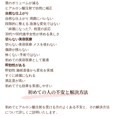
唇のボリュームが減る
ヒアルロン酸注射で自然に補正
自然な仕上がり
自然な仕上がり:周囲にバレない
段階的に整える:急激な変化ではない
「綺麗になった?」程度の反応
30代〜50代後半女性が求める美しさ
切らない美容医療
切らない美容医療:メスを使わない
傷跡が残らない
怖くない:手術ではない
初めての美容医療として最適
即効性がある
即効性:施術直後から変化を実感
すぐに綺麗になれる
満足度が高い
初めてでも効果を実感しやすい
初めての人の不安と解決方法
初めてヒアルロン酸注射を受ける方のよくある不安と、その解決方法
について詳しくご説明いたします。