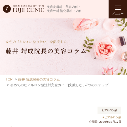
美容皮膚科・美容内科・
美容外科 消化器科・内科
メニュー
女性の「キレイになりたい」を応援する
藤井 靖成院長の美容コラム
TOP
藤井 靖成院長の美容コラム
初めてのヒアルロン酸注射完全ガイド|失敗しない7つのステップ
ヒアルロン酸
#ヒアルロン酸
公開日: 2026年02月17日