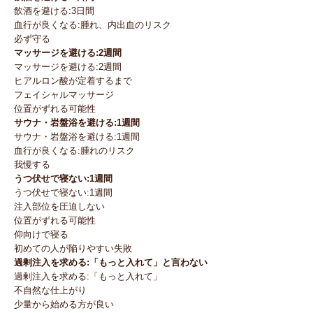
飲酒を避ける:3日間
血行が良くなる:腫れ、内出血のリスク
必ず守る
マッサージを避ける:2週間
マッサージを避ける:2週間
ヒアルロン酸が定着するまで
フェイシャルマッサージ
位置がずれる可能性
サウナ・岩盤浴を避ける:1週間
サウナ・岩盤浴を避ける:1週間
血行が良くなる:腫れのリスク
我慢する
うつ伏せで寝ない:1週間
うつ伏せで寝ない:1週間
注入部位を圧迫しない
位置がずれる可能性
仰向けで寝る
初めての人が陥りやすい失敗
過剰注入を求める:「もっと入れて」と言わない
過剰注入を求める:「もっと入れて」
不自然な仕上がり
少量から始める方が良い