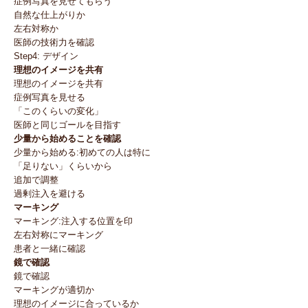
症例写真を見せてもらう
自然な仕上がりか
左右対称か
医師の技術力を確認
Step4: デザイン
理想のイメージを共有
理想のイメージを共有
症例写真を見せる
「このくらいの変化」
医師と同じゴールを目指す
少量から始めることを確認
少量から始める:初めての人は特に
「足りない」くらいから
追加で調整
過剰注入を避ける
マーキング
マーキング:注入する位置を印
左右対称にマーキング
患者と一緒に確認
鏡で確認
鏡で確認
マーキングが適切か
理想のイメージに合っているか