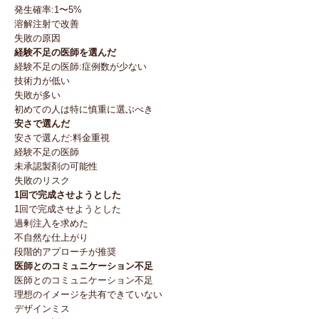
発生確率:1〜5%
溶解注射で改善
失敗の原因
経験不足の医師を選んだ
経験不足の医師:症例数が少ない
技術力が低い
失敗が多い
初めての人は特に慎重に選ぶべき
安さで選んだ
安さで選んだ:料金重視
経験不足の医師
未承認製剤の可能性
失敗のリスク
1回で完成させようとした
1回で完成させようとした
過剰注入を求めた
不自然な仕上がり
段階的アプローチが推奨
医師とのコミュニケーション不足
医師とのコミュニケーション不足
理想のイメージを共有できていない
デザインミス