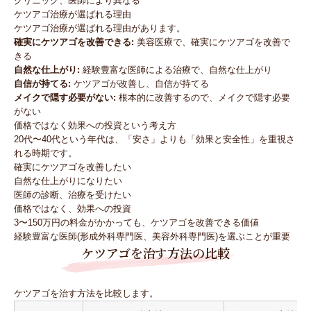
クリニック、医師により異なる
ケツアゴ治療が選ばれる理由
ケツアゴ治療が選ばれる理由があります。
確実にケツアゴを改善できる:
美容医療で、確実にケツアゴを改善で
きる
自然な仕上がり:
経験豊富な医師による治療で、自然な仕上がり
自信が持てる:
ケツアゴが改善し、自信が持てる
メイクで隠す必要がない:
根本的に改善するので、メイクで隠す必要
がない
価格ではなく効果への投資という考え方
20代〜40代という年代は、「安さ」よりも「効果と安全性」を重視さ
れる時期です。
確実にケツアゴを改善したい
自然な仕上がりになりたい
医師の診断、治療を受けたい
価格ではなく、効果への投資
3〜150万円の料金がかかっても、ケツアゴを改善できる価値
経験豊富な医師(形成外科専門医、美容外科専門医)を選ぶことが重要
ケツアゴを治す方法の比較
ケツアゴを治す方法を比較します。