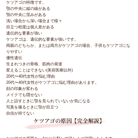
ケツアゴの特徴です。
顎の中央に縦の線がある
顎の中央に窪みがある
浅い場合から深い場合まで様々
目立つ程度は個人差がある
遺伝的な要素が強い
ケツアゴは、遺伝的な要素が強いです。
両親のどちらか、または両方がケツアゴの場合、子供もケツアゴにな
りやすい
優性遺伝
生まれつきの骨格、筋肉の発達
変えることはできない(美容医療以外)
20代〜40代女性が悩む理由
20代〜40代女性がケツアゴに悩む理由があります。
顔の印象が変わる
メイクでも隠せない
人と話すときに顎を見られていないか気になる
写真を撮るときに顎が目立つ
自信が持てない
ケツアゴの原因【完全解説】