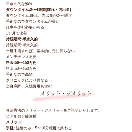
半永久的な効果
ダウンタイム:2〜4週間(腫れ・内出血)
ダウンタイム:腫れ、内出血が2〜4週間
手術なのでダウンタイムが長い
仕事を休む必要がある
1ヶ月で改善
持続期間:半永久的
持続期間:半永久的
一度手術すれば、基本的に元に戻らない
メンテナンス不要
料金:50〜150万円
料金:50〜150万円
手術なので高額
クリニックにより異なる
全身麻酔、入院費用も含む
メリット・デメリット
各治療法のメリット・デメリットをご説明いたします。
ヒアルロン酸注射
メリット:
手軽:
注射のみ、5〜10分程度で終わる