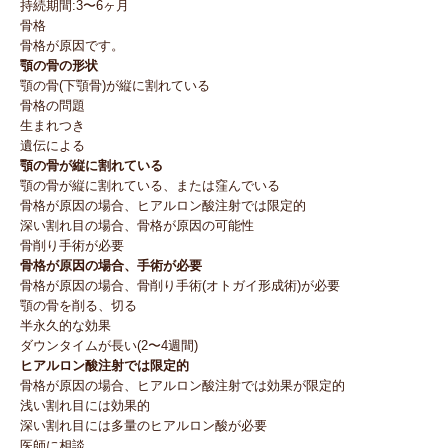
持続期間:3〜6ヶ月
骨格
骨格が原因です。
顎の骨の形状
顎の骨(下顎骨)が縦に割れている
骨格の問題
生まれつき
遺伝による
顎の骨が縦に割れている
顎の骨が縦に割れている、または窪んでいる
骨格が原因の場合、ヒアルロン酸注射では限定的
深い割れ目の場合、骨格が原因の可能性
骨削り手術が必要
骨格が原因の場合、手術が必要
骨格が原因の場合、骨削り手術(オトガイ形成術)が必要
顎の骨を削る、切る
半永久的な効果
ダウンタイムが長い(2〜4週間)
ヒアルロン酸注射では限定的
骨格が原因の場合、ヒアルロン酸注射では効果が限定的
浅い割れ目には効果的
深い割れ目には多量のヒアルロン酸が必要
医師に相談