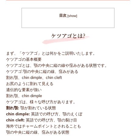
目次
[
show
]
ケツアゴとは?
まず、「ケツアゴ」とは何かをご説明いたします。
ケツアゴの基本概要
ケツアゴとは、顎の中央に縦の線や窪みがある状態です。
ケツアゴ:顎の中央に縦の線、窪みがある
割れ顎、chin dimple、chin cleft
お尻のように割れて見える
遺伝的な要素が強い
割れ顎、chin dimple
ケツアゴは、様々な呼び方があります。
割れ顎:
顎が割れている状態
chin dimple:
英語での呼び方、顎のえくぼ
chin cleft:
英語での呼び方、顎の裂け目
海外ではチャームポイントとされることも
顎の中央に縦の線、窪みがある状態