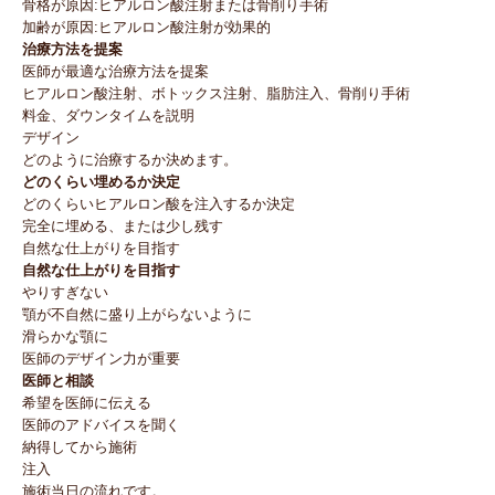
骨格が原因:ヒアルロン酸注射または骨削り手術
加齢が原因:ヒアルロン酸注射が効果的
治療方法を提案
医師が最適な治療方法を提案
ヒアルロン酸注射、ボトックス注射、脂肪注入、骨削り手術
料金、ダウンタイムを説明
デザイン
どのように治療するか決めます。
どのくらい埋めるか決定
どのくらいヒアルロン酸を注入するか決定
完全に埋める、または少し残す
自然な仕上がりを目指す
自然な仕上がりを目指す
やりすぎない
顎が不自然に盛り上がらないように
滑らかな顎に
医師のデザイン力が重要
医師と相談
希望を医師に伝える
医師のアドバイスを聞く
納得してから施術
注入
施術当日の流れです。