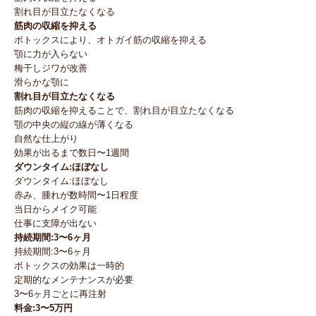
割れ目が目立たなくなる
筋肉の収縮を抑える
ボトックスにより、オトガイ筋の収縮を抑える
顎に力が入らない
梅干しジワが改善
滑らかな顎に
割れ目が目立たなくなる
筋肉の収縮を抑えることで、割れ目が目立たなくなる
顎の中央の縦の線が薄くなる
自然な仕上がり
効果が出るまで数日〜1週間
ダウンタイム:ほぼなし
ダウンタイム:ほぼなし
赤み、腫れが数時間〜1日程度
当日からメイク可能
仕事に支障が出ない
持続期間:3〜6ヶ月
持続期間:3〜6ヶ月
ボトックスの効果は一時的
定期的なメンテナンスが必要
3〜6ヶ月ごとに再注射
料金:3〜5万円