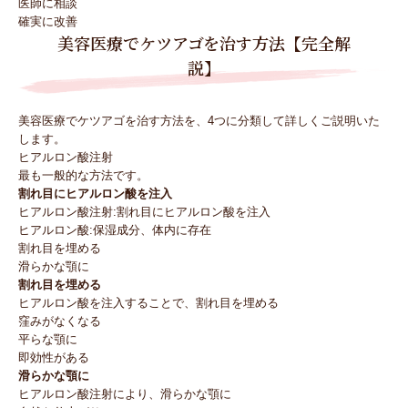
医師に相談
確実に改善
美容医療でケツアゴを治す方法【完全解
説】
美容医療でケツアゴを治す方法を、4つに分類して詳しくご説明いた
します。
ヒアルロン酸注射
最も一般的な方法です。
割れ目にヒアルロン酸を注入
ヒアルロン酸注射:割れ目にヒアルロン酸を注入
ヒアルロン酸:保湿成分、体内に存在
割れ目を埋める
滑らかな顎に
割れ目を埋める
ヒアルロン酸を注入することで、割れ目を埋める
窪みがなくなる
平らな顎に
即効性がある
滑らかな顎に
ヒアルロン酸注射により、滑らかな顎に