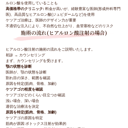
ルロン酸を使用していることも
高価格帯のクリニック:
料金が高いが、経験豊富な医師(形成外科専門
医)、高品質なヒアルロン酸(ジュビダームなど)を使用
ケツアゴ治療は、医師のデザイン力が重要
不適切な注入により、不自然な仕上がり、血管塞栓などのリスク
施術の流れ(ヒアルロン酸注射の場合)
ヒアルロン酸注射の施術の流れをご説明いたします。
初診 → カウンセリング
まず、カウンセリングを受けます。
顎の状態を診断
医師が、顎の状態を診断
割れ目の深さ、範囲を確認
原因を特定(筋肉、骨格、加齢)
ケツアゴの程度を確認
ケツアゴがどのくらい目立つか確認
浅い場合、深い場合
適切な治療法を決定
原因を特定(筋肉、骨格、加齢)
ケツアゴの原因を特定
筋肉が原因:ボトックス注射が効果的