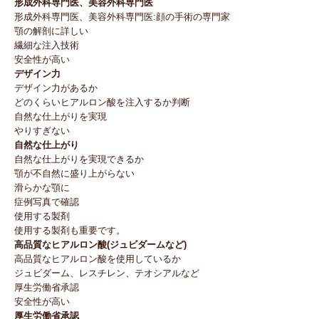
形成外科専門医、美容外科専門医
形成外科専門医、美容外科専門医:顔の手術の専門家
顎の解剖に詳しい
繊細な注入技術
安全性が高い
デザイン力
デザイン力があるか
どのくらいヒアルロン酸を注入するか判断
自然な仕上がりを実現
やりすぎない
自然な仕上がり
自然な仕上がりを実現できるか
顎が不自然に盛り上がらない
滑らかな顎に
症例写真で確認
使用する製剤
使用する製剤も重要です。
高品質なヒアルロン酸(ジュビダームなど)
高品質なヒアルロン酸を使用しているか
ジュビダーム、レスチレン、テオシアルなど
厚生労働省承認
安全性が高い
厚生労働省承認