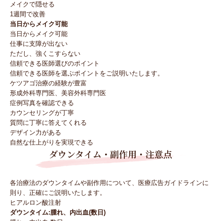
メイクで隠せる
1週間で改善
当日からメイク可能
当日からメイク可能
仕事に支障が出ない
ただし、強くこすらない
信頼できる医師選びのポイント
信頼できる医師を選ぶポイントをご説明いたします。
ケツアゴ治療の経験が豊富
形成外科専門医、美容外科専門医
症例写真を確認できる
カウンセリングが丁寧
質問に丁寧に答えてくれる
デザイン力がある
自然な仕上がりを実現できる
ダウンタイム・副作用・注意点
各治療法のダウンタイムや副作用について、医療広告ガイドラインに
則り、正確にご説明いたします。
ヒアルロン酸注射
ダウンタイム:腫れ、内出血(数日)