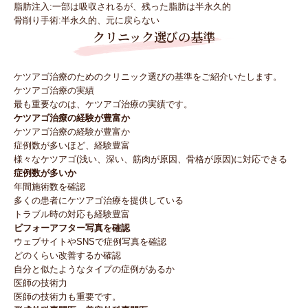
脂肪注入:一部は吸収されるが、残った脂肪は半永久的
骨削り手術:半永久的、元に戻らない
クリニック選びの基準
ケツアゴ治療のためのクリニック選びの基準をご紹介いたします。
ケツアゴ治療の実績
最も重要なのは、ケツアゴ治療の実績です。
ケツアゴ治療の経験が豊富か
ケツアゴ治療の経験が豊富か
症例数が多いほど、経験豊富
様々なケツアゴ(浅い、深い、筋肉が原因、骨格が原因)に対応できる
症例数が多いか
年間施術数を確認
多くの患者にケツアゴ治療を提供している
トラブル時の対応も経験豊富
ビフォーアフター写真を確認
ウェブサイトやSNSで症例写真を確認
どのくらい改善するか確認
自分と似たようなタイプの症例があるか
医師の技術力
医師の技術力も重要です。