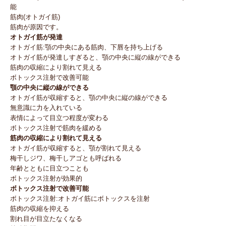
能
筋肉(オトガイ筋)
筋肉が原因です。
オトガイ筋が発達
オトガイ筋:顎の中央にある筋肉、下唇を持ち上げる
オトガイ筋が発達しすぎると、顎の中央に縦の線ができる
筋肉の収縮により割れて見える
ボトックス注射で改善可能
顎の中央に縦の線ができる
オトガイ筋が収縮すると、顎の中央に縦の線ができる
無意識に力を入れている
表情によって目立つ程度が変わる
ボトックス注射で筋肉を緩める
筋肉の収縮により割れて見える
オトガイ筋が収縮すると、顎が割れて見える
梅干しジワ、梅干しアゴとも呼ばれる
年齢とともに目立つことも
ボトックス注射が効果的
ボトックス注射で改善可能
ボトックス注射:オトガイ筋にボトックスを注射
筋肉の収縮を抑える
割れ目が目立たなくなる