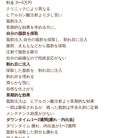
料金:3〜5万円
クリニックにより異なる
ヒアルロン酸注射より少し安い
脂肪注入
長期的な効果を求める方に。
自分の脂肪を採取
脂肪注入:自分の脂肪を採取し、割れ目に注入
腹部、太ももなどから脂肪を採取
注射で脂肪を吸引
自分の組織なので拒絶反応がない
割れ目に注入
採取した脂肪を、割れ目に注入
割れ目を埋める
滑らかな顎に
自然な仕上がり
長期的な効果
脂肪注入は、ヒアルロン酸注射より長期的な効果
一部は吸収されるが、残った脂肪は半永久的に定着
メンテナンス頻度が少ない
ダウンタイム:1〜2週間(腫れ・内出血)
ダウンタイム:腫れ、内出血が1〜2週間
脂肪を採取した部分も腫れる