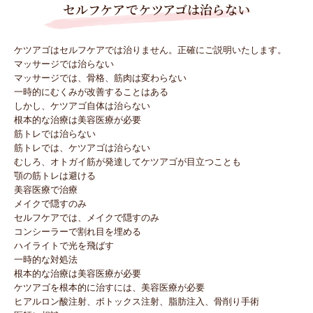
セルフケアでケツアゴは治らない
ケツアゴはセルフケアでは治りません。正確にご説明いたします。
マッサージでは治らない
マッサージでは、骨格、筋肉は変わらない
一時的にむくみが改善することはある
しかし、ケツアゴ自体は治らない
根本的な治療は美容医療が必要
筋トレでは治らない
筋トレでは、ケツアゴは治らない
むしろ、オトガイ筋が発達してケツアゴが目立つことも
顎の筋トレは避ける
美容医療で治療
メイクで隠すのみ
セルフケアでは、メイクで隠すのみ
コンシーラーで割れ目を埋める
ハイライトで光を飛ばす
一時的な対処法
根本的な治療は美容医療が必要
ケツアゴを根本的に治すには、美容医療が必要
ヒアルロン酸注射、ボトックス注射、脂肪注入、骨削り手術