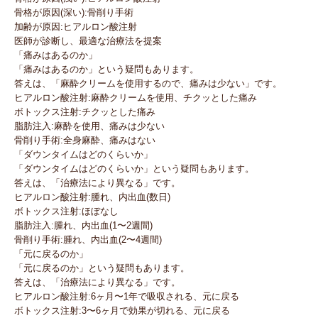
骨格が原因(深い):骨削り手術
加齢が原因:ヒアルロン酸注射
医師が診断し、最適な治療法を提案
「痛みはあるのか」
「痛みはあるのか」という疑問もあります。
答えは、「麻酔クリームを使用するので、痛みは少ない」です。
ヒアルロン酸注射:麻酔クリームを使用、チクッとした痛み
ボトックス注射:チクッとした痛み
脂肪注入:麻酔を使用、痛みは少ない
骨削り手術:全身麻酔、痛みはない
「ダウンタイムはどのくらいか」
「ダウンタイムはどのくらいか」という疑問もあります。
答えは、「治療法により異なる」です。
ヒアルロン酸注射:腫れ、内出血(数日)
ボトックス注射:ほぼなし
脂肪注入:腫れ、内出血(1〜2週間)
骨削り手術:腫れ、内出血(2〜4週間)
「元に戻るのか」
「元に戻るのか」という疑問もあります。
答えは、「治療法により異なる」です。
ヒアルロン酸注射:6ヶ月〜1年で吸収される、元に戻る
ボトックス注射:3〜6ヶ月で効果が切れる、元に戻る