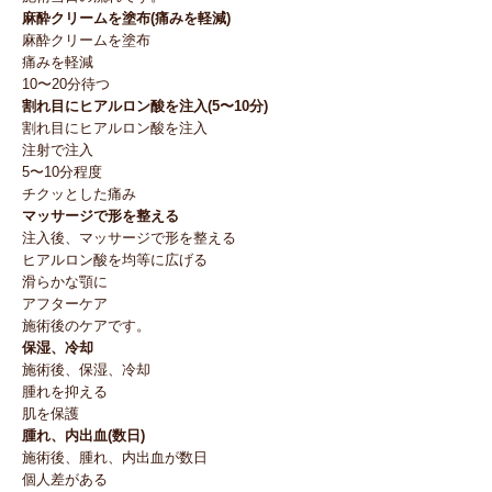
麻酔クリームを塗布(痛みを軽減)
麻酔クリームを塗布
痛みを軽減
10〜20分待つ
割れ目にヒアルロン酸を注入(5〜10分)
割れ目にヒアルロン酸を注入
注射で注入
5〜10分程度
チクッとした痛み
マッサージで形を整える
注入後、マッサージで形を整える
ヒアルロン酸を均等に広げる
滑らかな顎に
アフターケア
施術後のケアです。
保湿、冷却
施術後、保湿、冷却
腫れを抑える
肌を保護
腫れ、内出血(数日)
施術後、腫れ、内出血が数日
個人差がある