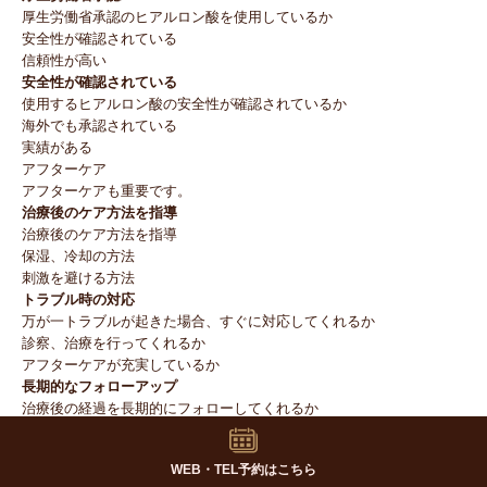
厚生労働省承認のヒアルロン酸を使用しているか
安全性が確認されている
信頼性が高い
安全性が確認されている
使用するヒアルロン酸の安全性が確認されているか
海外でも承認されている
実績がある
アフターケア
アフターケアも重要です。
治療後のケア方法を指導
治療後のケア方法を指導
保湿、冷却の方法
刺激を避ける方法
トラブル時の対応
万が一トラブルが起きた場合、すぐに対応してくれるか
診察、治療を行ってくれるか
アフターケアが充実しているか
長期的なフォローアップ
治療後の経過を長期的にフォローしてくれるか
定期的な診察
安心できる
WEB・TEL予約はこちら
高級感のあるロジックで説明