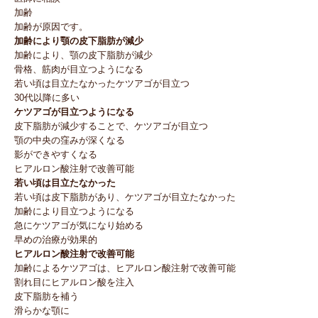
加齢
加齢が原因です。
加齢により顎の皮下脂肪が減少
加齢により、顎の皮下脂肪が減少
骨格、筋肉が目立つようになる
若い頃は目立たなかったケツアゴが目立つ
30代以降に多い
ケツアゴが目立つようになる
皮下脂肪が減少することで、ケツアゴが目立つ
顎の中央の窪みが深くなる
影ができやすくなる
ヒアルロン酸注射で改善可能
若い頃は目立たなかった
若い頃は皮下脂肪があり、ケツアゴが目立たなかった
加齢により目立つようになる
急にケツアゴが気になり始める
早めの治療が効果的
ヒアルロン酸注射で改善可能
加齢によるケツアゴは、ヒアルロン酸注射で改善可能
割れ目にヒアルロン酸を注入
皮下脂肪を補う
滑らかな顎に