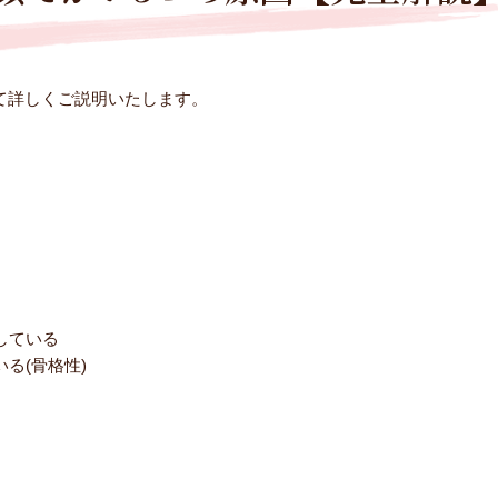
して詳しくご説明いたします。
している
る(骨格性)