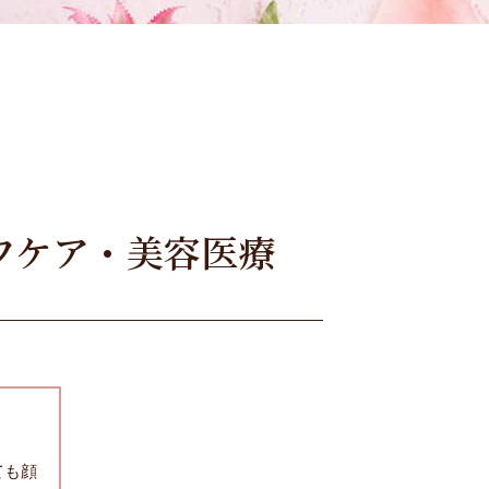
フケア・美容医療
ても顔