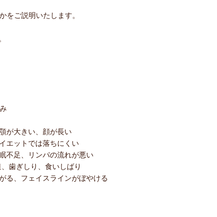
何かをご説明いたします。
。
み
顎が大きい、顔が長い
イエットでは落ちにくい
眠不足、リンパの流れが悪い
達、歯ぎしり、食いしばり
がる、フェイスラインがぼやける