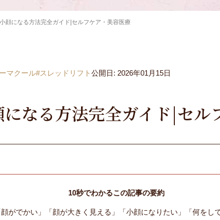
小顔になる方法完全ガイド|セルフケア・美容医療
サーマクール
#スレッドリフト
公開日: 2026年01月15日
顔になる方法完全ガイド|セル
10秒でわかるこの記事の要約
「顔がでかい」「顔が大きく見える」「小顔になりたい」「何をし