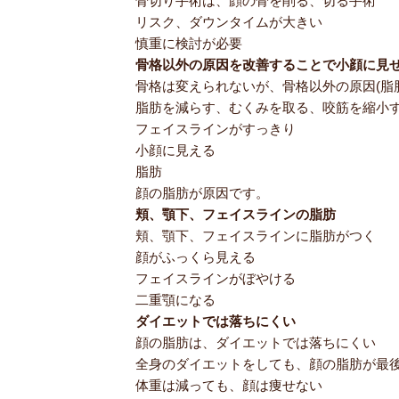
骨切り手術は、顔の骨を削る、切る手術
リスク、ダウンタイムが大きい
慎重に検討が必要
骨格以外の原因を改善することで小顔に見
骨格は変えられないが、骨格以外の原因(脂
脂肪を減らす、むくみを取る、咬筋を縮小
フェイスラインがすっきり
小顔に見える
脂肪
顔の脂肪が原因です。
頬、顎下、フェイスラインの脂肪
頬、顎下、フェイスラインに脂肪がつく
顔がふっくら見える
フェイスラインがぼやける
二重顎になる
ダイエットでは落ちにくい
顔の脂肪は、ダイエットでは落ちにくい
全身のダイエットをしても、顔の脂肪が最
体重は減っても、顔は痩せない