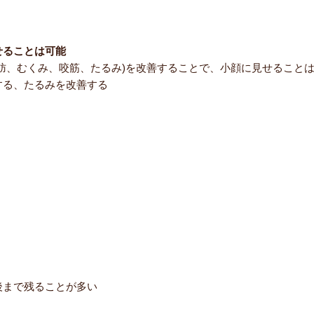
せることは可能
肪、むくみ、咬筋、たるみ)を改善することで、小顔に見せること
する、たるみを改善する
後まで残ることが多い