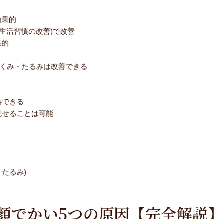
効果的
生活習慣の改善)で改善
果的
むくみ・たるみは改善できる
善できる
見せることは可能
、たるみ)
顔でかい5つの原因【完全解説