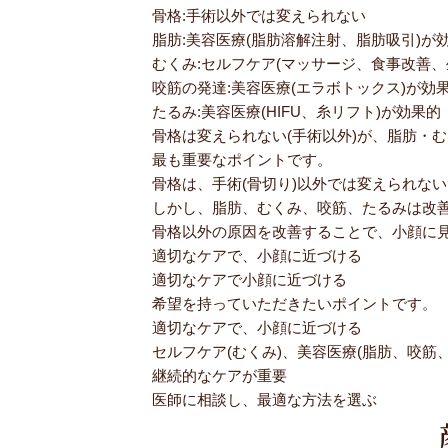
骨格:手術以外では変えられない
脂肪:美容医療(脂肪溶解注射、脂肪吸引)が
むくみ:セルフケア(マッサージ、食事改善、
咬筋の発達:美容医療(エラボトックス)が効
たるみ:美容医療(HIFU、糸リフト)が効果的
骨格は変えられない(手術以外)が、脂肪・
最も重要なポイントです。
骨格は、手術(骨切り)以外では変えられない
しかし、脂肪、むくみ、咬筋、たるみは改
骨格以外の原因を改善することで、小顔に
適切なケアで、小顔に近づける
適切なケアで小顔に近づける
希望を持っていただきたいポイントです。
適切なケアで、小顔に近づける
セルフケア(むくみ)、美容医療(脂肪、咬筋
継続的なケアが重要
医師に相談し、最適な方法を選ぶ