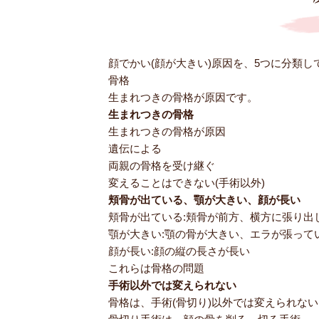
顔でかい(顔が大きい)原因を、5つに分類
骨格
生まれつきの骨格が原因です。
生まれつきの骨格
生まれつきの骨格が原因
遺伝による
両親の骨格を受け継ぐ
変えることはできない(手術以外)
頬骨が出ている、顎が大きい、顔が長い
頬骨が出ている:頬骨が前方、横方に張り出
顎が大きい:顎の骨が大きい、エラが張ってい
顔が長い:顔の縦の長さが長い
これらは骨格の問題
手術以外では変えられない
骨格は、手術(骨切り)以外では変えられない