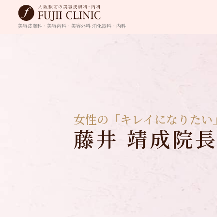
美容皮膚科・美容内科・美容外科
消化器科・内科
女性の「キレイになりたい
藤井 靖成院