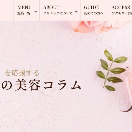
MENU
ABOUT
GUIDE
ACCESS
施術一覧
クリニック
について
初めての方へ
アクセス・
診
」を応援する
長の美容コラム