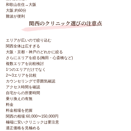
和歌山在住→大阪
大阪:約60分
難波が便利
関西のクリニック選びの注意点
エリアが広いので絞り込む
関西全体は広すぎる
大阪・京都・神戸のどれかに絞る
さらにエリアを絞る(梅田・心斎橋など)
複数エリアを比較検討
1つのエリアだけでなく
2〜3エリアを比較
カウンセリングで雰囲気確認
アクセス時間を確認
自宅からの所要時間
乗り換えの有無
料金
料金相場を把握
関西の相場:60,000〜150,000円
極端に安いクリニックは要注意
適正価格を見極める