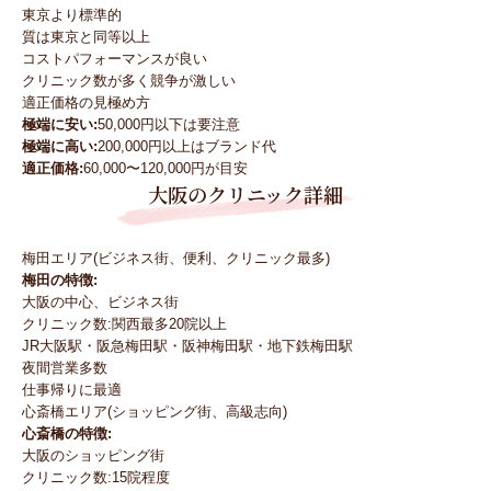
東京より標準的
質は東京と同等以上
コストパフォーマンスが良い
クリニック数が多く競争が激しい
適正価格の見極め方
極端に安い:
50,000円以下は要注意
極端に高い:
200,000円以上はブランド代
適正価格:
60,000〜120,000円が目安
大阪のクリニック詳細
梅田エリア(ビジネス街、便利、クリニック最多)
梅田の特徴:
大阪の中心、ビジネス街
クリニック数:関西最多20院以上
JR大阪駅・阪急梅田駅・阪神梅田駅・地下鉄梅田駅
夜間営業多数
仕事帰りに最適
心斎橋エリア(ショッピング街、高級志向)
心斎橋の特徴:
大阪のショッピング街
クリニック数:15院程度