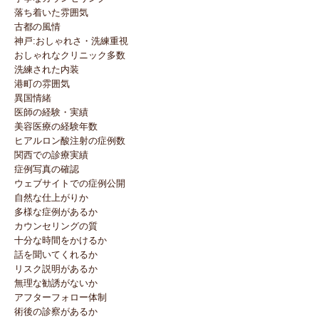
落ち着いた雰囲気
古都の風情
神戸:おしゃれさ・洗練重視
おしゃれなクリニック多数
洗練された内装
港町の雰囲気
異国情緒
医師の経験・実績
美容医療の経験年数
ヒアルロン酸注射の症例数
関西での診療実績
症例写真の確認
ウェブサイトでの症例公開
自然な仕上がりか
多様な症例があるか
カウンセリングの質
十分な時間をかけるか
話を聞いてくれるか
リスク説明があるか
無理な勧誘がないか
アフターフォロー体制
術後の診察があるか