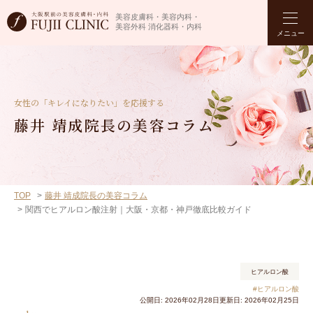
美容皮膚科・美容内科・
美容外科 消化器科・内科
メニュー
女性の「キレイになりたい」を応援する
藤井 靖成院長の美容コラム
TOP
藤井 靖成院長の美容コラム
関西でヒアルロン酸注射｜大阪・京都・神戸徹底比較ガイド
ヒアルロン酸
#ヒアルロン酸
公開日: 2026年02月28日
更新日: 2026年02月25日