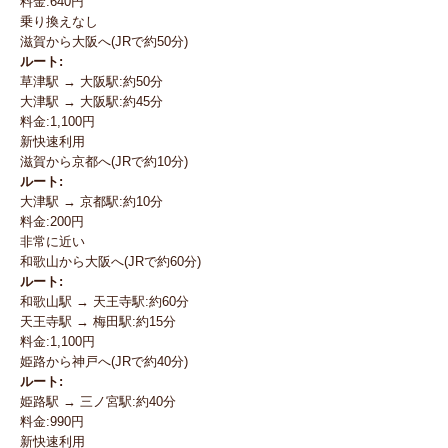
料金:640円
乗り換えなし
滋賀から大阪へ(JRで約50分)
ルート:
草津駅 → 大阪駅:約50分
大津駅 → 大阪駅:約45分
料金:1,100円
新快速利用
滋賀から京都へ(JRで約10分)
ルート:
大津駅 → 京都駅:約10分
料金:200円
非常に近い
和歌山から大阪へ(JRで約60分)
ルート:
和歌山駅 → 天王寺駅:約60分
天王寺駅 → 梅田駅:約15分
料金:1,100円
姫路から神戸へ(JRで約40分)
ルート:
姫路駅 → 三ノ宮駅:約40分
料金:990円
新快速利用