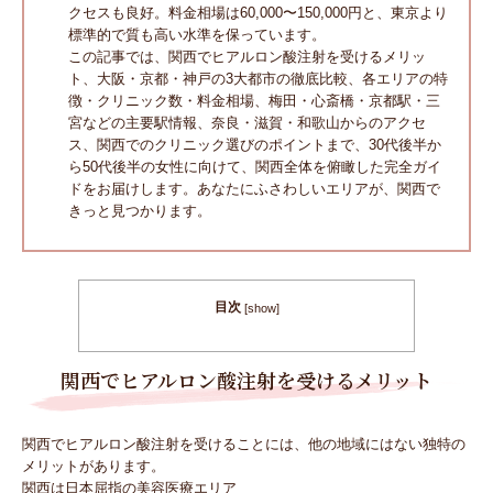
クセスも良好。料金相場は60,000〜150,000円と、東京より
標準的で質も高い水準を保っています。
この記事では、関西でヒアルロン酸注射を受けるメリッ
ト、大阪・京都・神戸の3大都市の徹底比較、各エリアの特
徴・クリニック数・料金相場、梅田・心斎橋・京都駅・三
宮などの主要駅情報、奈良・滋賀・和歌山からのアクセ
ス、関西でのクリニック選びのポイントまで、30代後半か
ら50代後半の女性に向けて、関西全体を俯瞰した完全ガイ
ドをお届けします。あなたにふさわしいエリアが、関西で
きっと見つかります。
目次
[
show
]
関西でヒアルロン酸注射を受けるメリット
関西でヒアルロン酸注射を受けることには、他の地域にはない独特の
メリットがあります。
関西は日本屈指の美容医療エリア