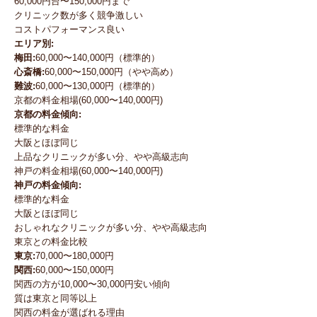
60,000円台〜150,000円まで
クリニック数が多く競争激しい
コストパフォーマンス良い
エリア別:
梅田:
60,000〜140,000円（標準的）
心斎橋:
60,000〜150,000円（やや高め）
難波:
60,000〜130,000円（標準的）
京都の料金相場(60,000〜140,000円)
京都の料金傾向:
標準的な料金
大阪とほぼ同じ
上品なクリニックが多い分、やや高級志向
神戸の料金相場(60,000〜140,000円)
神戸の料金傾向:
標準的な料金
大阪とほぼ同じ
おしゃれなクリニックが多い分、やや高級志向
東京との料金比較
東京:
70,000〜180,000円
関西:
60,000〜150,000円
関西の方が10,000〜30,000円安い傾向
質は東京と同等以上
関西の料金が選ばれる理由