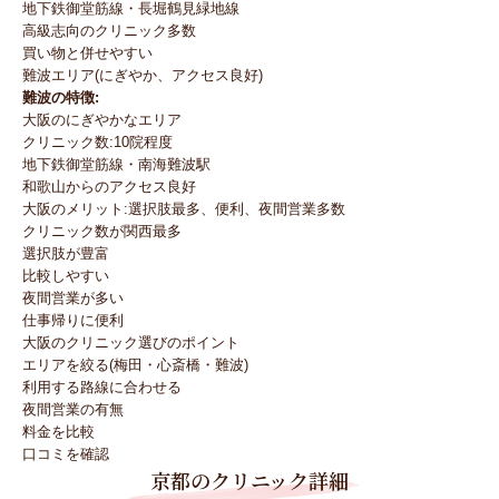
地下鉄御堂筋線・長堀鶴見緑地線
高級志向のクリニック多数
買い物と併せやすい
難波エリア(にぎやか、アクセス良好)
難波の特徴:
大阪のにぎやかなエリア
クリニック数:10院程度
地下鉄御堂筋線・南海難波駅
和歌山からのアクセス良好
大阪のメリット:選択肢最多、便利、夜間営業多数
クリニック数が関西最多
選択肢が豊富
比較しやすい
夜間営業が多い
仕事帰りに便利
大阪のクリニック選びのポイント
エリアを絞る(梅田・心斎橋・難波)
利用する路線に合わせる
夜間営業の有無
料金を比較
口コミを確認
京都のクリニック詳細