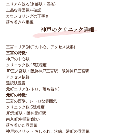
エリアを絞る(京都駅・四条)
上品な雰囲気を確認
カウンセリングの丁寧さ
落ち着きを重視
神戸のクリニック詳細
三宮エリア(神戸の中心、アクセス抜群)
三宮の特徴:
神戸の中心駅
クリニック数:15院程度
JR三ノ宮駅・阪急神戸三宮駅・阪神神戸三宮駅
アクセス抜群
選択肢豊富
元町エリア(レトロ、落ち着き)
元町の特徴:
三宮の西隣、レトロな雰囲気
クリニック数:5院程度
JR元町駅・阪神元町駅
南京町(中華街)近い
落ち着いた雰囲気
神戸のメリット:おしゃれ、洗練、港町の雰囲気