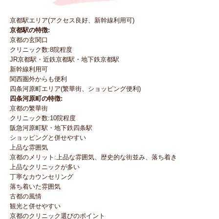
京都駅エリア(アクセス良好、新幹線利用可)
京都駅の特徴:
京都の玄関口
クリニック数:8院程度
JR京都駅・近鉄京都駅・地下鉄京都駅
新幹線利用可
関西圏外からも便利
四条河原町エリア(繁華街、ショッピング便利)
四条河原町の特徴:
京都の繁華街
クリニック数:10院程度
阪急河原町駅・地下鉄四条駅
ショッピングと併せやすい
上品な雰囲気
京都のメリット:上品な雰囲気、歴史的な街並み、落ち着き
上品なクリニックが多い
丁寧なカウンセリング
落ち着いた雰囲気
古都の風情
観光と併せやすい
京都のクリニック選びのポイント