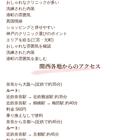
おしゃれなクリニックが多い
洗練された内装
港町の雰囲気
異国情緒
ショッピングと併せやすい
神戸のクリニック選びのポイント
エリアを絞る(三宮・元町)
おしゃれな雰囲気を確認
洗練された内装
港町の雰囲気を楽しむ
関西各地からのアクセス
奈良から大阪へ(近鉄で約35分)
ルート:
近鉄奈良駅 → 近鉄難波駅:約35分
近鉄奈良駅 → 鶴橋駅 → 梅田駅:約40分
料金:560円
乗り換えなしで便利
奈良から京都へ(近鉄で約45分)
ルート:
近鉄奈良駅 → 京都駅:約45分