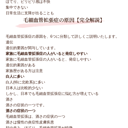
ほてり、ピリピリ感は不快
集中できない
日常生活に支障が出ることも
毛細血管拡張症の原因【完全解説】
毛細血管拡張症の原因を、6つに分類して詳しくご説明いたします。
遺伝
遺伝的要因が関与しています。
家族に毛細血管拡張症の人がいると発症しやすい
家族に毛細血管拡張症の人がいると、発症しやすい
遺伝的素因がある
家族歴がある方は注意
白人に多い
白人(特に北欧系)に多い
日本人は比較的少ない
しかし、日本でも毛細血管拡張症に悩む方が増えている
酒さ
酒さの症状の一つです。
酒さの症状の一つ
毛細血管拡張は、酒さの症状の一つ
酒さは慢性の炎症性皮膚疾患
顔の赤み、ほてり、毛細血管拡張が特徴