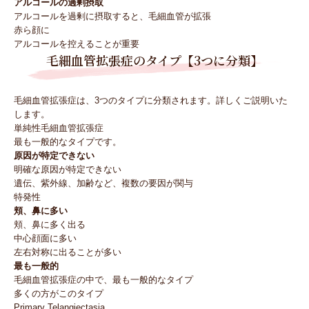
アルコールの過剰摂取
アルコールを過剰に摂取すると、毛細血管が拡張
赤ら顔に
アルコールを控えることが重要
毛細血管拡張症のタイプ【3つに分類】
毛細血管拡張症は、3つのタイプに分類されます。詳しくご説明いた
します。
単純性毛細血管拡張症
最も一般的なタイプです。
原因が特定できない
明確な原因が特定できない
遺伝、紫外線、加齢など、複数の要因が関与
特発性
頬、鼻に多い
頬、鼻に多く出る
中心顔面に多い
左右対称に出ることが多い
最も一般的
毛細血管拡張症の中で、最も一般的なタイプ
多くの方がこのタイプ
Primary Telangiectasia