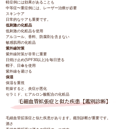
軽症例には効果があることも
中等症〜重症例には、レーザー治療が必要
スキンケア
日常的なケアも重要です。
低刺激の化粧品
低刺激の化粧品を使用
アルコール、香料、防腐剤を含まない
敏感肌用の化粧品
紫外線対策
紫外線対策が非常に重要
日焼け止め(SPF30以上)を毎日塗る
帽子、日傘を使用
紫外線を避ける
保湿
保湿を重視
乾燥すると、炎症が悪化
セラミド、ヒアルロン酸配合の化粧品
毛細血管拡張症と似た疾患【鑑別診断】
毛細血管拡張症と似た疾患があります。鑑別診断が重要です。
酒さ