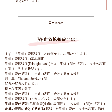
届けいたします。
目次
[
show
]
毛細血管拡張症とは?
まず、「毛細血管拡張症」とは何かをご説明いたします。
毛細血管拡張症の基本概要
毛細血管拡張症(Telangiectasia)とは、毛細血管が拡張し、皮膚の表面
に透けて見える状態です。
毛細血管が拡張し、皮膚の表面に透けて見える状態
頬、鼻、顎に赤い線状の血管
30代〜50代女性に多い
様々な原因で発症
毛細血管が拡張し、皮膚の表面に透けて見える状態
毛細血管拡張症のメカニズムをご説明いたします。
毛細血管が拡張:
毛細血管(皮膚の表面近くにある細い血管)が拡張する
皮膚の表面に透けて見える:
拡張した毛細血管が、皮膚の表面に透け