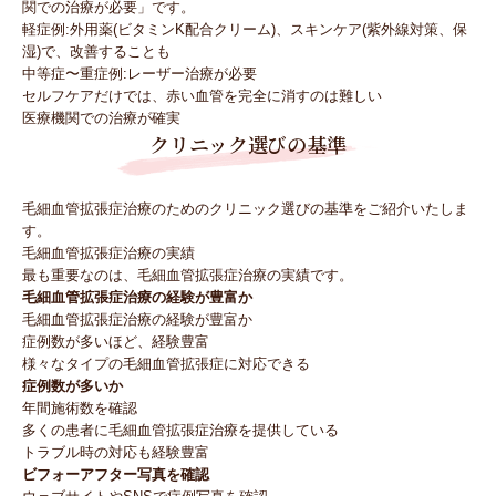
関での治療が必要」です。
軽症例:外用薬(ビタミンK配合クリーム)、スキンケア(紫外線対策、保
湿)で、改善することも
中等症〜重症例:レーザー治療が必要
セルフケアだけでは、赤い血管を完全に消すのは難しい
医療機関での治療が確実
クリニック選びの基準
毛細血管拡張症治療のためのクリニック選びの基準をご紹介いたしま
す。
毛細血管拡張症治療の実績
最も重要なのは、毛細血管拡張症治療の実績です。
毛細血管拡張症治療の経験が豊富か
毛細血管拡張症治療の経験が豊富か
症例数が多いほど、経験豊富
様々なタイプの毛細血管拡張症に対応できる
症例数が多いか
年間施術数を確認
多くの患者に毛細血管拡張症治療を提供している
トラブル時の対応も経験豊富
ビフォーアフター写真を確認