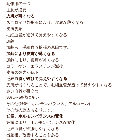
副作用の一つ
注意が必要
皮膚が薄くなる
ステロイド外用薬により、皮膚が薄くなる
皮膚萎縮
毛細血管が透けて見えやすくなる
加齢
加齢も、毛細血管拡張の原因です。
加齢により皮膚が薄くなる
加齢により、皮膚が薄くなる
コラーゲン、エラスチンが減少
皮膚の弾力が低下
毛細血管が透けて見えやすくなる
皮膚が薄くなることで、毛細血管が透けて見えやすくなる
赤い血管が目立つ
30代〜50代に多い
その他(妊娠、ホルモンバランス、アルコール)
その他の原因もあります。
妊娠、ホルモンバランスの変化
妊娠により、ホルモンバランスが変化
毛細血管が拡張しやすくなる
出産後、改善することもある