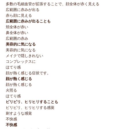
多数の毛細血管が拡張することで、顔全体が赤く見える
広範囲に赤みが出る
赤ら顔に見える
広範囲に赤みが出ることも
頬全体が赤い
鼻全体が赤い
広範囲の赤み
美容的に気になる
美容的に気になる
メイクで隠しきれない
コンプレックスに
ほてり感
顔が熱く感じる症状です。
顔が熱く感じる
顔が熱く感じる
火照る
ほてり感
ピリピリ、ヒリヒリすることも
ピリピリ、ヒリヒリする感覚
刺すような感覚
不快感
不快感