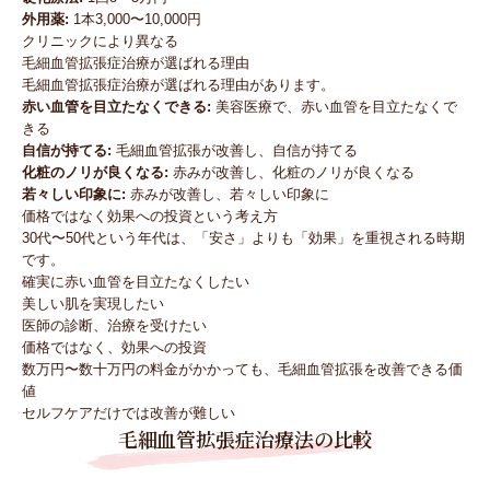
外用薬:
1本3,000〜10,000円
クリニックにより異なる
毛細血管拡張症治療が選ばれる理由
毛細血管拡張症治療が選ばれる理由があります。
赤い血管を目立たなくできる:
美容医療で、赤い血管を目立たなくで
きる
自信が持てる:
毛細血管拡張が改善し、自信が持てる
化粧のノリが良くなる:
赤みが改善し、化粧のノリが良くなる
若々しい印象に:
赤みが改善し、若々しい印象に
価格ではなく効果への投資という考え方
30代〜50代という年代は、「安さ」よりも「効果」を重視される時期
です。
確実に赤い血管を目立たなくしたい
美しい肌を実現したい
医師の診断、治療を受けたい
価格ではなく、効果への投資
数万円〜数十万円の料金がかかっても、毛細血管拡張を改善できる価
値
セルフケアだけでは改善が難しい
毛細血管拡張症治療法の比較