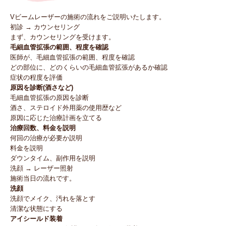
Vビームレーザーの施術の流れをご説明いたします。
初診 → カウンセリング
まず、カウンセリングを受けます。
毛細血管拡張の範囲、程度を確認
医師が、毛細血管拡張の範囲、程度を確認
どの部位に、どのくらいの毛細血管拡張があるか確認
症状の程度を評価
原因を診断(酒さなど)
毛細血管拡張の原因を診断
酒さ、ステロイド外用薬の使用歴など
原因に応じた治療計画を立てる
治療回数、料金を説明
何回の治療が必要か説明
料金を説明
ダウンタイム、副作用を説明
洗顔 → レーザー照射
施術当日の流れです。
洗顔
洗顔でメイク、汚れを落とす
清潔な状態にする
アイシールド装着