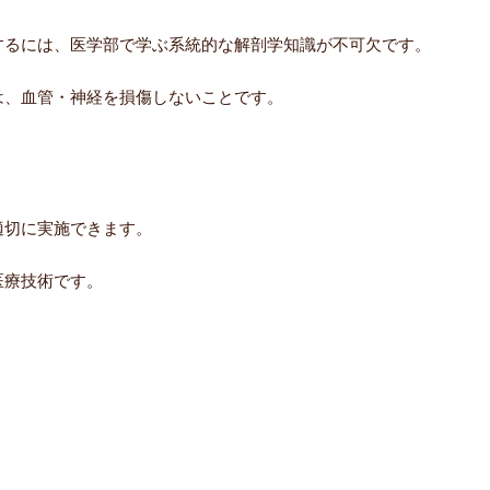
するには、医学部で学ぶ系統的な解剖学知識が不可欠です。
は、血管・神経を損傷しないことです。
適切に実施できます。
医療技術です。