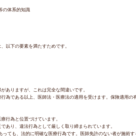
。
等の体系的知識
は、以下の要素を満たすためです。
解がありますが、これは完全な間違いです。
療行為である以上、医師法・医療法の適用を受けます。保険適用の
医療行為と位置づけています。
反であり、違法行為として厳しく取り締まられています。
あっても、法的に明確な医療行為です。医師免許のない者が施術す