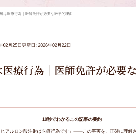
射は医療行為｜医師免許が必要な医学的理由
6年02月25日
更新日: 2026年02月22日
は医療行為｜医師免許が必要
10秒でわかるこの記事の要約
「ヒアルロン酸注射は医療行為です」——この事実を、正確に理解