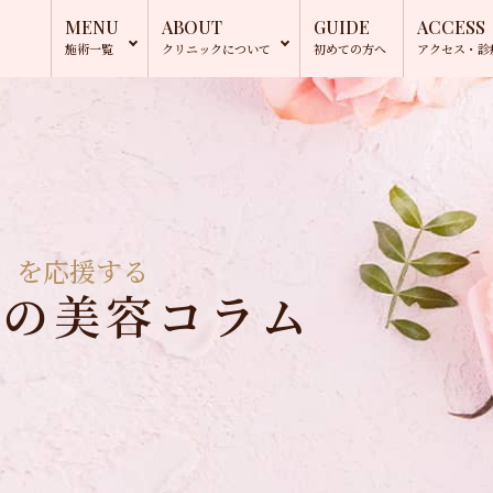
MENU
ABOUT
GUIDE
ACCESS
施術一覧
クリニック
について
初めての方へ
アクセス・
診
」を応援する
長の美容コラム