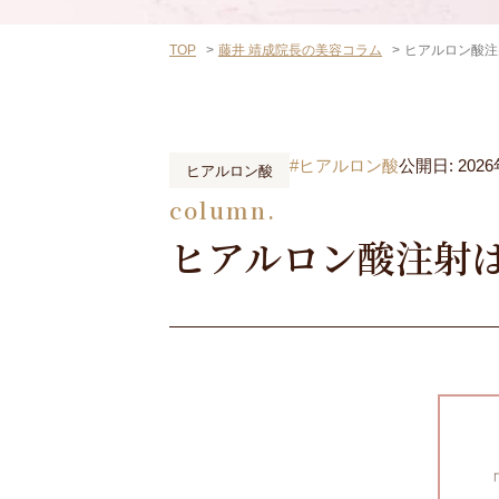
TOP
藤井 靖成院長の美容コラム
ヒアルロン酸注
#ヒアルロン酸
公開日: 202
ヒアルロン酸
column.
ヒアルロン酸注射