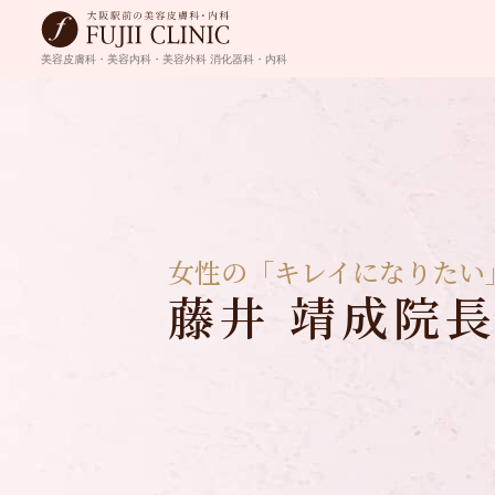
美容皮膚科・美容内科・美容外科
消化器科・内科
女性の「キレイになりたい
藤井 靖成院