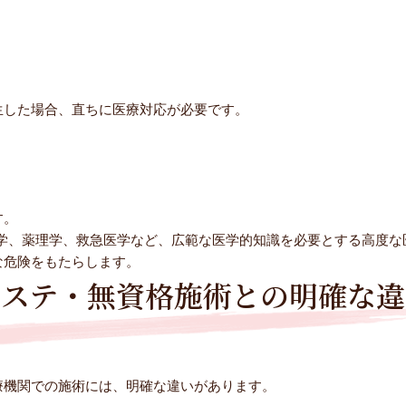
生した場合、直ちに医療対応が必要です。
す。
学、薬理学、救急医学など、広範な医学的知識を必要とする高度な
な危険をもたらします。
エステ・無資格施術との明確な違
療機関での施術には、明確な違いがあります。