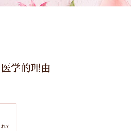
な医学的理由
されて