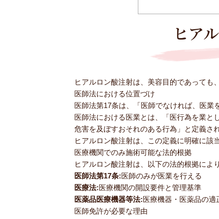
ヒア
ヒアルロン酸注射は、美容目的であっても
医師法における位置づけ
医師法第17条は、「医師でなければ、医業
医師法における医業とは、「医行為を業と
危害を及ぼすおそれのある行為」と定義さ
ヒアルロン酸注射は、この定義に明確に該
医療機関でのみ施術可能な法的根拠
ヒアルロン酸注射は、以下の法的根拠によ
医師法第17条:
医師のみが医業を行える
医療法:
医療機関の開設要件と管理基準
医薬品医療機器等法:
医療機器・医薬品の適
医師免許が必要な理由