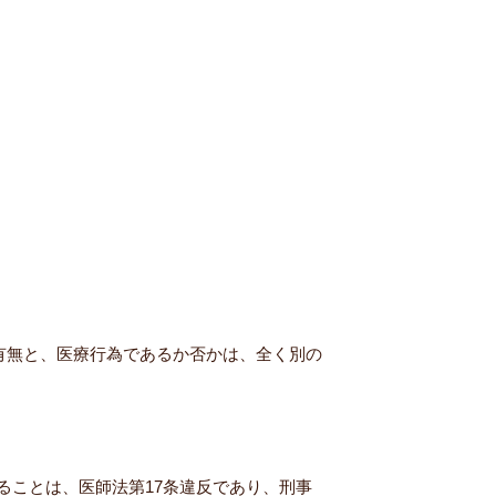
有無と、医療行為であるか否かは、全く別の
ることは、医師法第17条違反であり、刑事