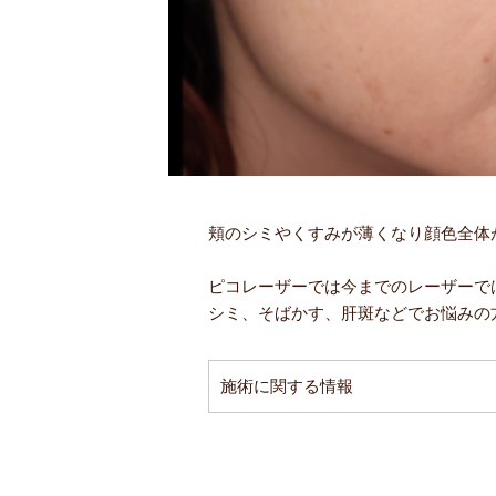
頬のシミやくすみが薄くなり顔色全体
ピコレーザーでは今までのレーザーで
シミ、そばかす、肝斑などでお悩みの
施術に関する情報