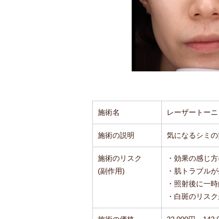
施術名
レーザートーニ
施術の説明
気になるシミの
施術のリスク
・効果の感じ方
(副作用)
・肌トラブルが
・照射後に一時
・白斑のリスク