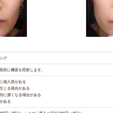
ング
箇所に機器を照射します。
に個人差がある
生じる場合がある
的に濃くなる場合がある
がある