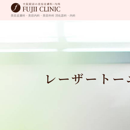
美容皮膚科・美容内科・美容外科
消化器科・内科
レーザートー