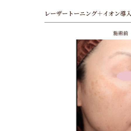
レーザートーニング＋イオン導
施術前