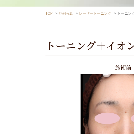
TOP
症例写真
レーザートーニング
トーニン
トーニング＋イオ
施術前