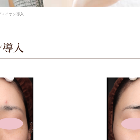
グ＋イオン導入
ン導入