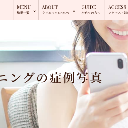
MENU
ABOUT
GUIDE
ACCESS
施術一覧
クリニック
について
初めての方へ
アクセス・
診
ニングの症例写真