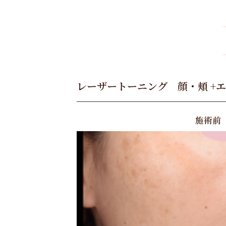
レーザートーニング 顔・頬 +エ
施術前