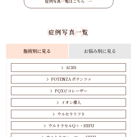
症例写真一覧はこちら
CASE
症例写真一覧
施術別に見る
お悩み別に見る
ACRS
POTENZA ポテンツァ
PQXピコレーザー
イオン導入
ウルセラリフト
ウルトラセルQ＋・HIFU