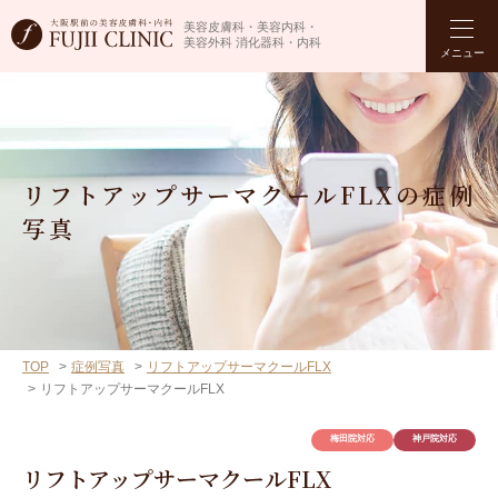
美容皮膚科・美容内科・
美容外科 消化器科・内科
メニュー
リフトアップサーマクールFLXの症例
写真
TOP
症例写真
リフトアップサーマクールFLX
リフトアップサーマクールFLX
梅田院対応
神戸院対応
リフトアップサーマクールFLX