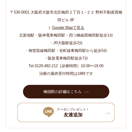
〒530-0001 大阪府大阪市北区梅田２丁目１−２２ 野村不動産西梅
田ビル 8F
Google Mapで見る
北新地駅・阪神電車梅田駅・四つ橋線西梅田駅徒歩1分
・JR大阪駅徒歩2分
・御堂筋線梅田駅・谷町線東梅田駅から徒歩5分
・阪急電車梅田駅徒歩7分
Tel.0120-482-212［診療時間］10:00〜19:00
治療の最終受付時間は18時です
梅田院の詳細はこちら
クーポンプレゼント！
友達追加