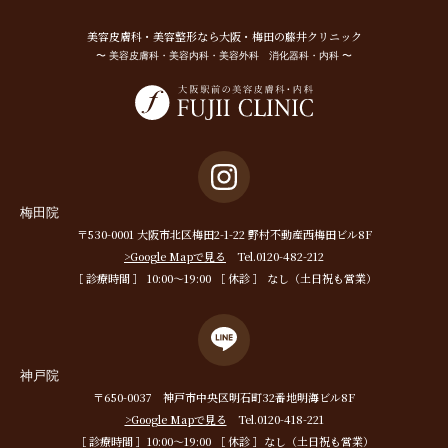
美容⽪膚科・美容整形なら⼤阪・梅⽥の藤井クリニック
〜 美容皮膚科・美容内科・美容外科 消化器科・内科 〜
梅田院
〒530-0001 大阪市北区梅田2-1-22 野村不動産西梅田ビル8F
>Google Mapで見る
Tel.0120-482-212
［ 診療時間 ］ 10:00〜19:00 ［ 休診 ］ なし（土日祝も営業）
神戸院
〒650-0037 神戸市中央区明石町32番地明海ビル8F
>Google Mapで見る
Tel.0120-418-221
［ 診療時間 ］10:00〜19:00 ［ 休診 ］なし（土日祝も営業）