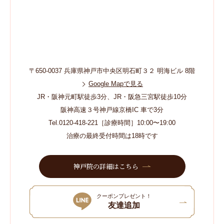
〒650-0037 兵庫県神戸市中央区明石町３２ 明海ビル 8階
Google Mapで見る
JR・阪神元町駅徒歩3分、JR・阪急三宮駅徒歩10分
阪神高速３号神戸線京橋IC 車で3分
Tel.0120-418-221［診療時間］10:00〜19:00
治療の最終受付時間は18時です
神戸院の詳細はこちら
クーポンプレゼント！
友達追加