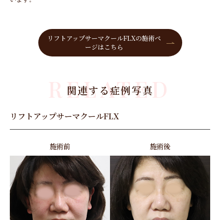
リフトアップサーマクールFLXの施術ペ
ージはこちら
RELATED
関連する症例写真
リフトアップサーマクールFLX
施術前
施術後