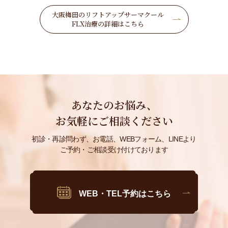
目もと
大阪梅田のリフトアップサーマクール
FLX治療の詳細はこちら
美白
輪郭・小顔・エラ
首のシワ・たるみ・シミ・くすみ
鼻・あご
あなたのお悩み、
お気軽にご相談ください
初診・再診問わず、お電話、WEBフォーム、LINEより
ご予約・ご相談受け付けております
WEB・TEL予約はこちら