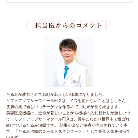
COMMENT
担当医からのコメント
たるみが改善されてお顔が若々しい印象になりました。
リフトアップサーマクールFLXは、メスを使わないことはもちろん、
皮膚の奥で新しいコラーゲンを作るので、効果が長く続きます。
美容医療機器は、進歩が著しいことから機械の入れ替わりが激しい中
で、リフトアップサーマクールFLXは、長年にわたり世界中で選ばれ
続けているたるみ治療です。 効果が出ない治療が淘汰されていく中
で、「たるみ治療のゴールドスタンダード」として長年人気を保って
います。