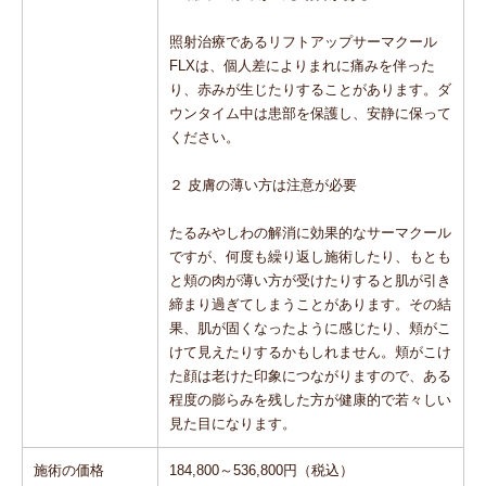
照射治療であるリフトアップサーマクール
FLXは、個人差によりまれに痛みを伴った
り、赤みが生じたりすることがあります。ダ
ウンタイム中は患部を保護し、安静に保って
ください。
２ 皮膚の薄い方は注意が必要
たるみやしわの解消に効果的なサーマクール
ですが、何度も繰り返し施術したり、もとも
と頬の肉が薄い方が受けたりすると肌が引き
締まり過ぎてしまうことがあります。その結
果、肌が固くなったように感じたり、頬がこ
けて見えたりするかもしれません。頬がこけ
た顔は老けた印象につながりますので、ある
程度の膨らみを残した方が健康的で若々しい
見た目になります。
施術の価格
184,800～536,800円（税込）