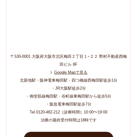
〒530-0001 大阪府大阪市北区梅田２丁目１−２２ 野村不動産西梅
田ビル 8F
Google Mapで見る
北新地駅・阪神電車梅田駅・四つ橋線西梅田駅徒歩1分
・JR大阪駅徒歩2分
・御堂筋線梅田駅・谷町線東梅田駅から徒歩5分
・阪急電車梅田駅徒歩7分
Tel.0120-482-212［診療時間］10:00〜19:00
治療の最終受付時間は18時です