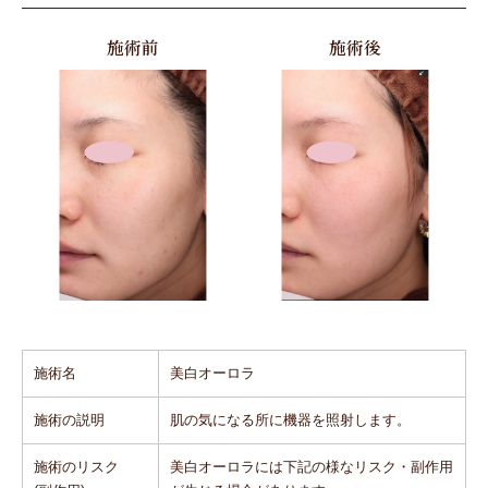
施術前
施術後
施術名
美白オーロラ
施術の説明
肌の気になる所に機器を照射します。
施術のリスク
美白オーロラには下記の様なリスク・副作用