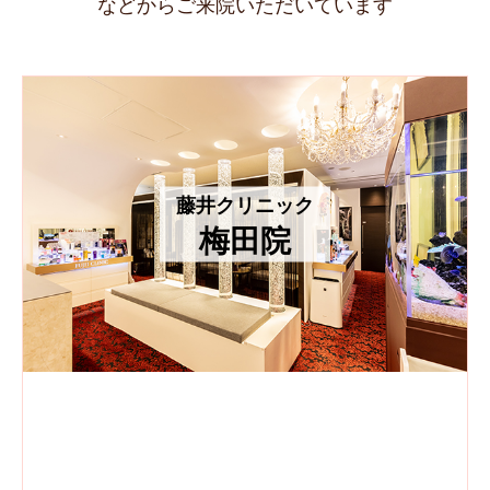
などからご来院いただいています
藤井クリニック
梅田院