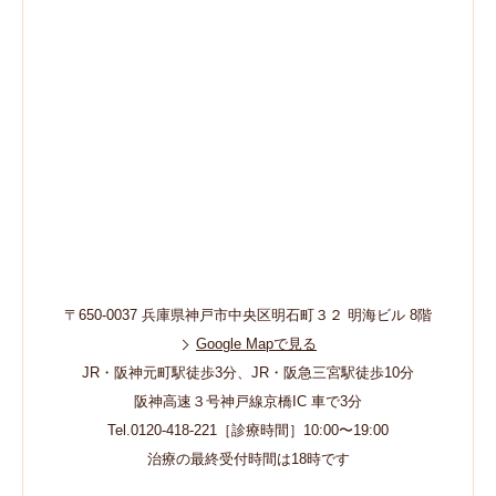
〒650-0037 兵庫県神戸市中央区明石町３２ 明海ビル 8階
Google Mapで見る
JR・阪神元町駅徒歩3分、JR・阪急三宮駅徒歩10分
阪神高速３号神戸線京橋IC 車で3分
Tel.0120-418-221［診療時間］10:00〜19:00
治療の最終受付時間は18時です