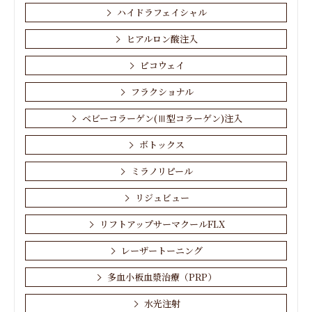
ハイドラフェイシャル
ヒアルロン酸注入
ピコウェイ
フラクショナル
ベビーコラーゲン(Ⅲ型コラーゲン)注入
ボトックス
ミラノリピール
リジュビュー
リフトアップサーマクールFLX
レーザートーニング
多血小板血漿治療（PRP）
水光注射