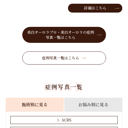
詳細はこちら
美白オーロラプロ・美白オーロラの症例
写真一覧はこちら
症例写真一覧はこちら
CASE
症例写真一覧
施術別に見る
お悩み別に見る
ACRS