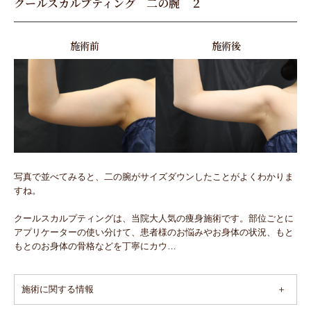
クールスカルプティング 二の腕 ２
施術前
施術後
写真で並べてみると、二の腕がサイズダウンしたことがよくわかりま
すね。
クールスカルプティングは、当院大人気の痩身施術です。部位ごとに
アプリケーターの使い分けて、患者様のお悩みやお身体の状況、もと
もとのお身体の骨格などを丁寧にカウ…
施術に関する情報