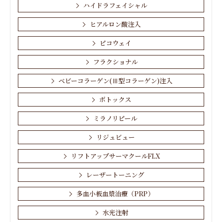
ハイドラフェイシャル
ヒアルロン酸注入
ピコウェイ
フラクショナル
ベビーコラーゲン(Ⅲ型コラーゲン)注入
ボトックス
ミラノリピール
リジュビュー
リフトアップサーマクールFLX
レーザートーニング
多血小板血漿治療（PRP）
水光注射