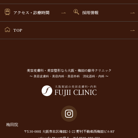
アクセス・診療時間
採用情報
TOP
美容⽪膚科・美容整形なら⼤阪・梅⽥の藤井クリニック
〜 美容皮膚科・美容内科・美容外科 消化器科・内科 〜
梅田院
〒530-0001 大阪市北区梅田2-1-22 野村不動産西梅田ビル8F