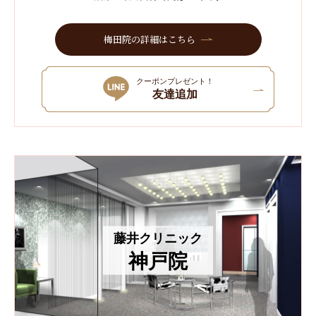
梅田院の詳細はこちら
クーポンプレゼント！
友達追加
藤井クリニック
神戸院