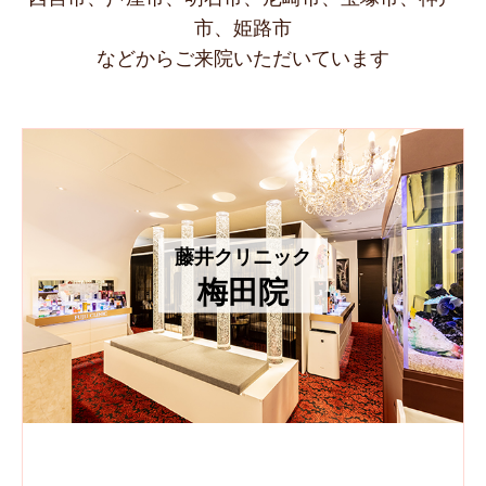
市、姫路市
などからご来院いただいています
藤井クリニック
梅田院