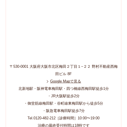
〒530-0001 大阪府大阪市北区梅田２丁目１−２２ 野村不動産西梅
田ビル 8F
Google Mapで見る
北新地駅・阪神電車梅田駅・四つ橋線西梅田駅徒歩1分
・JR大阪駅徒歩2分
・御堂筋線梅田駅・谷町線東梅田駅から徒歩5分
・阪急電車梅田駅徒歩7分
Tel.0120-482-212［診療時間］10:00〜19:00
治療の最終受付時間は18時です