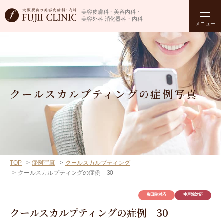
美容皮膚科・美容内科・
美容外科 消化器科・内科
メニュー
クールスカルプティングの症例写真
TOP
症例写真
クールスカルプティング
クールスカルプティングの症例 30
梅田院対応
神戸院対応
クールスカルプティングの症例 30