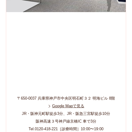
〒650-0037 兵庫県神戸市中央区明石町３２ 明海ビル 8階
Google Mapで見る
JR・阪神元町駅徒歩3分、JR・阪急三宮駅徒歩10分
阪神高速３号神戸線京橋IC 車で3分
Tel.0120-418-221［診療時間］10:00〜19:00