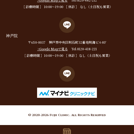
>Google Mapで見る
Tel.0120-482-212
［ 診療時間 ］ 10:00〜19:00 ［ 休診 ］ なし（土日祝も営業）
神戸院
〒650-0037 神戸市中央区明石町32番地明海ビル8F
>Google Mapで見る
Tel.0120-418-221
［ 診療時間 ］10:00〜19:00 ［ 休診 ］なし（土日祝も営業）
© 2020-2026 Fujii Clinic. All Rights Reserved