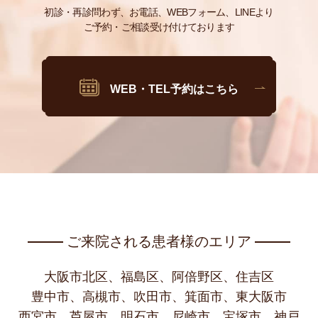
初診・再診問わず、お電話、WEBフォーム、LINEより
ご予約・ご相談受け付けております
WEB・TEL予約はこちら
ご来院される患者様のエリア
大阪市北区、福島区、阿倍野区、住吉区
豊中市、高槻市、吹田市、箕面市、東大阪市
西宮市、芦屋市、明石市、尼崎市、宝塚市、神戸