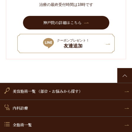
治療の最終受付時間は18時です
神戸院の詳細はこちら
クーポンプレゼント！
友達追加
美容施術一覧 （部位・お悩みから探す）
内科診療
全施術一覧