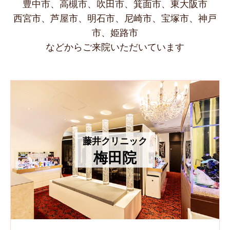
豊中市、高槻市、吹田市、箕面市、東大阪市
西宮市、芦屋市、明石市、尼崎市、宝塚市、神戸
市、姫路市
などからご来院いただいています
藤井クリニック
梅田院