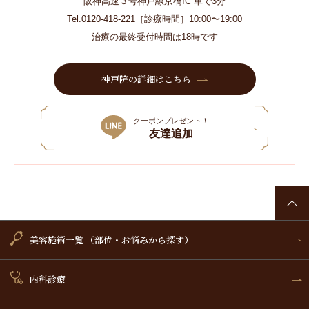
阪神高速３号神戸線京橋IC 車で3分
Tel.0120-418-221［診療時間］10:00〜19:00
治療の最終受付時間は18時です
神戸院の詳細はこちら
クーポンプレゼント！
友達追加
美容施術一覧 （部位・お悩みから探す）
内科診療