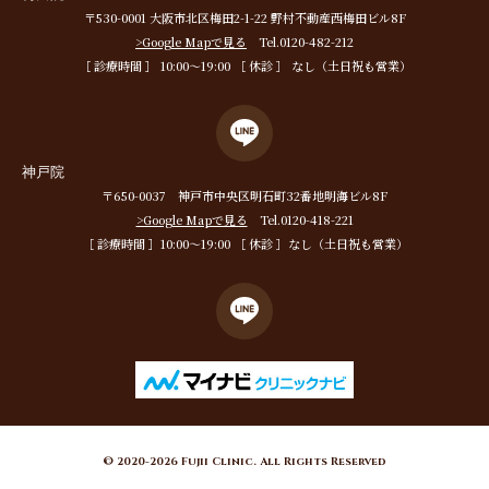
〒530-0001 大阪市北区梅田2-1-22 野村不動産西梅田ビル8F
>Google Mapで見る
Tel.0120-482-212
［ 診療時間 ］ 10:00〜19:00 ［ 休診 ］ なし（土日祝も営業）
神戸院
〒650-0037 神戸市中央区明石町32番地明海ビル8F
>Google Mapで見る
Tel.0120-418-221
［ 診療時間 ］10:00〜19:00 ［ 休診 ］なし（土日祝も営業）
© 2020-2026 Fujii Clinic. All Rights Reserved