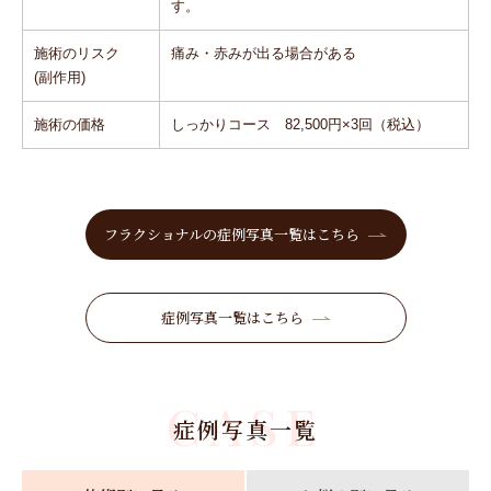
す。
施術のリスク
痛み・赤みが出る場合がある
(副作用)
施術の価格
しっかりコース 82,500円×3回（税込）
フラクショナルの症例写真一覧はこちら
症例写真一覧はこちら
CASE
症例写真一覧