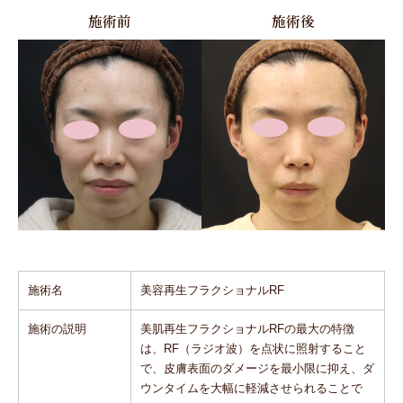
施術前
施術後
施術名
美容再生フラクショナルRF
施術の説明
美肌再生フラクショナルRFの最大の特徴
は、RF（ラジオ波）を点状に照射すること
で、皮膚表面のダメージを最小限に抑え、ダ
ウンタイムを大幅に軽減させられることで