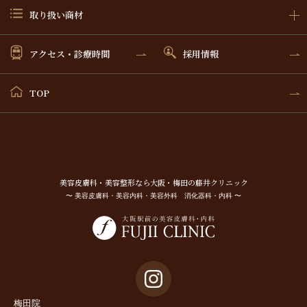
取り扱い商材
アクセス・診療時間
採用情報
TOP
美容⽪膚科・美容整形なら⼤阪・梅⽥の藤井クリニック
〜 美容皮膚科・美容内科・美容外科 消化器科・内科 〜
梅田院