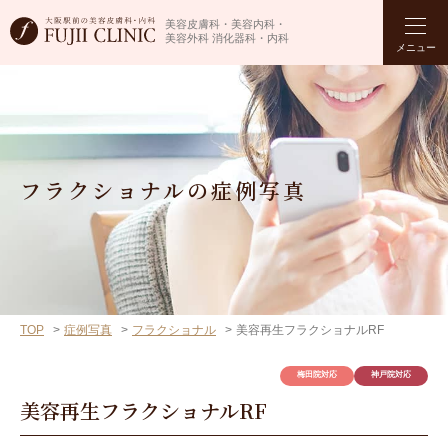
美容皮膚科・美容内科・
美容外科 消化器科・内科
メニュー
フラクショナルの症例写真
TOP
症例写真
フラクショナル
美容再生フラクショナルRF
梅田院対応
神戸院対応
美容再生フラクショナルRF