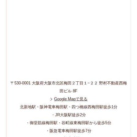
〒530-0001 大阪府大阪市北区梅田２丁目１−２２ 野村不動産西梅
田ビル 8F
Google Mapで見る
北新地駅・阪神電車梅田駅・四つ橋線西梅田駅徒歩1分
・JR大阪駅徒歩2分
・御堂筋線梅田駅・谷町線東梅田駅から徒歩5分
・阪急電車梅田駅徒歩7分