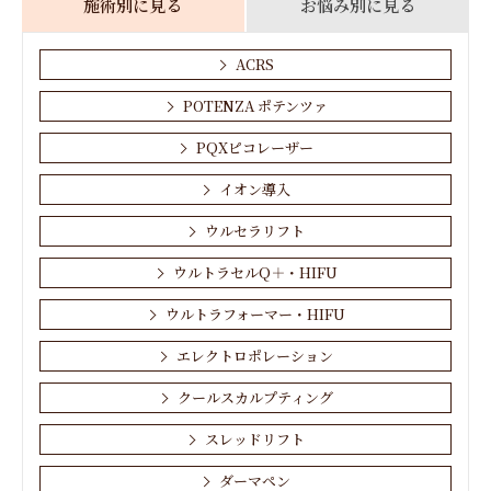
施術別に見る
お悩み別に見る
ACRS
POTENZA ポテンツァ
PQXピコレーザー
イオン導入
ウルセラリフト
ウルトラセルQ＋・HIFU
ウルトラフォーマー・HIFU
エレクトロポレーション
クールスカルプティング
スレッドリフト
ダーマペン