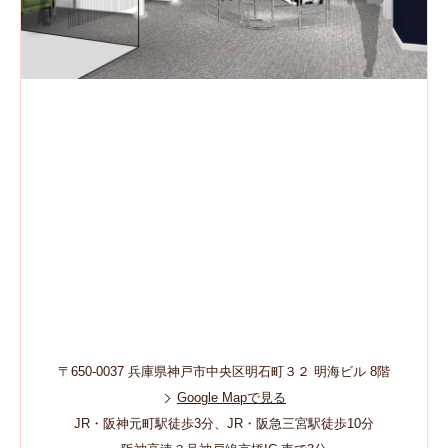
〒650-0037 兵庫県神戸市中央区明石町３２ 明海ビル 8階
Google Mapで見る
JR・阪神元町駅徒歩3分、JR・阪急三宮駅徒歩10分