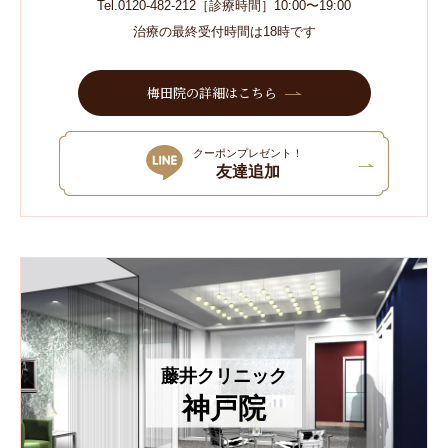
Tel.0120-482-212［診療時間］10:00〜19:00
治療の最終受付時間は18時です
梅田院の詳細はこちら
クーポンプレゼント！
友達追加
藤井クリニック
神戸院