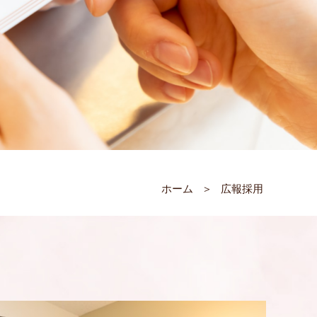
ホーム
＞
広報採用