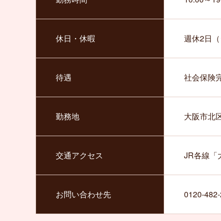
休日・休暇
週休2日
待遇
社会保険
勤務地
大阪市北区
交通アクセス
JR各線「
お問い合わせ先
0120-