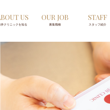
ABOUT US
OUR JOB
STAFF
藤井クリニックを知る
募集職種
スタッフ紹介