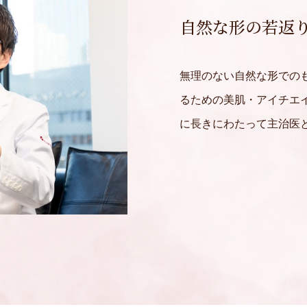
自然な形の若返
無理のない自然な形での
るための美肌・アイチエ
に長きにわたって主治医