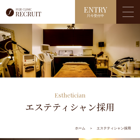
ENTRY
只今受付中
Esthetician
エステティシャン採用
ホーム
＞
エステティシャン採用