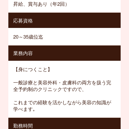
昇給、賞与あり（年2回）
応募資格
20～35歳位迄
業務内容
【身につくこと】
一般診療と美容外科・皮膚科の両方を扱う完
全予約制のクリニックですので、
これまでの経験を活かしながら美容の知識が
学べます｡
勤務時間