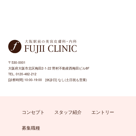
〒530-0001
大阪府大阪市北区梅田2-1-22 野村不動産西梅田ビル8F
TEL. 0120-482-212
[診察時間] 10:00-19:00 [休診日] なし(土日祝も営業)
コンセプト
スタッフ紹介
エントリー
募集職種