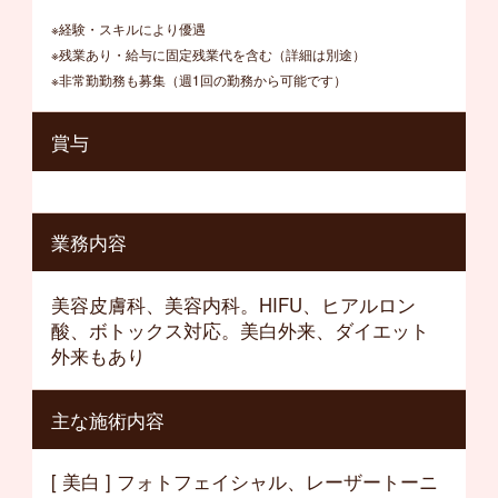
※経験・スキルにより優遇
※残業あり・給与に固定残業代を含む（詳細は別途）
※非常勤勤務も募集（週1回の勤務から可能です）
賞与
業務内容
美容皮膚科、美容内科。HIFU、ヒアルロン
酸、ボトックス対応。美白外来、ダイエット
外来もあり
主な施術内容
[ 美白 ] フォトフェイシャル、レーザートーニ