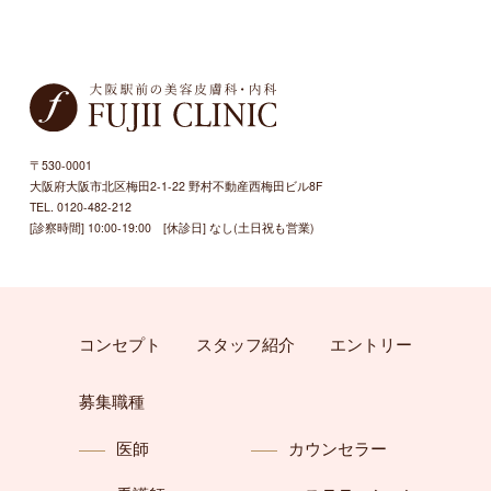
〒530-0001
大阪府大阪市北区梅田2-1-22 野村不動産西梅田ビル8F
TEL. 0120-482-212
[診察時間] 10:00-19:00 [休診日] なし(土日祝も営業)
コンセプト
スタッフ紹介
エントリー
募集職種
医師
カウンセラー