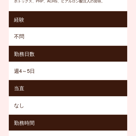
ボトックス、PRP、ACRS、ヒアルロン酸注入の習得。
経験
不問
勤務日数
週4～5日
当直
なし
勤務時間