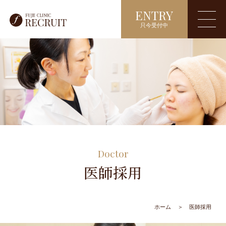
ENTRY
只今受付中
Doctor
医師採用
ホーム
＞
医師採用