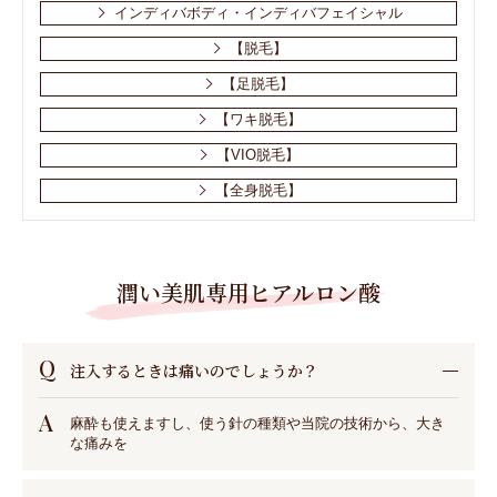
インディバボディ・インディバフェイシャル
【脱毛】
【足脱毛】
【ワキ脱毛】
【VIO脱毛】
【全身脱毛】
潤い美肌専用ヒアルロン酸
Q
注⼊するときは痛いのでしょうか？
A
⿇酔も使えますし、使う針の種類や当院の技術から、⼤き
な痛みを