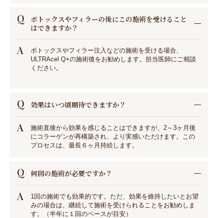
Q
ボトックスやフィラーの後にこの施術を受けること
はできますか？
A
ボトックスやフィラー注入などの施術を受ける場合、
ULTRAcel Q+の施術後をお勧めします。担当医師にご相談
ください。
Q
効果はいつ頃期待できますか？
A
施術直後から効果を感じることはできますが、2～3ヶ月後
にコラーゲンが再構築され、より実感いただけます。この
プロセスは、最長６ヶ月持続します。
Q
何回の施術が必要ですか？
A
1回の施術でも効果的です。ただ、効果を維持したいとお望
みの場合は、継続して施術を受けられることをお勧めしま
す。（半年に１回のペースが目安）