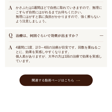
A
かさぶたは1週間ほどで自然に取れていきますので、無理に
こすらず自然にはがれるまでお待ちください。
無理にはがすと肌に負担がかかりますので、強く擦らない
よう注意しましょう。
Q
治療は、何回ぐらいで効果が出ますか？
A
4週間に1度、計3～4回の治療が目安です。回数を重ねるご
とに、効果を実感しやすくなります。
個人差がありますが、大半の方は1回の治療で効果を実感し
ています。
関連する施術ページはこちら