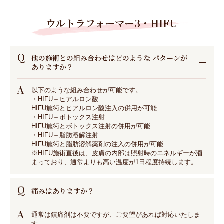
ウルトラフォーマー3・HIFU
Q
他の施術との組み合わせはどのような パターンが
ありますか？
A
以下のような組み合わせが可能です。
・HIFU＋ヒアルロン酸
HIFU施術とヒアルロン酸注入の併用が可能
・HIFU＋ボトックス注射
HIFU施術とボトックス注射の併用が可能
・HIFU＋脂肪溶解注射
HIFU施術と脂肪溶解薬剤の注入の併用が可能
※HIFU施術直後は、皮膚の内部は照射時のエネルギーが溜
まっており、通常よりも高い温度が1日程度持続します。
Q
痛みはありますか？
A
通常は鎮痛剤は不要ですが、ご要望があれば対応いたしま
す。