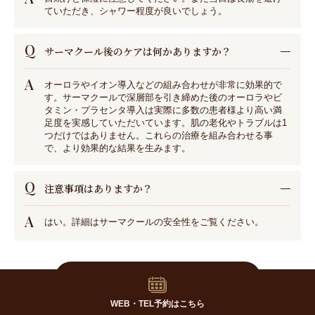
ていただき、シャワー程度が良いでしょう。
Q
サーマクール後のケアは何かありますか？
A
オーロラやイオン導入などの組み合わせが非常に効果的で
す。サーマクールで深層部を引き締めた後のオーロラやビ
タミン・プラセンタ導入は実際に多数の患者様より高い満
足度を実感していただいています。肌の老化やトラブルは1
つだけではありません。これらの治療を組み合わせる事
で、より効果的な結果を生みます。
Q
注意事項はありますか？
A
はい。詳細はサーマクールの安全性をご覧ください。
関連する施術ページはこちら
WEB・TEL予約はこちら