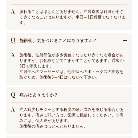
A
腫れることはほとんどありません。注射直後は針跡が小さ
く赤くなることはありますが、半日～1日程度でなくなりま
す。
Q
施術後、気をつけることはありますか？
A
施術後、注射部位が多少黄色くなったり赤くなる場合があ
りますが、お化粧などでごまかすことができます。通常2～
3日で消失します。
注射部へのマッサージは、他部位へのボトックスの拡散を
防ぐため、施術後3～4日はしないで下さい。
Q
痛みはありますか？
A
注入時少しチクッとする程度の軽い痛みを感じる場合があ
ります。痛みに弱い方は、医師に相談してください。※痛
みには、個人差があります。
施術後の痛みはほとんどありません。