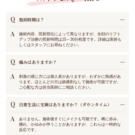
Q
施術時間は？
A
施術内容、照射部位によって異なりますが、全顔のリフト
アップ治療の照射時間は15～30分程度です。詳細は医師も
しくはスタッフにお尋ねください。
Q
痛みはありますか？
A
刺激の感じ方には個人差がありますが、わずかに熱感があ
ります。ほとんどの方は鎮痛剤なしで施術が可能ですが、
ご心配な方は担当医師にご相談ください。
Q
日常生活に支障はありますか？（ダウンタイム）
A
ありません。施術後すぐにメイクも可能です。稀に赤み、
腫れ、かゆみが伴うことがありますが、これらは一時的な
反応です。