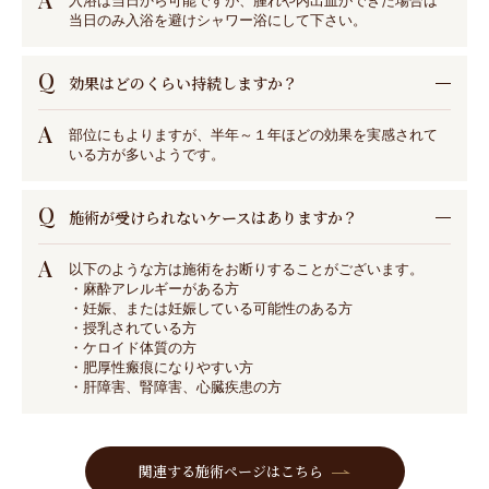
入浴は当日から可能ですが、腫れや内出血ができた場合は
当日のみ入浴を避けシャワー浴にして下さい。
Q
効果はどのくらい持続しますか？
A
部位にもよりますが、半年～１年ほどの効果を実感されて
いる方が多いようです。
Q
施術が受けられないケースはありますか？
A
以下のような方は施術をお断りすることがございます。
・麻酔アレルギーがある方
・妊娠、または妊娠している可能性のある方
・授乳されている方
・ケロイド体質の方
・肥厚性瘢痕になりやすい方
・肝障害、腎障害、心臓疾患の方
関連する施術ページはこちら