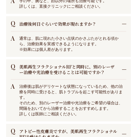
A
手の甲、腕など、顔以外の場所も治療可能です。
詳しくは、直接クリニックにご相談ください。
Q
治療後何日ぐらいで効果が現れますか？
A
通常は、肌に現れた小さい点状のかさぶたがとれる頃か
ら、治療効果を実感できるようになります。
※効果には個人差があります。
Q
美肌再生フラクショナルRFと同時に、別のレーザ
ー治療や光治療を受けることは可能ですか？
A
治療後は肌がデリケートな状態になっているため、他の治
療を同時に受けると、肌トラブルを起こす可能性がありま
す。
そのため、別のレーザー治療や光治療をご希望の場合は、
間隔をおいてから治療することをおすすめします。
詳しくは医師にご相談ください。
Q
アトピー性皮膚炎ですが、美肌再生フラクショナル
RFは受けられますか。