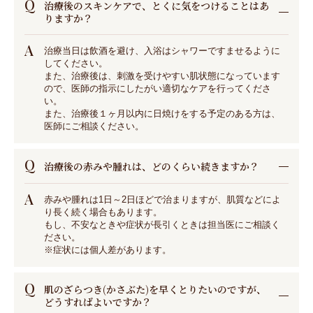
Q
治療後のスキンケアで、とくに気をつけることはあ
りますか？
A
治療当日は飲酒を避け、入浴はシャワーですませるように
してください。
また、治療後は、刺激を受けやすい肌状態になっています
ので、医師の指示にしたがい適切なケアを行ってくださ
い。
また、治療後１ヶ月以内に日焼けをする予定のある方は、
医師にご相談ください。
Q
治療後の赤みや腫れは、どのくらい続きますか？
A
赤みや腫れは1日～2日ほどで治まりますが、肌質などによ
り長く続く場合もあります。
もし、不安なときや症状が長引くときは担当医にご相談く
ださい。
※症状には個人差があります。
Q
肌のざらつき(かさぶた)を早くとりたいのですが、
どうすればよいですか？