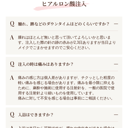
ヒアルロン酸注入
Q
腫れ、跡などのダウンタイムはどのくらいですか？
A
腫れはほとんど無いと思って頂いてよろしいかと思いま
す。注入した際の針の跡の赤みが2,3日ありますが当日より
メイクでごまかせますのでご安心ください。
Q
注入の時は痛みはありますか？
A
痛みの感じ方は個人差がありますが、チクッとした程度の
軽い痛みを感じる場合があります。痛みを最小限に抑える
ために、麻酔や施術に使用する注射針を、一般の医院で使
用する注射針より細いものを使用しています。
痛みに対して不安を感じる場合は事前にご相談ください。
Q
入浴はできますか？
A