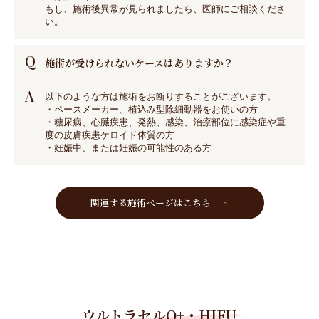
もし、施術後異常が見られましたら、医師にご相談くださ
い。
Q
施術が受けられないケースはありますか？
A
以下のような方は施術をお断りすることがございます。
・ペースメーカー、植込み型除細動器をお使いの方
・糖尿病、心臓疾患、発熱、感染、治療部位に感染症や重
度の皮膚疾患ケロイド体質の方
・妊娠中、または妊娠の可能性のある方
関連する施術ページはこちら
ウルトラセルQ+・HIFU