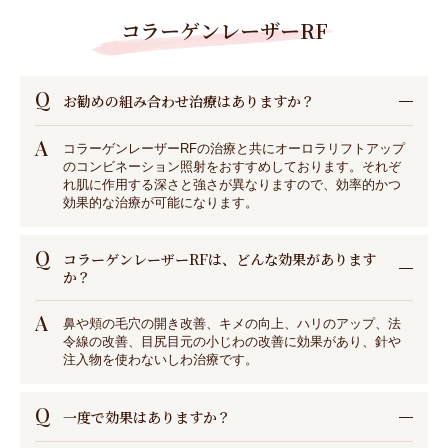
コラーゲンレーザーRF
Q
お勧めの組み合わせ治療はありますか？
A
コラーゲンレーザーRFの治療と共にオーロラリフトアップ
のコンビネーション照射をおすすめしております。それぞ
れ肌に作用する深さと強さが異なりますので、効率的かつ
効果的な治療が可能になります。
Q
コラーゲンレーザーRFは、どんな効果があります
か？
A
鼻や頬の毛穴の開き改善、キメの向上、ハリのアップ、法
令線の改善、目尻目元の小じわの改善に効果があり、針や
注入物を使わないしわ治療です。
Q
一度で効果はありますか？