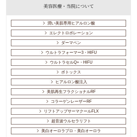
美容医療・当院について
潤い美肌専用ヒアルロン酸
エレクトロポレーション
ダーマペン
ウルトラフォーマー3・HIFU
ウルトラセルQ+・HIFU
ボトックス
ヒアルロン酸注入
美肌再生フラクショナルRF
コラーゲンレーザーRF
リフトアップサーマクールFLX
超音波ウルセラリフト
美白オーロラプロ・美白オーロラ