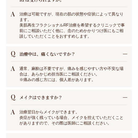
A
治療は可能ですが、現在の肌の状態や症状によって異なり
ます。
美肌再生フラクショナルRF治療を希望するクリニックで事
前にご相談いただく他に、念のためかかりつけ医にもご相
談していただくことをおすすめします。
Q
治療中は、痛くないですか？
A
通常、麻酔は不要ですが、痛みを感じやすい方や不安な場
合は、あらかじめ担当医にご相談ください。
※痛みの感じ方には、個人差があります。
Q
メイクはできますか？
A
治療翌日からメイクができます。
炎症が強く残っている場合、メイクを控えていただくこと
がありますので、その際は医師にご相談ください。