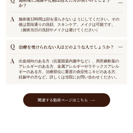
施術後に洗顔や化粧は控えた方が良いのでしょう
か？
A
施術後12時間は顔を濡らさないようにしてください。その
後は普段通りの洗顔、スキンケア、メイクは可能です。
（施術当日の洗顔やメイクは避けてください）
Q
治療を受けられない人はどのような人でしょうか？
A
出血傾向のある方（抗凝固薬内服中など）、局所麻酔薬の
アレルギーのある方、金属アレルギーやラテックスアレル
ギーのある方、治療部位に重度の炎症性ニキビのある方、
妊娠中の方など。詳しくは当院にお問い合わせください。
関連する施術ページはこちら