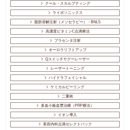
クール・スカルプティング
ライポソニックス
脂肪溶解注射（メソセラピー）・BNLS
高濃度ビタミンC点滴療法
プラセンタ注射
オーロラリフトアップ
Qスイッチヤグーレーザー
レーザートーニング
ハイドラフェイシャル
ケミカルピーリング
二重術
多血小板血漿治療（PRP療法）
イオン導入
美容内科点滴セレクトパック