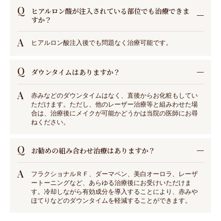
Q
ヒアルロン酸が注入されている部位でも治療できま
すか？
A
ヒアルロン酸注入後でも問題なく治療可能です。
Q
ダウンタイムはありますか？
A
赤みなどのダウンタイムはなく、直後からお化粧もしてい
ただけます。ただし、他のレーザー治療等と組みわせた場
合は、治療後にメイクが可能かどうかは当院の医師にお尋
ねください。
Q
お勧めの組み合わせ治療はありますか？
A
フラクショナルＲＦ、ダーマペン、美白オーロラ、レーザ
ートーニングなど、あらゆる治療後にお受けいただけま
す。冷却しながら有効成分を導入することにより、赤みや
ほてりなどのダウンタイムを軽減することができます。