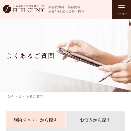
美容皮膚科・美容内科・
美容外科 消化器科・内科
メニュー
よくあるご質問
TOP
よくあるご質問
施術メニューから探す
お悩みから探す