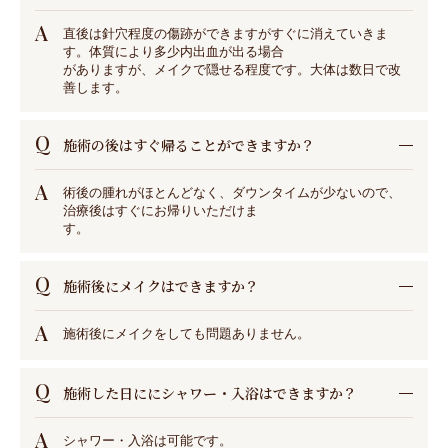
A
直後は針⽳程度の傷跡ができますがすぐに消えていきま
す。体質により多少内出⾎が出る場合
がありますが、メイクで隠せる程度です。⼤体は数⽇で改
善します。
Q
施術の後はすぐ帰ることができますか？
A
術後の腫れがほとんどなく、ダウンタイムが少ないので、
治療後はすぐにお帰りいただけま
す。
Q
施術後にメイクはできますか？
A
施術後にメイクをしても問題ありません。
Q
施術した⽇ににシャワー・⼊浴はできますか？
A
シャワー・⼊浴は可能です。